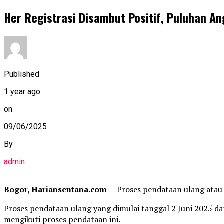
Her Registrasi Disambut Positif, Puluhan 
Published
1 year ago
on
09/06/2025
By
admin
Bogor, Hariansentana.com —
Proses pendataan ulang atau
Proses pendataan ulang yang dimulai tanggal 2 Juni 2025 d
mengikuti proses pendataan ini.