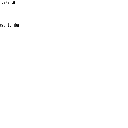
 Jakarta
agai Lomba