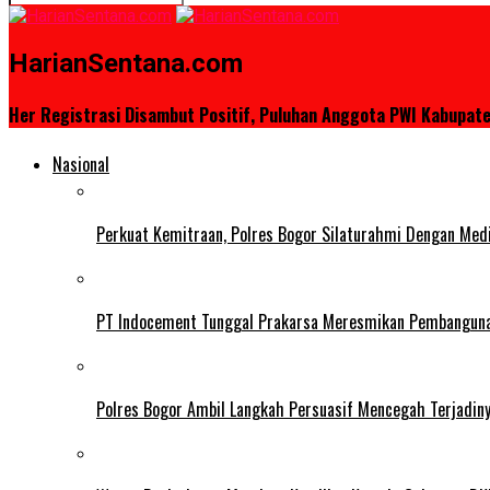
HarianSentana.com
Her Registrasi Disambut Positif, Puluhan Anggota PWI Kabupat
Nasional
Perkuat Kemitraan, Polres Bogor Silaturahmi Dengan Med
PT Indocement Tunggal Prakarsa Meresmikan Pembangunan 
Polres Bogor Ambil Langkah Persuasif Mencegah Terjadin