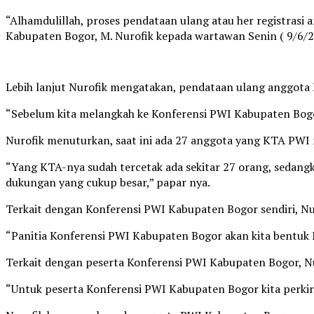
“Alhamdulillah, proses pendataan ulang atau her registrasi
Kabupaten Bogor, M. Nurofik kepada wartawan Senin ( 9/6/2
Lebih lanjut Nurofik mengatakan, pendataan ulang anggota 
“Sebelum kita melangkah ke Konferensi PWI Kabupaten Bogor,
Nurofik menuturkan, saat ini ada 27 anggota yang KTA PWI 
“Yang KTA-nya sudah tercetak ada sekitar 27 orang, sedang
dukungan yang cukup besar,” papar nya.
Terkait dengan Konferensi PWI Kabupaten Bogor sendiri, Nuro
“Panitia Konferensi PWI Kabupaten Bogor akan kita bentuk M
Terkait dengan peserta Konferensi PWI Kabupaten Bogor, Nur
“Untuk peserta Konferensi PWI Kabupaten Bogor kita perkirak