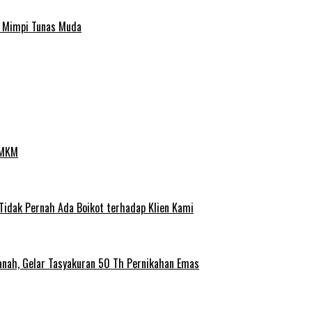
a Mimpi Tunas Muda
UMKM
 Tidak Pernah Ada Boikot terhadap Klien Kami
anah, Gelar Tasyakuran 50 Th Pernikahan Emas