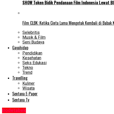
SHOW Token Bidik Pendanaan Film Indonesia Lewat Bl
Film CLBK: Ketika Cinta Lama Mengetuk Kembali di Babak 
Selebritis
Musik & Film
Seni Budaya
Gayahidup
Pendidikan
Kesehatan
Seks Edukasi
Tekno
Trend
Travelling
Kuliner
Wisata
Sentana E-Paper
Sentana Tv
Bodetabek