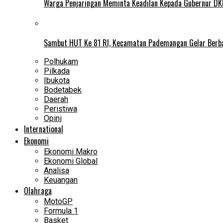
Warga Penjaringan Meminta Keadilan Kepada Gubernur DKI
Sambut HUT Ke 81 RI, Kecamatan Pademangan Gelar Berb
Polhukam
Pilkada
Ibukota
Bodetabek
Daerah
Peristiwa
Opini
International
Ekonomi
Ekonomi Makro
Ekonomi Global
Analisa
Keuangan
Olahraga
MotoGP
Formula 1
Basket