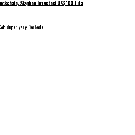
ockchain, Siapkan Investasi US$100 Juta
Kehidupan yang Berbeda