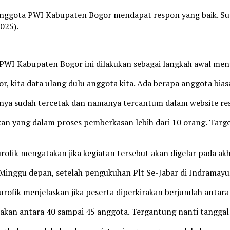
 anggota PWI Kabupaten Bogor mendapat respon yang baik. Sud
025).
PWI Kabupaten Bogor ini dilakukan sebagai langkah awal men
 kita data ulang dulu anggota kita. Ada berapa anggota bias
nya sudah tercetak dan namanya tercantum dalam website resm
kan yang dalam proses pemberkasan lebih dari 10 orang. Targ
fik mengatakan jika kegiatan tersebut akan digelar pada akhi
inggu depan, setelah pengukuhan Plt Se-Jabar di Indramayu,”
ofik menjelaskan jika peserta diperkirakan berjumlah antara
an antara 40 sampai 45 anggota. Tergantung nanti tanggal 14 J