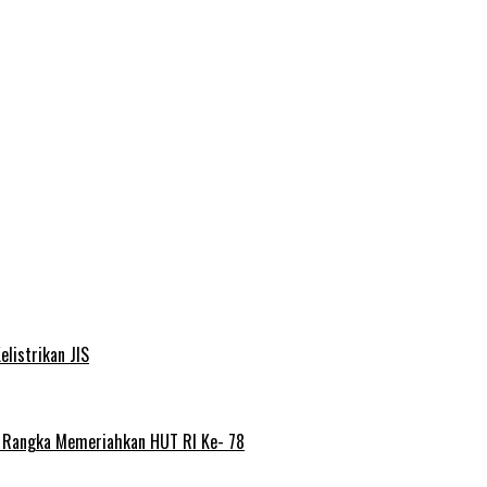
elistrikan JIS
m Rangka Memeriahkan HUT RI Ke- 78