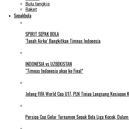
Bulu tangkis
Raket
Sepakbola
SPIRIT SEPAK BOLA
‘Tanah Airku’ Bangkitkan Timnas Indonesia
INDONESIA vs UZBEKISTAN
“Timnas Indonesia akan ke Final”
Jelang FIFA World Cup U17, PLN Tinjau Langsung Kesiapan K
Persipa Cup Gelar Turnamen Sepak Bola Liga Kocok, Dala