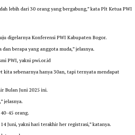
ah lebih dari 30 orang yang bergabung,” kata Plt Ketua PWI
uju digelarnya Konferensi PWI Kabupaten Bogor.
a dan berapa yang anggota muda,” jelasnya.
i PWI, yakni pwi.or.id
et kita sebenarnya hanya 30an, tapi ternyata mendapat
r Bulan Juni 2025 ini.
 jelasnya.
 40-45 orang.
uni, yakni hari terakhir her registrasi,” katanya.