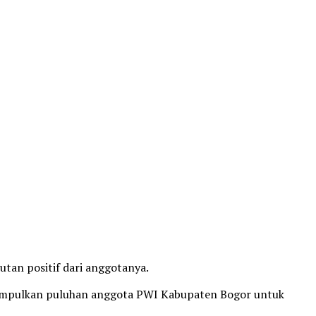
tan positif dari anggotanya.
engumpulkan puluhan anggota PWI Kabupaten Bogor untuk