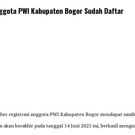
Anggota PWI Kabupaten Bogor Sudah Daftar
 her registrasi anggota PWI Kabupaten Bogor mendapat sambu
an akan berakhir pada tanggal 14 Juni 2025 ini, berhasil m