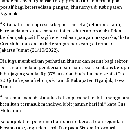
pandemi Covid-19 masih tetap produktif dan berdampak
positif bagi ketersediaan pangan, khususnya di Kabupaten
Nganjuk.
“Kita patut beri apresiasi kepada mereka (kelompok tani),
karena dalam situasi seperti ini masih tetap produktif dan
berdampak positif bagi ketersediaan pangan masyarska,” kata
Gus Muhaimin dalam keterangan pers yang diterima di
Jakarta Jumat (21/10/2022).
Dia juga memberikan perhatian khusus dan serius bagi sektor
pertanian melalui pemberian bantuan secara simbolis berupa
bibit jagung senilai Rp 975 juta dan buah-buahan senilai Rp
200 juta kepada kelompok tani di Kabupaten Nganjuk, Jawa
Timur.
“Ini semua adalah stimulus ketika para petani kita mengalami
kesulitan termasuk mahalnya bibit jagung hari ini,” kata Gus
Muhaimin
Kelompok tani penerima bantuan itu berasal dari sejumlah
kecamatan yang telah terdaftar pada Sistem Informasi