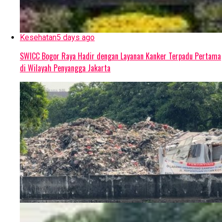
Kesehatan
5 days ago
SWICC Bogor Raya Hadir dengan Layanan Kanker Terpadu Pertama
di Wilayah Penyangga Jakarta