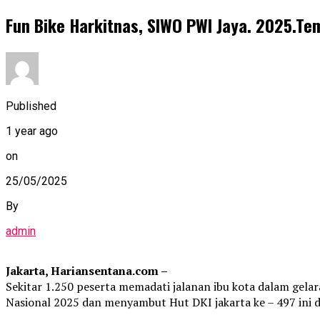
Fun Bike Harkitnas, SIWO PWI Jaya. 2025.Te
Published
1 year ago
on
25/05/2025
By
admin
Jakarta, Hariansentana.com –
Sekitar 1.250 peserta memadati jalanan ibu kota dalam gela
Nasional 2025 dan menyambut Hut DKI jakarta ke – 497 ini di