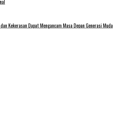
nal
e dan Kekerasan Dapat Mengancam Masa Depan Generasi Muda