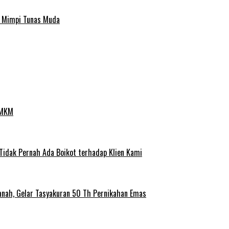
a Mimpi Tunas Muda
UMKM
 Tidak Pernah Ada Boikot terhadap Klien Kami
anah, Gelar Tasyakuran 50 Th Pernikahan Emas