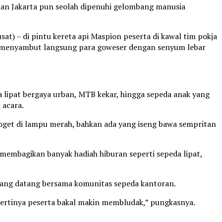
nan Jakarta pun seolah dipenuhi gelombang manusia
sat) – di pintu kereta api Maspion peserta di kawal tim pokja
dayat menyambut langsung para goweser dengan senyum lebar
 lipat bergaya urban, MTB kekar, hingga sepeda anak yang
 acara.
 joget di lampu merah, bahkan ada yang iseng bawa sempritan
ga membagikan banyak hadiah hiburan seperti sepeda lipat,
 yang datang bersama komunitas sepeda kantoran.
ertinya peserta bakal makin membludak,” pungkasnya.