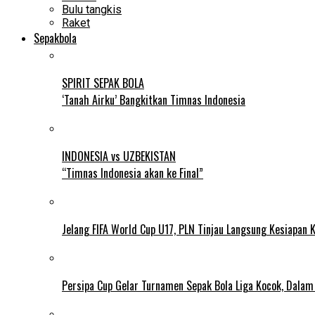
Bulu tangkis
Raket
Sepakbola
SPIRIT SEPAK BOLA
‘Tanah Airku’ Bangkitkan Timnas Indonesia
INDONESIA vs UZBEKISTAN
“Timnas Indonesia akan ke Final”
Jelang FIFA World Cup U17, PLN Tinjau Langsung Kesiapan K
Persipa Cup Gelar Turnamen Sepak Bola Liga Kocok, Dala