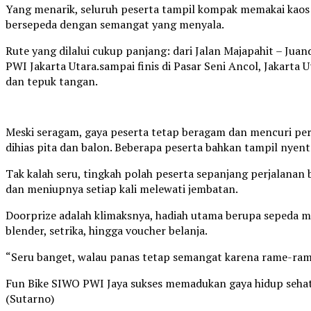
Yang menarik, seluruh peserta tampil kompak memakai kaos 
bersepeda dengan semangat yang menyala.
Rute yang dilalui cukup panjang: dari Jalan Majapahit – Juan
PWI Jakarta Utara.sampai finis di Pasar Seni Ancol, Jakarta
dan tepuk tangan.
Meski seragam, gaya peserta tetap beragam dan mencuri per
dihias pita dan balon. Beberapa peserta bahkan tampil nye
Tak kalah seru, tingkah polah peserta sepanjang perjalanan 
dan meniupnya setiap kali melewati jembatan.
Doorprize adalah klimaksnya, hadiah utama berupa sepeda moto
blender, setrika, hingga voucher belanja.
“Seru banget, walau panas tetap semangat karena rame-rame
Fun Bike SIWO PWI Jaya sukses memadukan gaya hidup sehat
(Sutarno)