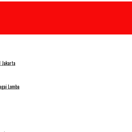
 Jakarta
agai Lomba