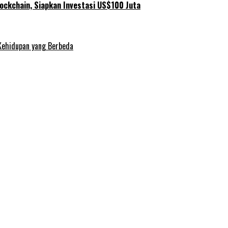
ockchain, Siapkan Investasi US$100 Juta
Kehidupan yang Berbeda