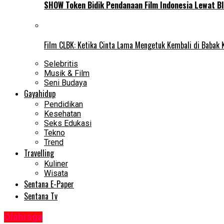
SHOW Token Bidik Pendanaan Film Indonesia Lewat Bl
Film CLBK: Ketika Cinta Lama Mengetuk Kembali di Babak 
Selebritis
Musik & Film
Seni Budaya
Gayahidup
Pendidikan
Kesehatan
Seks Edukasi
Tekno
Trend
Travelling
Kuliner
Wisata
Sentana E-Paper
Sentana Tv
Olahraga