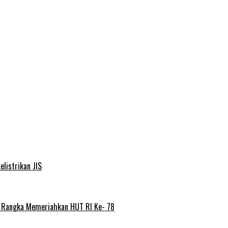
elistrikan JIS
m Rangka Memeriahkan HUT RI Ke- 78