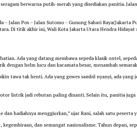
seragam berwarna putih-merah yang disediakan panitia. Jala
da – Jalan Pos – Jalan Sutomo – Gunung Sahari Raya(Jakarta Pu
 Utara. Di titik akhir ini, Wali Kota Jakarta Utara Hendra Hi
hatian. Ada yang datang membawa sepeda klasik ontel, sepeda
ntrik dengan helm lucu dan kacamata besar, menambah semarak
bikin tawa tak henti. Ada yang gowes sambil nyanyi, ada yang
r listrik jadi rebutan paling dinanti. Selain itu, panitia ju
 dan hadiahnya menggiurkan,” ujar Rani, salah satu peserta
, kegembiraan, dan semangat nasionalisme. Tahun depan, sep