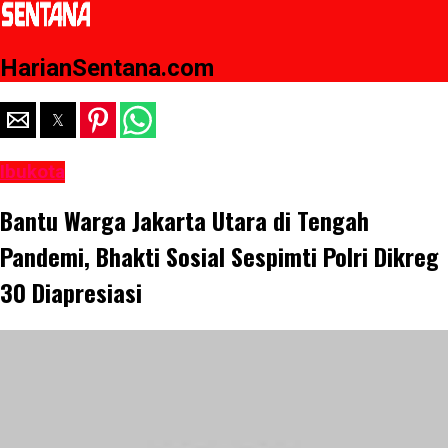
HarianSentana.com
Ibukota
Bantu Warga Jakarta Utara di Tengah
Pandemi, Bhakti Sosial Sespimti Polri Dikreg
30 Diapresiasi