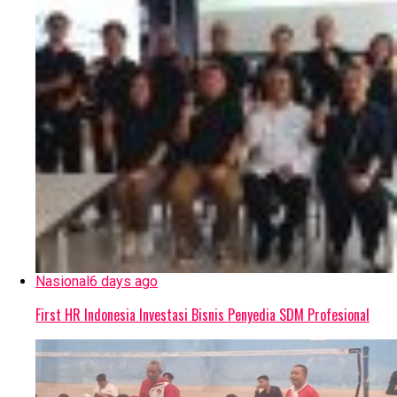
Nasional
6 days ago
First HR Indonesia Investasi Bisnis Penyedia SDM Profesional