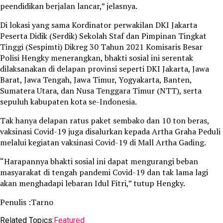
peendidikan berjalan lancar,” jelasnya.
Di lokasi yang sama Kordinator perwakilan DKI Jakarta
Peserta Didik (Serdik) Sekolah Staf dan Pimpinan Tingkat
Tinggi (Sespimti) Dikreg 30 Tahun 2021 Komisaris Besar
Polisi Hengky menerangkan, bhakti sosial ini serentak
dilaksanakan di delapan provinsi seperti DKI Jakarta, Jawa
Barat, Jawa Tengah, Jawa Timur, Yogyakarta, Banten,
Sumatera Utara, dan Nusa Tenggara Timur (NTT), serta
sepuluh kabupaten kota se-Indonesia.
Tak hanya delapan ratus paket sembako dan 10 ton beras,
vaksinasi Covid-19 juga disalurkan kepada Artha Graha Peduli
melalui kegiatan vaksinasi Covid-19 di Mall Artha Gading.
“Harapannya bhakti sosial ini dapat mengurangi beban
masyarakat di tengah pandemi Covid-19 dan tak lama lagi
akan menghadapi lebaran Idul Fitri,” tutup Hengky.
Penulis :Tarno
Related Topics:
Featured