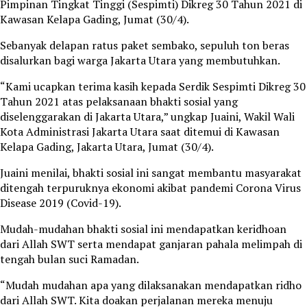
Pimpinan Tingkat Tinggi (Sespimti) Dikreg 30 Tahun 2021 di
Kawasan Kelapa Gading, Jumat (30/4).
Sebanyak delapan ratus paket sembako, sepuluh ton beras
disalurkan bagi warga Jakarta Utara yang membutuhkan.
“Kami ucapkan terima kasih kepada Serdik Sespimti Dikreg 30
Tahun 2021 atas pelaksanaan bhakti sosial yang
diselenggarakan di Jakarta Utara,” ungkap Juaini, Wakil Wali
Kota Administrasi Jakarta Utara saat ditemui di Kawasan
Kelapa Gading, Jakarta Utara, Jumat (30/4).
Juaini menilai, bhakti sosial ini sangat membantu masyarakat
ditengah terpuruknya ekonomi akibat pandemi Corona Virus
Disease 2019 (Covid-19).
Mudah-mudahan bhakti sosial ini mendapatkan keridhoan
dari Allah SWT serta mendapat ganjaran pahala melimpah di
tengah bulan suci Ramadan.
“Mudah mudahan apa yang dilaksanakan mendapatkan ridho
dari Allah SWT. Kita doakan perjalanan mereka menuju