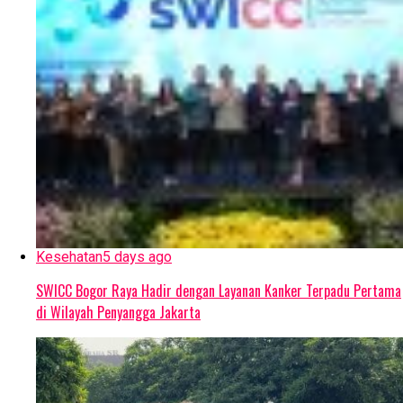
Kesehatan
5 days ago
SWICC Bogor Raya Hadir dengan Layanan Kanker Terpadu Pertama
di Wilayah Penyangga Jakarta