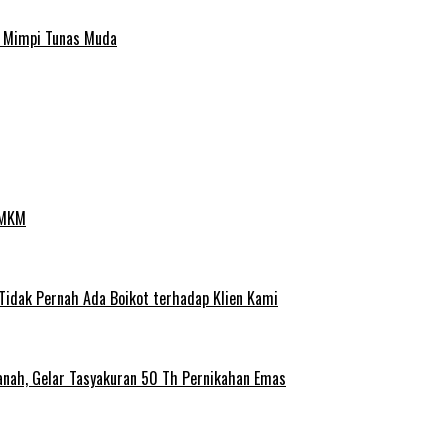
a Mimpi Tunas Muda
UMKM
 Tidak Pernah Ada Boikot terhadap Klien Kami
anah, Gelar Tasyakuran 50 Th Pernikahan Emas