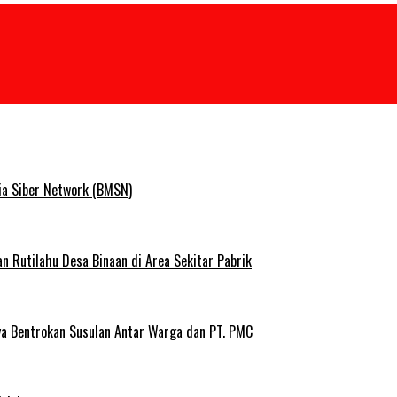
ia Siber Network (BMSN)
Rutilahu Desa Binaan di Area Sekitar Pabrik
ya Bentrokan Susulan Antar Warga dan PT. PMC