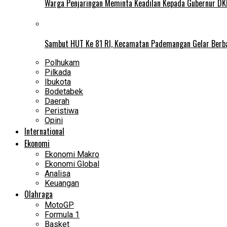
Warga Penjaringan Meminta Keadilan Kepada Gubernur DKI
Sambut HUT Ke 81 RI, Kecamatan Pademangan Gelar Berb
Polhukam
Pilkada
Ibukota
Bodetabek
Daerah
Peristiwa
Opini
International
Ekonomi
Ekonomi Makro
Ekonomi Global
Analisa
Keuangan
Olahraga
MotoGP
Formula 1
Basket