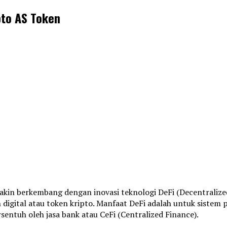
pto AS Token
makin berkembang dengan inovasi teknologi DeFi (Decentralized
digital atau token kripto. Manfaat DeFi adalah untuk sistem 
sentuh oleh jasa bank atau CeFi (Centralized Finance).