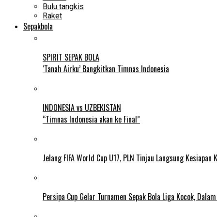
Bulu tangkis
Raket
Sepakbola
SPIRIT SEPAK BOLA
‘Tanah Airku’ Bangkitkan Timnas Indonesia
INDONESIA vs UZBEKISTAN
“Timnas Indonesia akan ke Final”
Jelang FIFA World Cup U17, PLN Tinjau Langsung Kesiapan K
Persipa Cup Gelar Turnamen Sepak Bola Liga Kocok, Dala