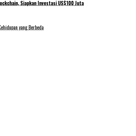
ockchain, Siapkan Investasi US$100 Juta
Kehidupan yang Berbeda