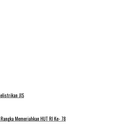
elistrikan JIS
m Rangka Memeriahkan HUT RI Ke- 78