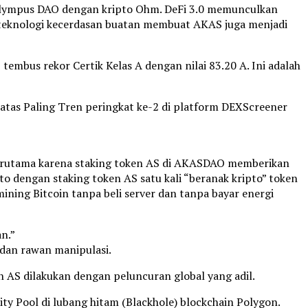
 Olympus DAO dengan kripto Ohm. DeFi 3.0 memunculkan
 teknologi kecerdasan buatan membuat AKAS juga menjadi
embus rekor Certik Kelas A dengan nilai 83.20 A. Ini adalah
atas Paling Tren peringkat ke-2 di platform DEXScreener
 terutama karena staking token AS di AKASDAO memberikan
pto dengan staking token AS satu kali “beranak kripto” token
mining Bitcoin tanpa beli server dan tanpa bayar energi
n.”
 dan rawan manipulasi.
n AS dilakukan dengan peluncuran global yang adil.
 Pool di lubang hitam (Blackhole) blockchain Polygon.