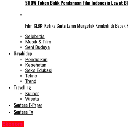
SHOW Token Bidik Pendanaan Film Indonesia Lewat Bl
Film CLBK: Ketika Cinta Lama Mengetuk Kembali di Babak 
Selebritis
Musik & Film
Seni Budaya
Gayahidup
Pendidikan
Kesehatan
Seks Edukasi
Tekno
Trend
Travelling
Kuliner
Wisata
Sentana E-Paper
Sentana Tv
Ekonomi