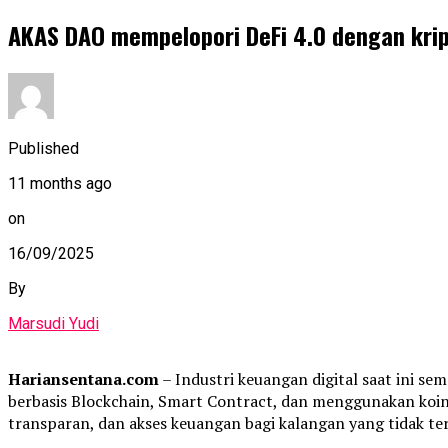
AKAS DAO mempelopori DeFi 4.0 dengan kri
Published
11 months ago
on
16/09/2025
By
Marsudi Yudi
Hariansentana.com
– Industri keuangan digital saat ini se
berbasis Blockchain, Smart Contract, dan menggunakan koin 
transparan, dan akses keuangan bagi kalangan yang tidak ter