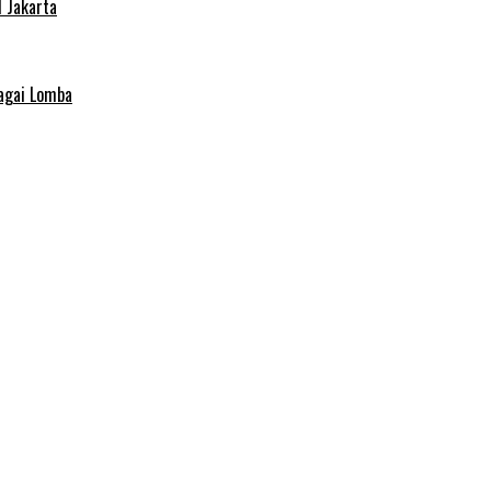
 Jakarta
agai Lomba