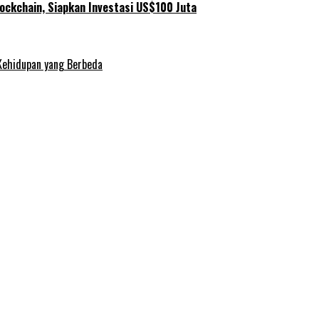
ockchain, Siapkan Investasi US$100 Juta
Kehidupan yang Berbeda