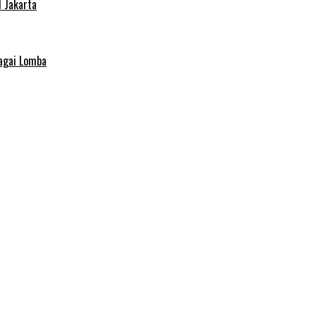
 Jakarta
agai Lomba