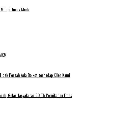
a Mimpi Tunas Muda
UMKM
 Tidak Pernah Ada Boikot terhadap Klien Kami
anah, Gelar Tasyakuran 50 Th Pernikahan Emas