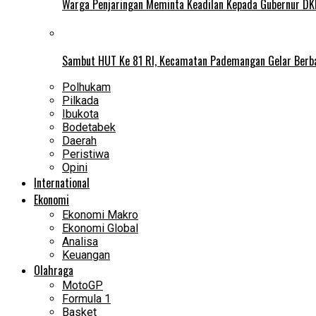
Warga Penjaringan Meminta Keadilan Kepada Gubernur DKI
Sambut HUT Ke 81 RI, Kecamatan Pademangan Gelar Berb
Polhukam
Pilkada
Ibukota
Bodetabek
Daerah
Peristiwa
Opini
International
Ekonomi
Ekonomi Makro
Ekonomi Global
Analisa
Keuangan
Olahraga
MotoGP
Formula 1
Basket