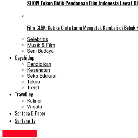
SHOW Token Bidik Pendanaan Film Indonesia Lewat Bl
Film CLBK: Ketika Cinta Lama Mengetuk Kembali di Babak 
Selebritis
Musik & Film
Seni Budaya
Gayahidup
Pendidikan
Kesehatan
Seks Edukasi
Tekno
Trend
Travelling
Kuliner
Wisata
Sentana E-Paper
Sentana Tv
Musik & Film