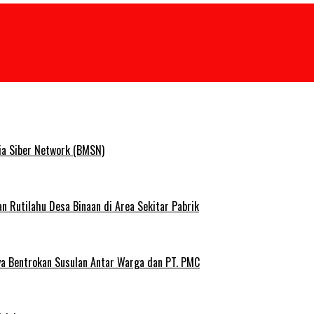
ia Siber Network (BMSN)
Rutilahu Desa Binaan di Area Sekitar Pabrik
ya Bentrokan Susulan Antar Warga dan PT. PMC