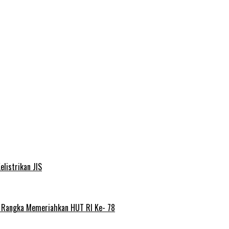
elistrikan JIS
m Rangka Memeriahkan HUT RI Ke- 78