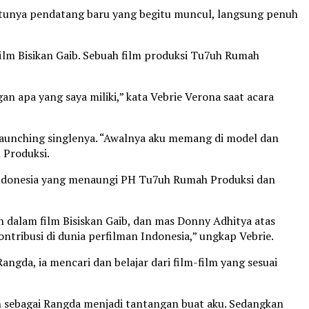
tunya pendatang baru yang begitu muncul, langsung penuh
ilm Bisikan Gaib. Sebuah film produksi Tu7uh Rumah
n apa yang saya miliki,” kata Vebrie Verona saat acara
elaunching singlenya. “Awalnya aku memang di model dan
 Produksi.
Indonesia yang menaungi PH Tu7uh Rumah Produksi dan
 dalam film Bisiskan Gaib, dan mas Donny Adhitya atas
tribusi di dunia perfilman Indonesia,” ungkap Vebrie.
ngda, ia mencari dan belajar dari film-film yang sesuai
ran sebagai Rangda menjadi tantangan buat aku. Sedangkan