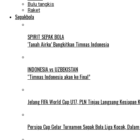
Bulu tangkis
Raket
Sepakbola
SPIRIT SEPAK BOLA
‘Tanah Airku’ Bangkitkan Timnas Indonesia
INDONESIA vs UZBEKISTAN
“Timnas Indonesia akan ke Final”
Jelang FIFA World Cup U17, PLN Tinjau Langsung Kesiapan K
Persipa Cup Gelar Turnamen Sepak Bola Liga Kocok, Dala