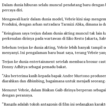
Dalam dunia hiburan selalu muncul pendatang baru dengan 
percaya diri.
Mengawali karir dalam dunia model, Vebrie kini siap mengem
Produksi, dengan arhan sutradara Tarmizi Abka, dimana ia 
“Keinginan saya terjun dalam dunia akting muncul tak lain k
perkenalan dirinya pada wartawan di Eiko Resto Jakarta, Sab
Sebelum terjun ke dunia akting, Vebrie lebih banyak tampil
menyanyi. Ini pengalaman baru buat saya, terang Vebrie yang
Terjun ke dunia entertainment setelah membaca brosur cas
Donny Adhitya sebagai pemadu bakat.
“Aku berterima kasih kepada bapak Andre Murtono produser 
diarahkan dan dibimbing, bagaimana untuk menjadi seorang a
Menurut Vebrie, dalam Bisikan Gaib dirinya berperan sebagai
dengan perannya.
“Rangda adalah tokoh antagonis di film ini sedangkan karakt