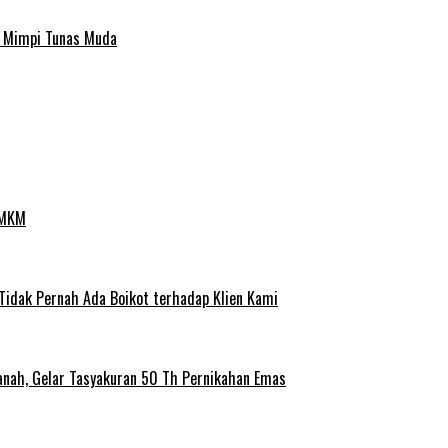
a Mimpi Tunas Muda
UMKM
 Tidak Pernah Ada Boikot terhadap Klien Kami
anah, Gelar Tasyakuran 50 Th Pernikahan Emas