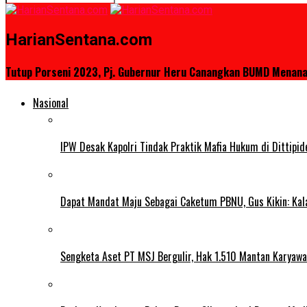
HarianSentana.com
Tutup Porseni 2023, Pj. Gubernur Heru Canangkan BUMD Menan
Nasional
IPW Desak Kapolri Tindak Praktik Mafia Hukum di Dittipi
Dapat Mandat Maju Sebagai Caketum PBNU, Gus Kikin: Kal
Sengketa Aset PT MSJ Bergulir, Hak 1.510 Mantan Karyawa