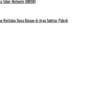
ia Siber Network (BMSN)
Rutilahu Desa Binaan di Area Sekitar Pabrik