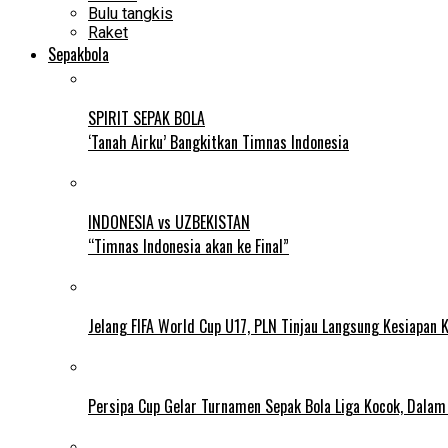
Bulu tangkis
Raket
Sepakbola
SPIRIT SEPAK BOLA
‘Tanah Airku’ Bangkitkan Timnas Indonesia
INDONESIA vs UZBEKISTAN
“Timnas Indonesia akan ke Final”
Jelang FIFA World Cup U17, PLN Tinjau Langsung Kesiapan K
Persipa Cup Gelar Turnamen Sepak Bola Liga Kocok, Dala