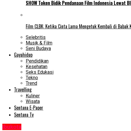
SHOW Token Bidik Pendanaan Film Indonesia Lewat Bl
Film CLBK: Ketika Cinta Lama Mengetuk Kembali di Babak 
Selebritis
Musik & Film
Seni Budaya
Gayahidup
Pendidikan
Kesehatan
Seks Edukasi
Tekno
Trend
Travelling
Kuliner
Wisata
Sentana E-Paper
Sentana Tv
Ibukota