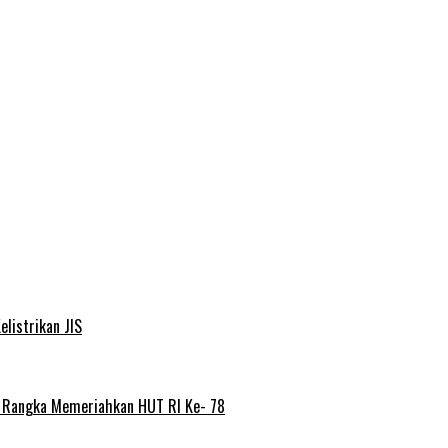
elistrikan JIS
m Rangka Memeriahkan HUT RI Ke- 78