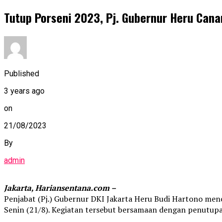
Tutup Porseni 2023, Pj. Gubernur Heru Ca
Published
3 years ago
on
21/08/2023
By
admin
Jakarta, Hariansentana.com –
Penjabat (Pj.) Gubernur DKI Jakarta Heru Budi Hartono me
Senin (21/8). Kegiatan tersebut bersamaan dengan penutupa