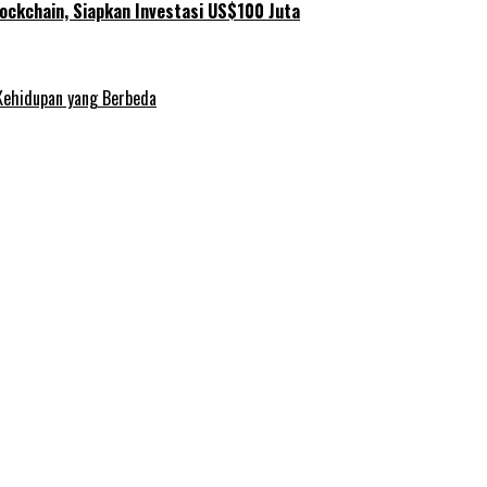
ockchain, Siapkan Investasi US$100 Juta
Kehidupan yang Berbeda