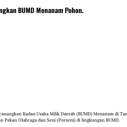
nangkan BUMD Menanam Pohon.
ncanangkan Badan Usaha Milik Daerah (BUMD) Menanam di Tam
n Pekan Olahraga dan Seni (Porseni) di lingkungan BUMD.