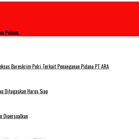
am Pohon.
deksus Bareskrim Polri Terkait Penanganan Pidana PT ARA
au Ditugaskan Harus Siap
n Dipersoalkan