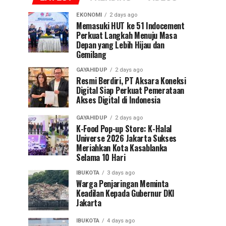
EKONOMI
2 days ago
Memasuki HUT ke 51 Indocement
Perkuat Langkah Menuju Masa
Depan yang Lebih Hijau dan
Gemilang
GAYAHIDUP
2 days ago
Resmi Berdiri, PT Aksara Koneksi
Digital Siap Perkuat Pemerataan
Akses Digital di Indonesia
GAYAHIDUP
2 days ago
K-Food Pop-up Store: K-Halal
Universe 2026 Jakarta Sukses
Meriahkan Kota Kasablanka
Selama 10 Hari
IBUKOTA
3 days ago
Warga Penjaringan Meminta
Keadilan Kepada Gubernur DKI
Jakarta
IBUKOTA
4 days ago