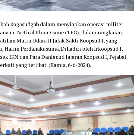
kah Kogasudgab dalam menyiapkan operasi militer
anaan Tactical Floor Game (TFG), dalam rangkaian
atihan Matra Udara II Jalak Sakti Koopsud I, yang
, Halim Perdanakusuma. Dihadiri oleh Irkoopsud I,
sek IKN dan Para Danlanud Jajaran Koopsud I, Pejabat
rkait yang terlibat. (Kamis, 6-6-2024).