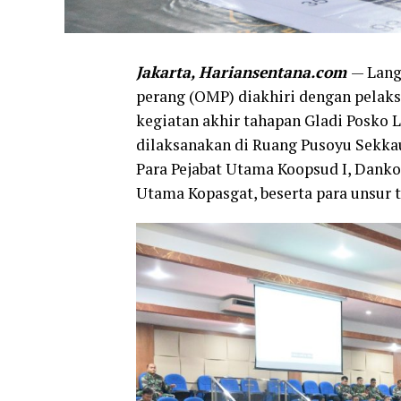
Jakarta, Hariansentana.com
— Lang
perang (OMP) diakhiri dengan pelaks
kegiatan akhir tahapan Gladi Posko L
dilaksanakan di Ruang Pusoyu Sekkau
Para Pejabat Utama Koopsud I, Danko
Utama Kopasgat, beserta para unsur te