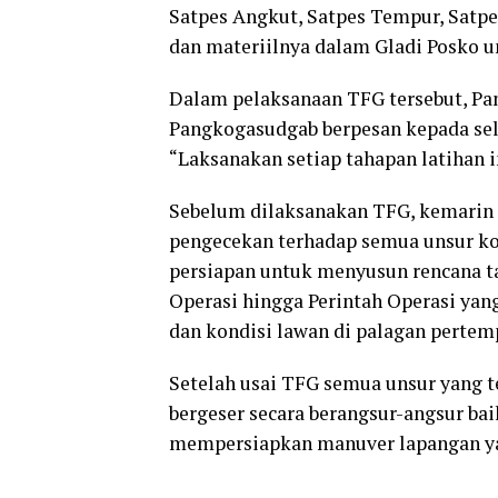
Satpes Angkut, Satpes Tempur, Satpe
dan materiilnya dalam Gladi Posko 
Dalam pelaksanaan TFG tersebut, P
Pangkogasudgab berpesan kepada selu
“Laksanakan setiap tahapan latihan i
Sebelum dilaksanakan TFG, kemarin 
pengecekan terhadap semua unsur kom
persiapan untuk menyusun rencana ta
Operasi hingga Perintah Operasi yan
dan kondisi lawan di palagan pertem
Setelah usai TFG semua unsur yang ter
bergeser secara berangsur-angsur bai
mempersiapkan manuver lapangan yan