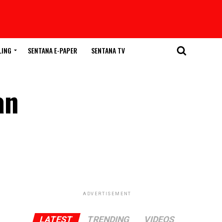
LING
SENTANA E-PAPER
SENTANA TV
an
ADVERTISEMENT
LATEST
TRENDING
VIDEOS