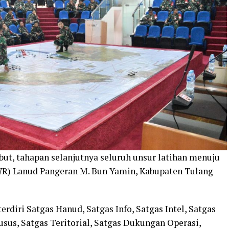
but, tahapan selanjutnya seluruh unsur latihan menuju
WR) Lanud Pangeran M. Bun Yamin, Kabupaten Tulang
rdiri Satgas Hanud, Satgas Info, Satgas Intel, Satgas
sus, Satgas Teritorial, Satgas Dukungan Operasi,