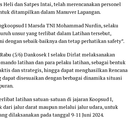
s Heli dan Satpes Intai, telah merencanakan personel
untuk ditampilkan dalam Manuver Lapangan.
angkoopsud I Marsda TNI Mohammad Nurdin, selaku
ruh unsur yang terlibat dalam Latihan tersebut,
ni dengan sebaik-baiknya dan tetap perhatikan safety”.
Rabu (5/6) Dankosek I selaku Dirlat melaksanakan
ando latihan dan para pelaku latihan, sebagai bentuk
ktis dan strategis, hingga dapat menghasilkan Rencana
g dapat disesuaikan dengan berbagai dinamika situasi
puran.
libat latihan satuan-satuan di jajaran Koopsud I,
k dari jalur darat maupun melalui jalur udara, untuk
g dilaksanakan pada tanggal 9-11 Juni 2024.