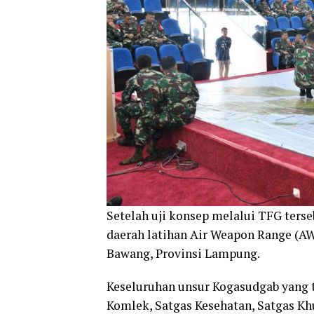
Setelah uji konsep melalui TFG terse
daerah latihan Air Weapon Range (A
Bawang, Provinsi Lampung.
Keseluruhan unsur Kogasudgab yang te
Komlek, Satgas Kesehatan, Satgas Khu