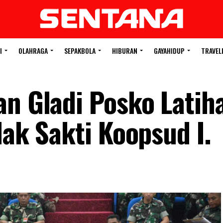
I
OLAHRAGA
SEPAKBOLA
HIBURAN
GAYAHIDUP
TRAVEL
an Gladi Posko Latih
lak Sakti Koopsud I.