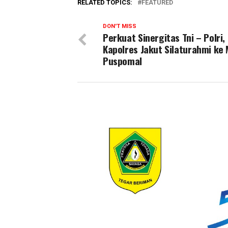
RELATED TOPICS:
FEATURED
DON'T MISS
Perkuat Sinergitas Tni – Polri,
Kapolres Jakut Silaturahmi ke
Puspomal