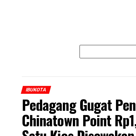
IBUKOTA
Pedagang Gugat Pen
Chinatown Point Rp1
Satu Kios Disewakan