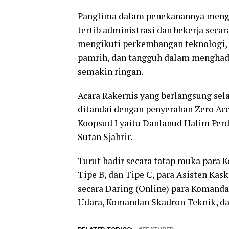
Panglima dalam penekanannya meng
tertib administrasi dan bekerja seca
mengikuti perkembangan teknologi, 
pamrih, dan tangguh dalam menghada
semakin ringan.
Acara Rakernis yang berlangsung sel
ditandai dengan penyerahan Zero Acc
Koopsud I yaitu Danlanud Halim Per
Sutan Sjahrir.
Turut hadir secara tatap muka para 
Tipe B, dan Tipe C, para Asisten Kask
secara Daring (Online) para Komand
Udara, Komandan Skadron Teknik, da