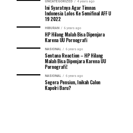
UNCATEGORIZED
4 years ago
Ini Syaratnya Agar Timnas
Indonesia Lolos Ke Semifinal AFF U
19 2022
HIBURAN
6 years ago
HP Hilang Malah Bisa Dipenjara
Karena UU Pornografi
NASIONAL
6 years ago
Sentana Reaction – HP Hilang
Malah Bisa Dipenjara Karena UU
Pornografi!
NASIONAL
6 years ago
Segera Pensiun, Inikah Calon
Kapolri Baru?