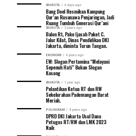
IBUKOTA
6 days ago
Bang Doel Resmikan Kampung
Qur’an Rusunawa Penjaringan, Jadi
Ruang Tumbuh Generasi Qur’ani
IBUKOTA
2 years ago
Balon Rt, Pake Ijasah Paket C.
Jalur Kilat, Dinas Pendidikan DKI
Jakarta, diminta Turun Tangan.
EKONOMI
6 years ago
EW: Slogan Pertamina “Melayani
Sepenuh Hati” Bukan Slogan
Kosong
IBUKOTA
1 year ago
Pelantikan Ketua RT dan RW
Sekelurahan Pademangan Barat
Meriah.
POLHUKAM
4 years ago
DPRD DKI Jakarta Usul Dana
Petugas RT/RW dan LMK 2023
Naik