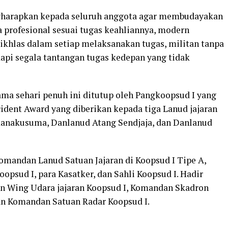
harapkan kepada seluruh anggota agar membudayakan
ra profesional sesuai tugas keahliannya, modern
ikhlas dalam setiap melaksanakan tugas, militan tanpa
pi segala tantangan tugas kedepan yang tidak
ama sehari penuh ini ditutup oleh Pangkoopsud I yang
ident Award yang diberikan kepada tiga Lanud jajaran
danakusuma, Danlanud Atang Sendjaja, dan Danlanud
Komandan Lanud Satuan Jajaran di Koopsud I Tipe A,
oopsud I, para Kasatker, dan Sahli Koopsud I. Hadir
an Wing Udara jajaran Koopsud I, Komandan Skadron
n Komandan Satuan Radar Koopsud I.