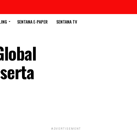
LING
SENTANA E-PAPER
SENTANA TV
Global
serta
ADVERTISEMENT