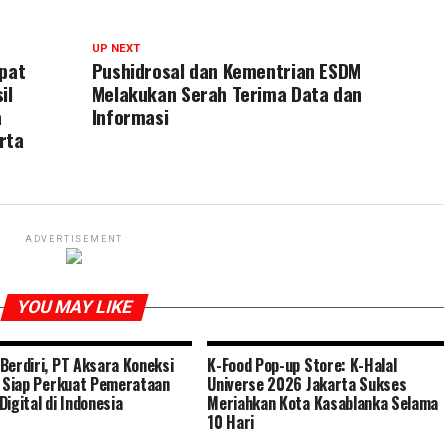
UP NEXT
apat
Pushidrosal dan Kementrian ESDM
il
Melakukan Serah Terima Data dan
a
Informasi
rta
ADVERTISEMENT
YOU MAY LIKE
Berdiri, PT Aksara Koneksi
K-Food Pop-up Store: K-Halal
l Siap Perkuat Pemerataan
Universe 2026 Jakarta Sukses
Digital di Indonesia
Meriahkan Kota Kasablanka Selama
10 Hari