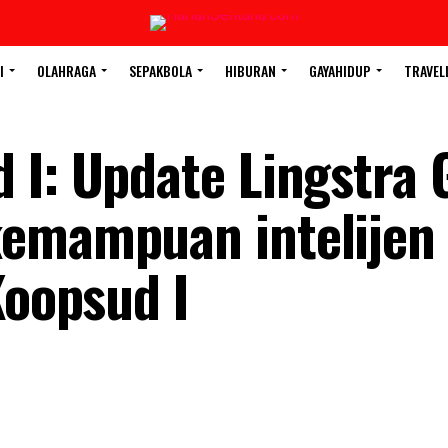
I
OLAHRAGA
SEPAKBOLA
HIBURAN
GAYAHIDUP
TRAVEL
 I: Update Lingstra 
emampuan intelijen 
Koopsud I