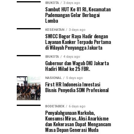
IBUKOTA
3 days ago
Sambut HUT Ke 81 RI, Kecamatan
Pademangan Gelar Berbagai
Lomba
KESEHATAN
3 days ago
SWICC Bogor Raya Hadir dengan
Layanan Kanker Terpadu Pertama
di Wilayah Penyangga Jakarta
IBUKOTA
4 days ago
Gubernur dan Wagub DKI Jakarta
Hadiri Milad ke 25 FBR.
NASIONAL
5 days ago
First HR Indonesia Investasi
Bisnis Penyedia SDM Profesional
BODETABEK
6 days ago
Penyalahgunaan Narkoba,
Konsumsi Miras, Aksi Anarkisme
dan Kekerasan Dapat Mengancam
Masa Depan Generasi Muda