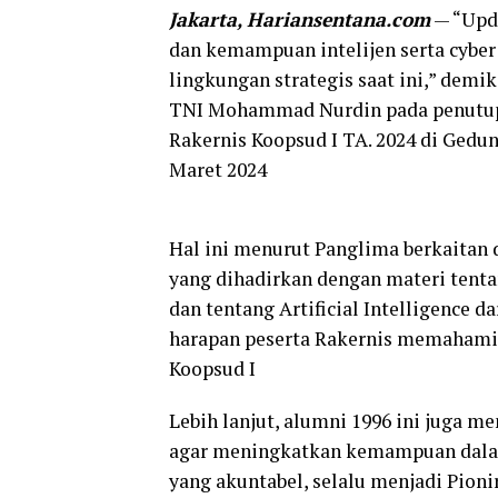
Jakarta, Hariansentana.com
— “Upda
dan kemampuan intelijen serta cyber
lingkungan strategis saat ini,” dem
TNI Mohammad Nurdin pada penutupa
Rakernis Koopsud I TA. 2024 di Gedun
Maret 2024
Hal ini menurut Panglima berkaitan
yang dihadirkan dengan materi tentan
dan tentang Artificial Intelligence d
harapan peserta Rakernis memahami
Koopsud I
Lebih lanjut, alumni 1996 ini juga m
agar meningkatkan kemampuan dalam
yang akuntabel, selalu menjadi Pioni