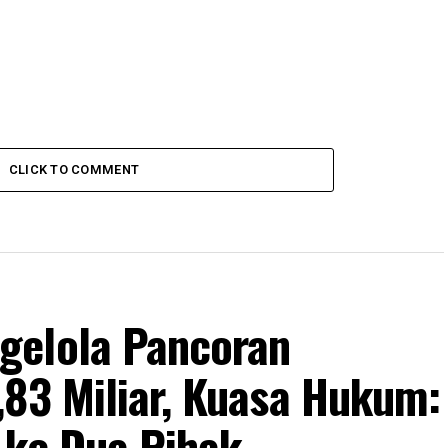
CLICK TO COMMENT
gelola Pancoran
,83 Miliar, Kuasa Hukum:
 ke Dua Pihak