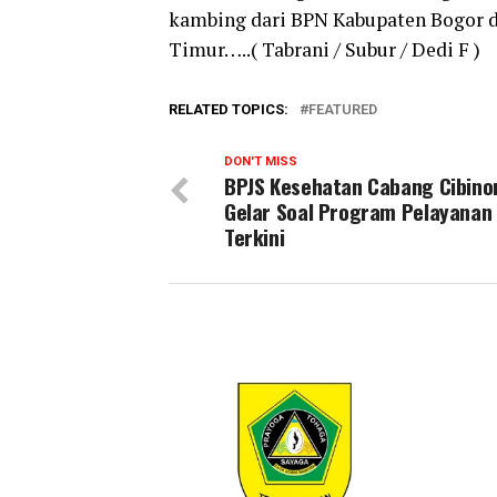
kambing dari BPN Kabupaten Bogor d
Timur…..( Tabrani / Subur / Dedi F )
RELATED TOPICS:
FEATURED
DON'T MISS
BPJS Kesehatan Cabang Cibino
Gelar Soal Program Pelayanan
Terkini