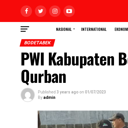
NASIONAL
INTERNATIONAL
EKONOM
BODETABEK
PWI Kabupaten B
Qurban
Published
3 years ago
on
01/07/2023
By
admin