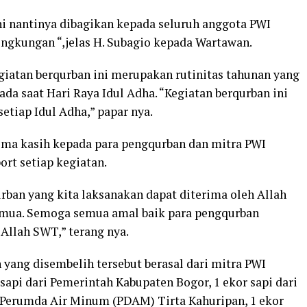
ni nantinya dibagikan kepada seluruh anggota PWI
ingkungan “,jelas H. Subagio kepada Wartawan.
giatan berqurban ini merupakan rutinitas tahunan yang
da saat Hari Raya Idul Adha. “Kegiatan berqurban ini
tiap Idul Adha,” papar nya.
ima kasih kepada para pengqurban dan mitra PWI
rt setiap kegiatan.
rban yang kita laksanakan dapat diterima oleh Allah
emua. Semoga semua amal baik para pengqurban
Allah SWT,” terang nya.
yang disembelih tersebut berasal dari mitra PWI
sapi dari Pemerintah Kabupaten Bogor, 1 ekor sapi dari
 Perumda Air Minum (PDAM) Tirta Kahuripan, 1 ekor