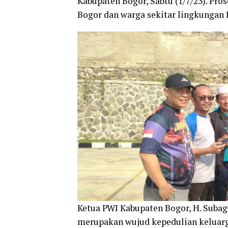
Kabupaten Bogor, Sabtu (1/7/23). Pr
Bogor dan warga sekitar lingkungan 
Ketua PWI Kabupaten Bogor, H. Suba
merupakan wujud kepedulian keluarg