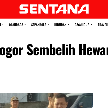
I
OLAHRAGA
SEPAKBOLA
HIBURAN
GAYAHIDUP
TRAVEL
ogor Sembelih Hewa