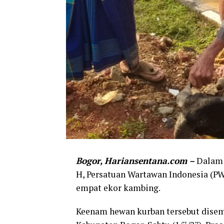
Bogor, Hariansentana.com –
Dalam 
H, Persatuan Wartawan Indonesia (P
empat ekor kambing.
Keenam hewan kurban tersebut disem