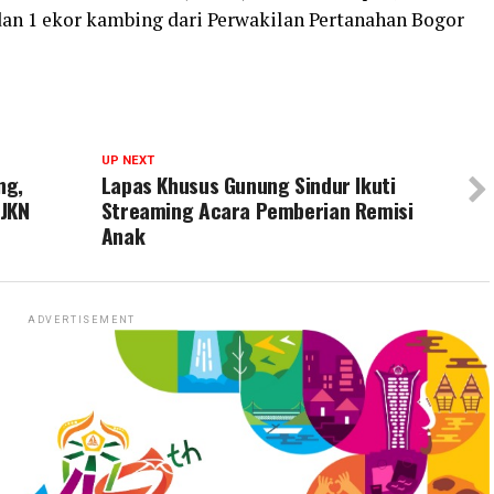
an 1 ekor kambing dari Perwakilan Pertanahan Bogor
UP NEXT
ng,
Lapas Khusus Gunung Sindur Ikuti
 JKN
Streaming Acara Pemberian Remisi
Anak
ADVERTISEMENT