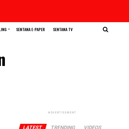
LING
SENTANA E-PAPER
SENTANA TV
n
ADVERTISEMENT
LATEST
TRENDING
VIDEOS