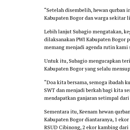
“Setelah disembelih, hewan qurban i
Kabupaten Bogor dan warga sekitar l
Lebih lanjut Subagio mengatakan, ke
dilaksanakan PWI Kabupaten Bogor pa
memang menjadi agenda rutin kami se
Untuk itu, Subagio mengucapkan ter
Kabupaten Bogor yang selalu mensupo
“Doa kita bersama, semoga ibadah ku
SWT dan menjadi berkah bagi kita s
mendapatkan ganjaran setimpal dari 
Sementara itu, Keenam hewan qurban 
Kabupaten Bogor diantaranya, 1 ekor 
RSUD Cibinong, 2 ekor kambing dari