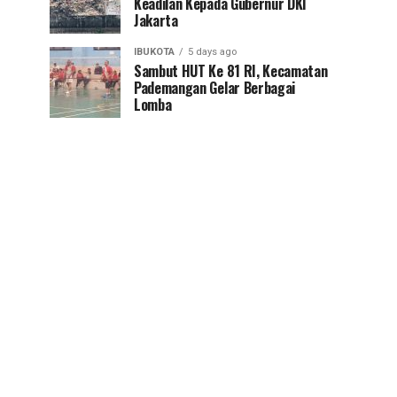
Keadilan Kepada Gubernur DKI
Jakarta
IBUKOTA
5 days ago
Sambut HUT Ke 81 RI, Kecamatan
Pademangan Gelar Berbagai
Lomba