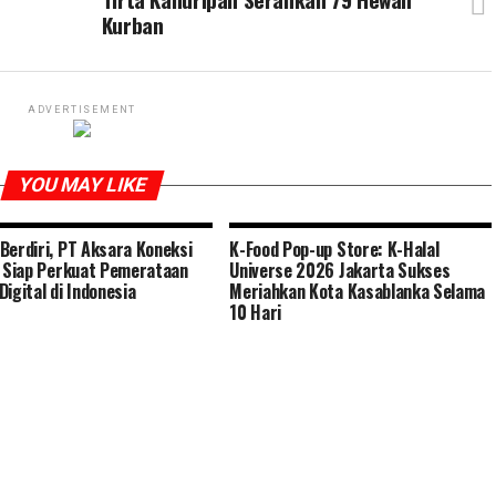
Kurban
ADVERTISEMENT
YOU MAY LIKE
Berdiri, PT Aksara Koneksi
K-Food Pop-up Store: K-Halal
l Siap Perkuat Pemerataan
Universe 2026 Jakarta Sukses
Digital di Indonesia
Meriahkan Kota Kasablanka Selama
10 Hari