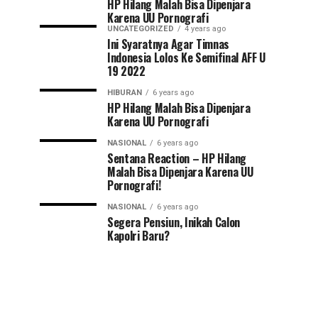
HP Hilang Malah Bisa Dipenjara
Karena UU Pornografi
UNCATEGORIZED
4 years ago
Ini Syaratnya Agar Timnas
Indonesia Lolos Ke Semifinal AFF U
19 2022
HIBURAN
6 years ago
HP Hilang Malah Bisa Dipenjara
Karena UU Pornografi
NASIONAL
6 years ago
Sentana Reaction – HP Hilang
Malah Bisa Dipenjara Karena UU
Pornografi!
NASIONAL
6 years ago
Segera Pensiun, Inikah Calon
Kapolri Baru?