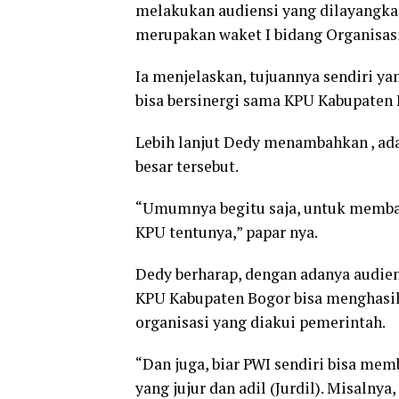
melakukan audiensi yang dilayangkan
merupakan waket I bidang Organisas
Ia menjelaskan, tujuannya sendiri ya
bisa bersinergi sama KPU Kabupaten 
Lebih lanjut Dedy menambahkan , ada 
besar tersebut.
“Umumnya begitu saja, untuk memban
KPU tentunya,” papar nya.
Dedy berharap, dengan adanya audien
KPU Kabupaten Bogor bisa menghasil
organisasi yang diakui pemerintah.
“Dan juga, biar PWI sendiri bisa me
yang jujur dan adil (Jurdil). Misaln