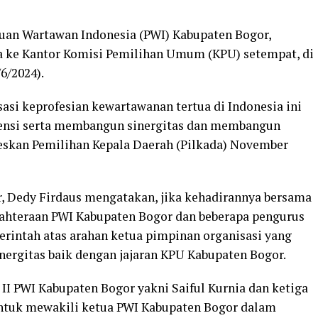
uan Wartawan Indonesia (PWI) Kabupaten Bogor,
 ke Kantor Komisi Pemilihan Umum (KPU) setempat, di
6/2024).
asi keprofesian kewartawanan tertua di Indonesia ini
ensi serta membangun sinergitas dan membangun
skan Pemilihan Kepala Daerah (Pilkada) November
, Dedy Firdaus mengatakan, jika kehadirannya bersama
sejahteraan PWI Kabupaten Bogor dan beberapa pengurus
erintah atas arahan ketua pimpinan organisasi yang
ergitas baik dengan jajaran KPU Kabupaten Bogor.
II PWI Kabupaten Bogor yakni Saiful Kurnia dan ketiga
untuk mewakili ketua PWI Kabupaten Bogor dalam