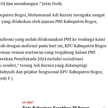
itif dan membangun .” Jelas Dedy.
bupaten Bogor, Muhammad Adi Kurnia mengaku sangat
 yang dilakukan oleh jajaran PWI Kabupaten Bogor,
audiensi yang sudah dilaksanakan PWI ke lembaga kami
lah dengan audiensi pada hari ini, KPU Kabupaten Bogor
teman-teman wartawan yang tergabung dalam PWI
eskan Pemilukada 2024 melalui sosialisasi
u sendiri,” terang Adi Kurnia yang didampingi
Wahyudi dan pejabat fungsional KPU Kabupaten Bogor,
edy F )
UP NEXT
t
Tirta Kahuripan Serahkan 79 Hewan