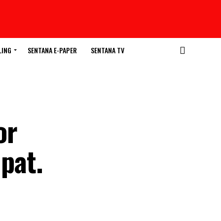
LING
SENTANA E-PAPER
SENTANA TV
or
pat.