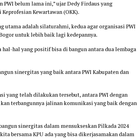
 PWI belum lama ini,” ujar Dedy Firdaus yang
i Keprofesian Kewartawan (OKK).
ng utama adalah silaturahmi, kedua agar organisasi PWI
Bogor untuk lebih baik lagi kedepannya.
hal-hal yang positif bisa di bangun antara dua lembaga
gun sinergitas yang baik antara PWI Kabupaten dan
si yang telah dilakukan tersebut, antara PWI dengan
kan terbangunnya jalinan komunikasi yang baik dengan
mbangun sinergitas dalam mensukseskan Pilkada 2024
ya, kita bersama KPU ada yang bisa dikerjasamakan dalam