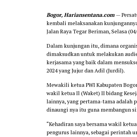
Bogor, Hariansentana.com
— Persat
kembali melaksanakan kunjungannya
Jalan Raya Tegar Beriman, Selasa (04/
Dalam kunjungan itu, dimana organis
dimaksudkan untuk melakukan audi
kerjasama yang baik dalam mensukse
2024 yang Jujur dan Adil (Jurdil).
Mewakili ketua PWI Kabupaten Bogor
wakil ketua Il (Waket) II bidang Ke
lainnya, yang pertama-tama adalah p
dinaungi nya itu guna membangun sin
“Kehadiran saya bersama wakil ketua 
pengurus lainnya, sebagai perintah 