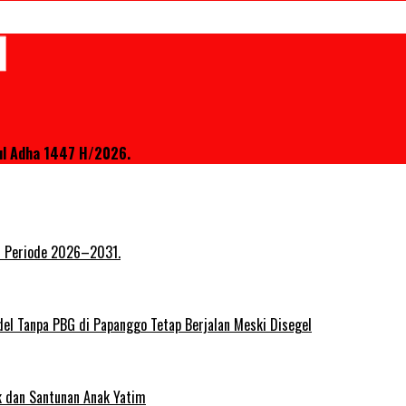
ul Adha 1447 H/2026.
at Periode 2026–2031.
del Tanpa PBG di Papanggo Tetap Berjalan Meski Disegel
ik dan Santunan Anak Yatim