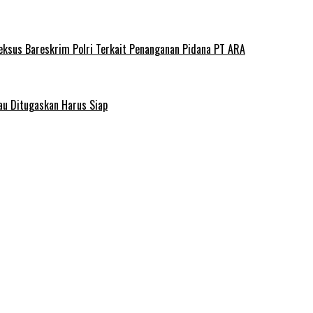
deksus Bareskrim Polri Terkait Penanganan Pidana PT ARA
au Ditugaskan Harus Siap