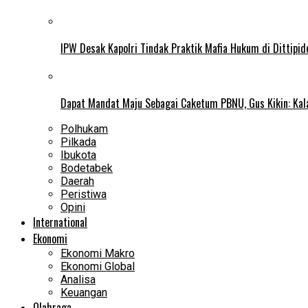
IPW Desak Kapolri Tindak Praktik Mafia Hukum di Dittipi
Dapat Mandat Maju Sebagai Caketum PBNU, Gus Kikin: Kal
Polhukam
Pilkada
Ibukota
Bodetabek
Daerah
Peristiwa
Opini
International
Ekonomi
Ekonomi Makro
Ekonomi Global
Analisa
Keuangan
Olahraga