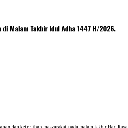
 di Malam Takbir Idul Adha 1447 H/2026.
nan dan ketertiban masyarakat pada malam takbir Hari Raya 