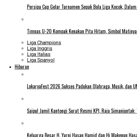
Persipa Cup Gelar Turnamen Sepak Bola Liga Kocok, Dala
Timnas U-20 Kompak Kenakan Pita Hitam, Simbol Matiny
Liga Champions
Liga Inggris
Liga Italias
Liga Spanyol
Hiburan
LokaryaFest 2026 Sukses Padukan Olahraga, Musik, dan 
Saipul Jamil Kantongi Surat Resmi KPI, Raja Simanjuntak:
Keluarga Besar H. Yarni Hasan Hamid dan Hj Makenun Has