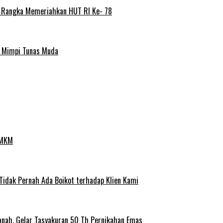
m Rangka Memeriahkan HUT RI Ke- 78
a Mimpi Tunas Muda
UMKM
 Tidak Pernah Ada Boikot terhadap Klien Kami
anah, Gelar Tasyakuran 50 Th Pernikahan Emas