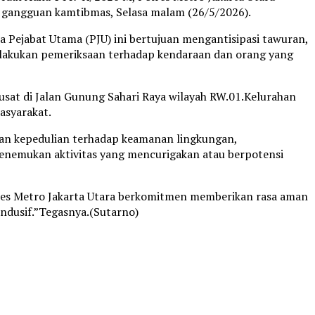
wan gangguan kamtibmas, Selasa malam (26/5/2026).
a Pejabat Utama (PJU) ini bertujuan mengantisipasi tawuran,
melakukan pemeriksaan terhadap kendaraan dan orang yang
usat di Jalan Gunung Sahari Raya wilayah RW.01.Kelurahan
asyarakat.
n kepedulian terhadap keamanan lingkungan,
menemukan aktivitas yang mencurigakan atau berpotensi
“Polres Metro Jakarta Utara berkomitmen memberikan rasa aman
ndusif.”Tegasnya.(Sutarno)