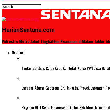
HarianSentana.com
Polrestro Metro Jakut Tingkatkan Keamanan di Malam Takbir Id
Nasional
Tantan Sulthon, Calon Kuat Kandidat Ketua PWI Jawa Bar
Langgar Aturan Gubernur DKI Jakarta, Proyek Lapangan Pa
Rayakan HUT Ke-2, Edisinews.id Gelar Pelatihan Jurnalist