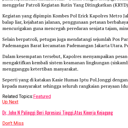
menggelar Patroli Kegiatan Rutin Yang Ditingkatkan (KRYD), 
Kegiatan yang dipimpin Kombes Pol Erick Kapolres Metro Jak
balap liar, kejahatan jalanan, penggunaan petasan berbaha
mencurigakan guna mencegah peredaran senjata tajam, minu
Selain berpatroli, petugas juga mendatangi sejumlah Pos Pa
Pademangan Barat kecamatan Pademangan Jakarta Utara. P
Dalam kesempatan tersebut, Kapolres menyampaikan pesan
mengaktifkan kembali sistem keamanan lingkungan (siskamli
mengganggu ketertiban masyarakat.
Seperti yang di katakan Kasie Humas Iptu Pol.Jonggi dengan 
kepada masyarakat sehingga seluruh rangkaian perayaan Idu
Related Topics:
Featured
Up Next
Dr, John N Palinggi Beri Apresiasi Tinggi.Atas Kinerja Kejagung
Don't Miss