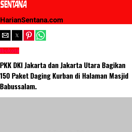
HarianSentana.com
Ibukota
PKK DKI Jakarta dan Jakarta Utara Bagikan
150 Paket Daging Kurban di Halaman Masjid
Babussalam.