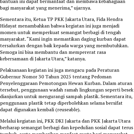
bantuan ini dapat bermanfaat dan membawa kebahagiaan
bagi masyarakat yang menerima,” ujarnya.
Sementara itu, Ketua TP PKK Jakarta Utara, Fida Hendra
Hidayat menambahkan bahwa kegiatan ini juga menjadi
momen untuk memperkuat semangat berbagi di tengah
masyarakat. “Kami ingin memastikan daging kurban dapat
tersalurkan dengan baik kepada warga yang membutuhkan.
Semoga ini bisa membantu dan mempererat rasa
kebersamaan di Jakarta Utara,” katanya.
Pelaksanaan kegiatan ini juga mengacu pada Peraturan
Gubernur Nomor 30 Tahun 2025 tentang Pedoman
Penyelenggaraan Pemotongan Hewan Kurban. Dalam aturan
tersebut, penggunaan wadah ramah lingkungan seperti besek
dianjurkan untuk mengurangi sampah plastik. Sementara itu,
penggunaan plastik tetap diperbolehkan selama bersifat
dapat digunakan kembali (reuseable).
Melalui kegiatan ini, PKK DKI Jakarta dan PKK Jakarta Utara
berharap semangat berbagi dan kepedulian sosial dapat terus