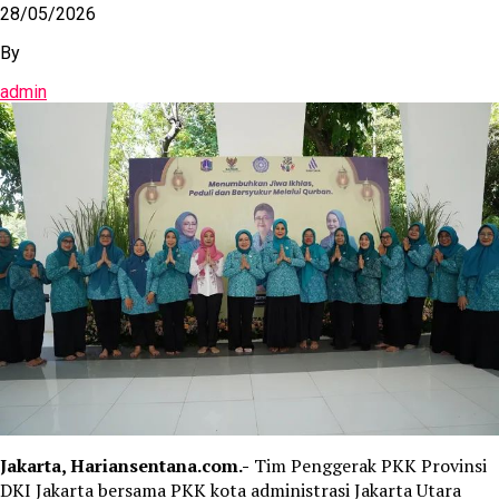
28/05/2026
By
admin
Jakarta, Hariansentana.com.-
Tim Penggerak PKK Provinsi
DKI Jakarta bersama PKK kota administrasi Jakarta Utara