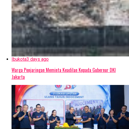
Ibukota
3 days ago
Warga Penjaringan Meminta Keadilan Kepada Gubernur DKI
Jakarta