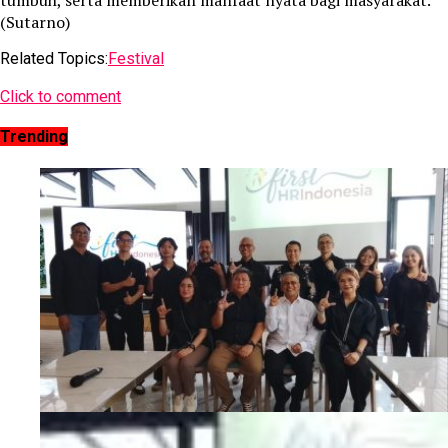
tumbuh, serta memberikan manfaat nyata bagi masyarakat.
(Sutarno)
Related Topics:
Festival
Click to comment
Trending