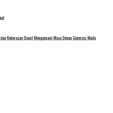
nal
e dan Kekerasan Dapat Mengancam Masa Depan Generasi Muda