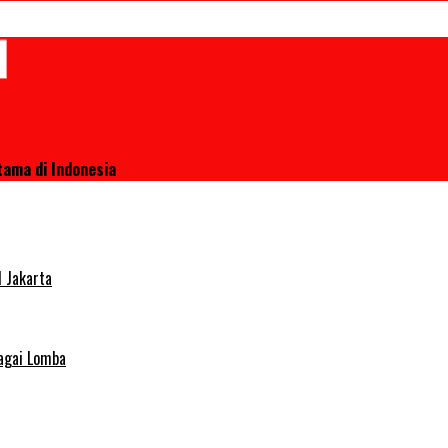
tama di Indonesia
 Jakarta
agai Lomba