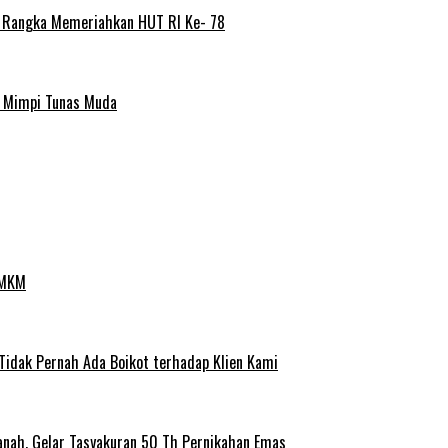
m Rangka Memeriahkan HUT RI Ke- 78
a Mimpi Tunas Muda
UMKM
 Tidak Pernah Ada Boikot terhadap Klien Kami
anah, Gelar Tasyakuran 50 Th Pernikahan Emas