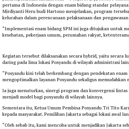
pertama di Indonesia dengan enam bidang standar pelayanan
Mirdiyanti Heru budi Hartono menjelaskan, program terseb
kelurahan dalam perencanaan pelaksanaan dan pengawasan
“Implementasi enam bidang SPM ini juga ditujukan untuk m
kesehatan, pekerjaan umum, perumahan rakyat, ketenteraman
Kegiatan tersebut dilaksanakan secara hybrid, yaitu secara 
daring pada lima lokasi Posyandu di wilayah administrasi lainn
“Posyandu kini telah berkembang dengan pendekatan enam bi
mengoptimalkan layanan Posyandu sekaligus memudahkan ma
Ia juga menuturkan, sinergi program dan konvergensi lintas
menjadi model bagi posyandu di wilayah lainnya.
Sementara itu, Ketua Umum Pembina Posyandu Tri Tito Kar
kepada masyarakat. Pemilihan Jakarta sebagai lokasi awal la
“Oleh sebab itu, kami mencoba untuk menjadikan Jakarta seba