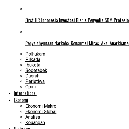
First HR Indonesia Investasi Bisnis Penyedia SDM Profesio
Penyalahgunaan Narkoba, Konsumsi Miras, Aksi Anarkism
Polhukam
Pilkada
Ibukota
Bodetabek
Daerah
Peristiwa
Opini
International
Ekonomi
Ekonomi Makro
Ekonomi Global
Analisa
Keuangan
Olahraga