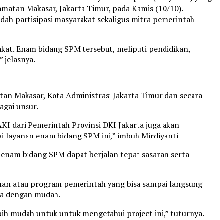
matan Makasar, Jakarta Timur, pada Kamis (10/10).
h partisipasi masyarakat sekaligus mitra pemerintah
kat. Enam bidang SPM tersebut, meliputi pendidikan,
 jelasnya.
atan Makasar, Kota Administrasi Jakarta Timur dan secara
bagai unsur.
I dari Pemerintah Provinsi DKI Jakarta juga akan
layanan enam bidang SPM ini,” imbuh Mirdiyanti.
n enam bidang SPM dapat berjalan tepat sasaran serta
an atau program pemerintah yang bisa sampai langsung
rta dengan mudah.
bih mudah untuk untuk mengetahui project ini,” tuturnya.