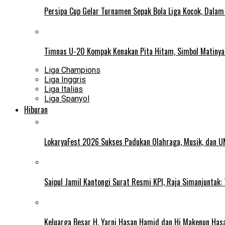
Persipa Cup Gelar Turnamen Sepak Bola Liga Kocok, Dala
Timnas U-20 Kompak Kenakan Pita Hitam, Simbol Matiny
Liga Champions
Liga Inggris
Liga Italias
Liga Spanyol
Hiburan
LokaryaFest 2026 Sukses Padukan Olahraga, Musik, dan 
Saipul Jamil Kantongi Surat Resmi KPI, Raja Simanjuntak:
Keluarga Besar H. Yarni Hasan Hamid dan Hj Makenun Has