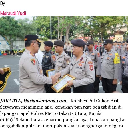
By
Marsudi Yudi
JAKARTA, Hariansentana.com
– Kombes Pol Gidion Arif
Setyawan memimpin apel kenaikan pangkat pengabdian di
lapangan apel Polres Metro Jakarta Utara, Kamis
(30/5).“Selamat atas kenaikan pangkatnya, kenaikan pangkat
pengabdian polri ini merupakan suatu penghargaan negara