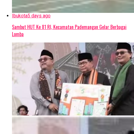
Ibukota
5 days ago
Sambut HUT Ke 81 RI, Kecamatan Pademangan Gelar Berbagai
Lomba