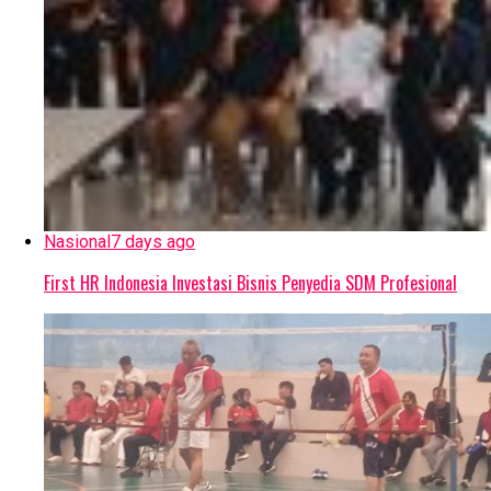
Nasional
7 days ago
First HR Indonesia Investasi Bisnis Penyedia SDM Profesional