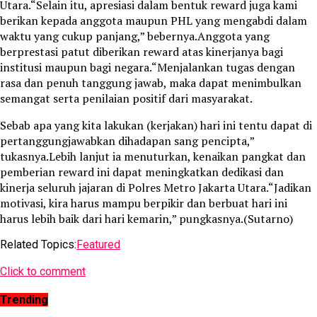
Utara.“Selain itu, apresiasi dalam bentuk reward juga kami
berikan kepada anggota maupun PHL yang mengabdi dalam
waktu yang cukup panjang,” bebernya.Anggota yang
berprestasi patut diberikan reward atas kinerjanya bagi
institusi maupun bagi negara.“Menjalankan tugas dengan
rasa dan penuh tanggung jawab, maka dapat menimbulkan
semangat serta penilaian positif dari masyarakat.
Sebab apa yang kita lakukan (kerjakan) hari ini tentu dapat di
pertanggungjawabkan dihadapan sang pencipta,”
tukasnya.Lebih lanjut ia menuturkan, kenaikan pangkat dan
pemberian reward ini dapat meningkatkan dedikasi dan
kinerja seluruh jajaran di Polres Metro Jakarta Utara.“Jadikan
motivasi, kira harus mampu berpikir dan berbuat hari ini
harus lebih baik dari hari kemarin,” pungkasnya.(Sutarno)
Related Topics:
Featured
Click to comment
Trending