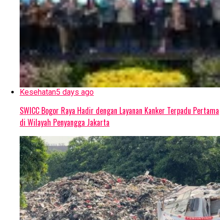
Kesehatan
5 days ago
SWICC Bogor Raya Hadir dengan Layanan Kanker Terpadu Pertama
di Wilayah Penyangga Jakarta