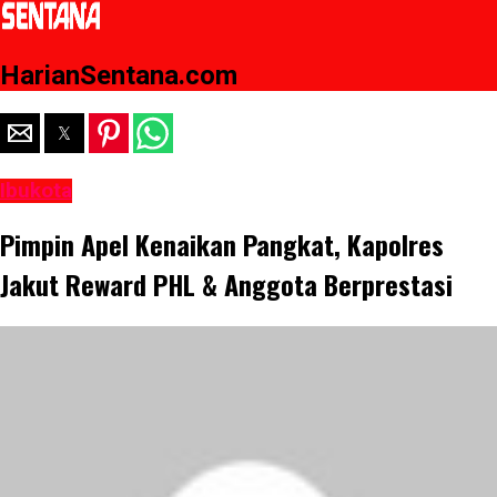
HarianSentana.com
Ibukota
Pimpin Apel Kenaikan Pangkat, Kapolres
Jakut Reward PHL & Anggota Berprestasi