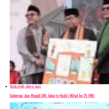
Ibukota
6 days ago
Gubernur dan Wagub DKI Jakarta Hadiri Milad ke 25 FBR.