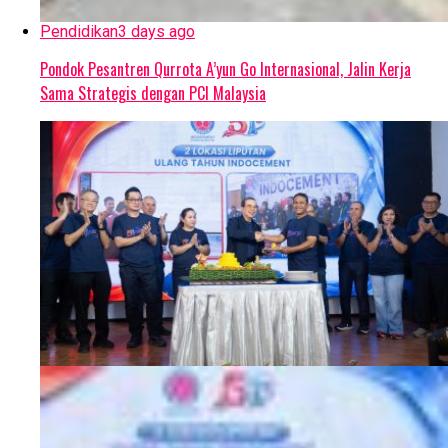
Pendidikan
3 days ago
Pondok Pesantren Qurrota A’yun Go Internasional, Jalin Kerja
Sama Strategis dengan PCI Malaysia