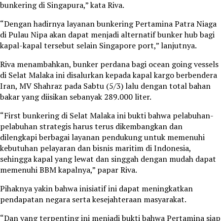
bunkering di Singapura,” kata Riva.
“Dengan hadirnya layanan bunkering Pertamina Patra Niaga
di Pulau Nipa akan dapat menjadi alternatif bunker hub bagi
kapal-kapal tersebut selain Singapore port,” lanjutnya.
Riva menambahkan, bunker perdana bagi ocean going vessels
di Selat Malaka ini disalurkan kepada kapal kargo berbendera
Iran, MV Shahraz pada Sabtu (5/3) lalu dengan total bahan
bakar yang diisikan sebanyak 289.000 liter.
“First bunkering di Selat Malaka ini bukti bahwa pelabuhan-
pelabuhan strategis harus terus dikembangkan dan
dilengkapi berbagai layanan pendukung untuk memenuhi
kebutuhan pelayaran dan bisnis maritim di Indonesia,
sehingga kapal yang lewat dan singgah dengan mudah dapat
memenuhi BBM kapalnya,” papar Riva.
Pihaknya yakin bahwa inisiatif ini dapat meningkatkan
pendapatan negara serta kesejahteraan masyarakat.
“Dan yang terpenting ini menjadi bukti bahwa Pertamina siap