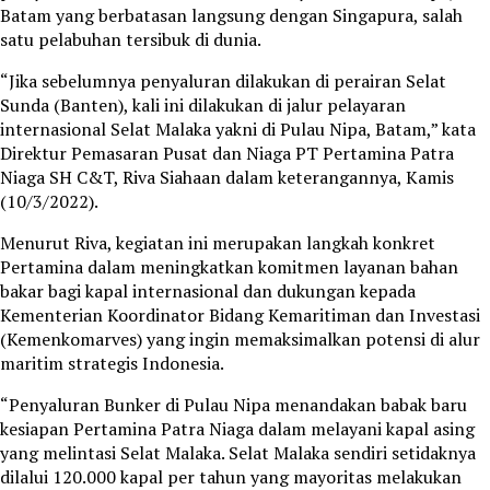
Batam yang berbatasan langsung dengan Singapura, salah
satu pelabuhan tersibuk di dunia.
“Jika sebelumnya penyaluran dilakukan di perairan Selat
Sunda (Banten), kali ini dilakukan di jalur pelayaran
internasional Selat Malaka yakni di Pulau Nipa, Batam,” kata
Direktur Pemasaran Pusat dan Niaga PT Pertamina Patra
Niaga SH C&T, Riva Siahaan dalam keterangannya, Kamis
(10/3/2022).
Menurut Riva, kegiatan ini merupakan langkah konkret
Pertamina dalam meningkatkan komitmen layanan bahan
bakar bagi kapal internasional dan dukungan kepada
Kementerian Koordinator Bidang Kemaritiman dan Investasi
(Kemenkomarves) yang ingin memaksimalkan potensi di alur
maritim strategis Indonesia.
“Penyaluran Bunker di Pulau Nipa menandakan babak baru
kesiapan Pertamina Patra Niaga dalam melayani kapal asing
yang melintasi Selat Malaka. Selat Malaka sendiri setidaknya
dilalui 120.000 kapal per tahun yang mayoritas melakukan