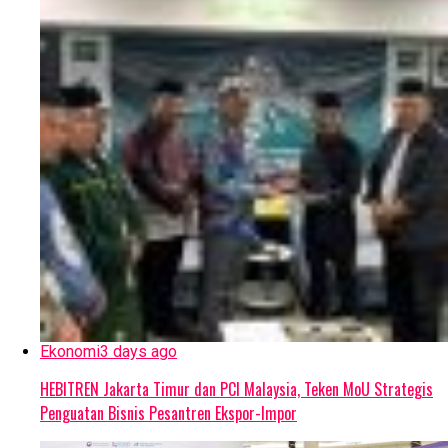
Ekonomi
3 days ago
HEBITREN Jakarta Timur dan PCI Malaysia, Teken MoU Strategis
Penguatan Bisnis Pesantren Ekspor-Impor