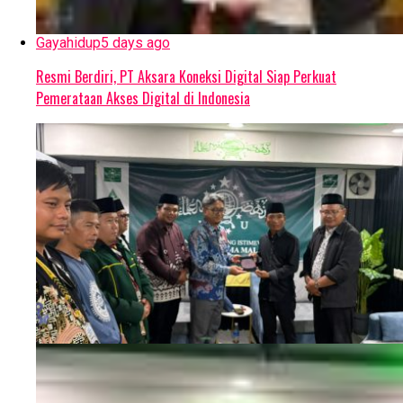
Gayahidup
5 days ago
Resmi Berdiri, PT Aksara Koneksi Digital Siap Perkuat
Pemerataan Akses Digital di Indonesia