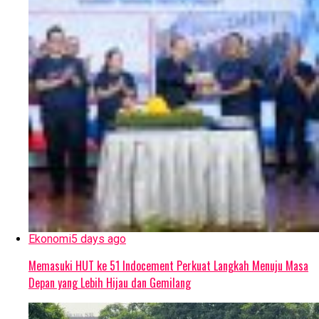
Ekonomi
5 days ago
Memasuki HUT ke 51 Indocement Perkuat Langkah Menuju Masa
Depan yang Lebih Hijau dan Gemilang