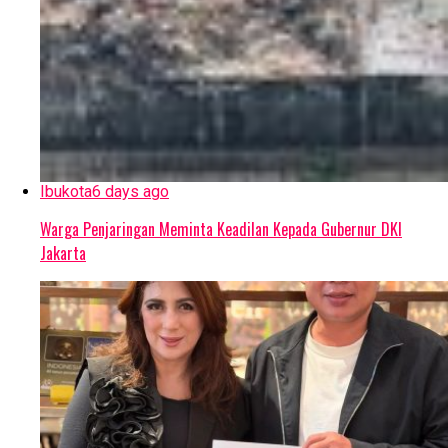
Ibukota
6 days ago
Warga Penjaringan Meminta Keadilan Kepada Gubernur DKI
Jakarta