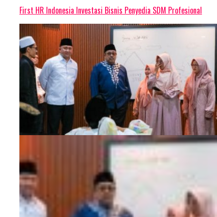
First HR Indonesia Investasi Bisnis Penyedia SDM Profesional