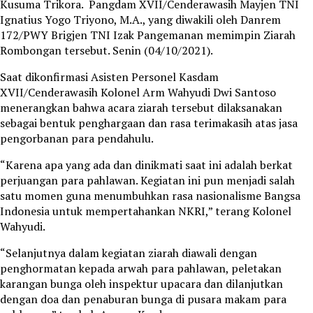
Kusuma Trikora. Pangdam XVII/Cenderawasih Mayjen TNI
Ignatius Yogo Triyono, M.A., yang diwakili oleh Danrem
172/PWY Brigjen TNI Izak Pangemanan memimpin Ziarah
Rombongan tersebut. Senin (04/10/2021).
Saat dikonfirmasi Asisten Personel Kasdam
XVII/Cenderawasih Kolonel Arm Wahyudi Dwi Santoso
menerangkan bahwa acara ziarah tersebut dilaksanakan
sebagai bentuk penghargaan dan rasa terimakasih atas jasa
pengorbanan para pendahulu.
“Karena apa yang ada dan dinikmati saat ini adalah berkat
perjuangan para pahlawan. Kegiatan ini pun menjadi salah
satu momen guna menumbuhkan rasa nasionalisme Bangsa
Indonesia untuk mempertahankan NKRI,” terang Kolonel
Wahyudi.
“Selanjutnya dalam kegiatan ziarah diawali dengan
penghormatan kepada arwah para pahlawan, peletakan
karangan bunga oleh inspektur upacara dan dilanjutkan
dengan doa dan penaburan bunga di pusara makam para