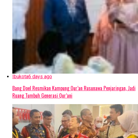
Ibukota
6 days ago
Bang Doel Resmikan Kampung Qur’an Rusunawa Penjaringan, Jadi
Ruang Tumbuh Generasi Qur’ani