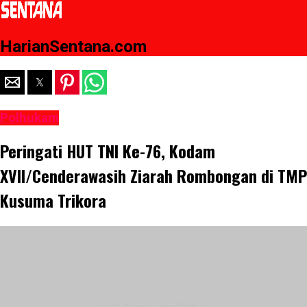
HarianSentana.com
Polhukam
Peringati HUT TNI Ke-76, Kodam
XVII/Cenderawasih Ziarah Rombongan di TMP
Kusuma Trikora