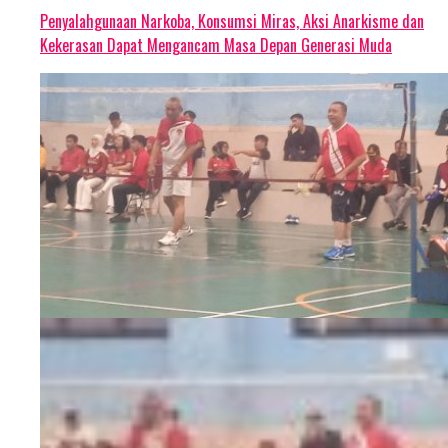
Penyalahgunaan Narkoba, Konsumsi Miras, Aksi Anarkisme dan
Kekerasan Dapat Mengancam Masa Depan Generasi Muda