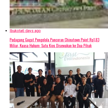
Ibukota
6 days ago
Pedagang Gugat Pengelola Pancoran Chinatown Point Rp1,83
Miliar, Kuasa Hukum: Satu Kios Disewakan ke Dua Pihak