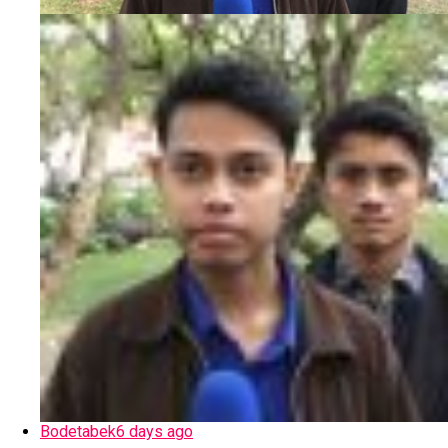
Bodetabek
6 days ago