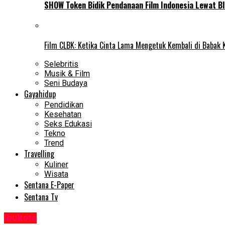
SHOW Token Bidik Pendanaan Film Indonesia Lewat Bl
Film CLBK: Ketika Cinta Lama Mengetuk Kembali di Babak 
Selebritis
Musik & Film
Seni Budaya
Gayahidup
Pendidikan
Kesehatan
Seks Edukasi
Tekno
Trend
Travelling
Kuliner
Wisata
Sentana E-Paper
Sentana Tv
Ibukota