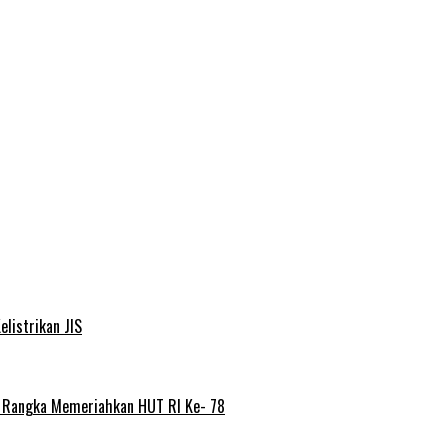
elistrikan JIS
m Rangka Memeriahkan HUT RI Ke- 78