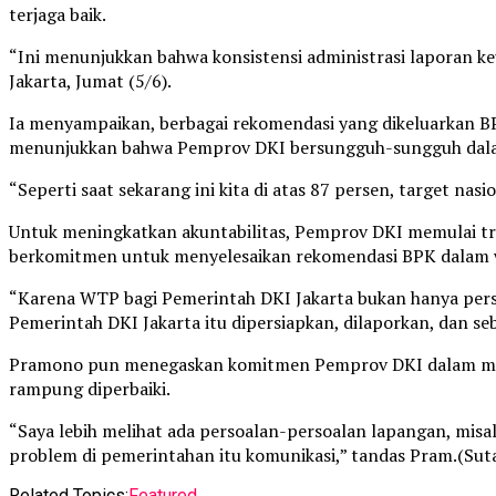
terjaga baik.
“Ini menunjukkan bahwa konsistensi administrasi laporan ke
Jakarta, Jumat (5/6).
Ia menyampaikan, berbagai rekomendasi yang dikeluarkan BPK
menunjukkan bahwa Pemprov DKI bersungguh-sungguh dalam
“Seperti saat sekarang ini kita di atas 87 persen, target nasi
Untuk meningkatkan akuntabilitas, Pemprov DKI memulai tr
berkomitmen untuk menyelesaikan rekomendasi BPK dalam w
“Karena WTP bagi Pemerintah DKI Jakarta bukan hanya perso
Pemerintah DKI Jakarta itu dipersiapkan, dilaporkan, dan seb
Pramono pun menegaskan komitmen Pemprov DKI dalam menyel
rampung diperbaiki.
“Saya lebih melihat ada persoalan-persoalan lapangan, misa
problem di pemerintahan itu komunikasi,” tandas Pram.(Sut
Related Topics:
Featured