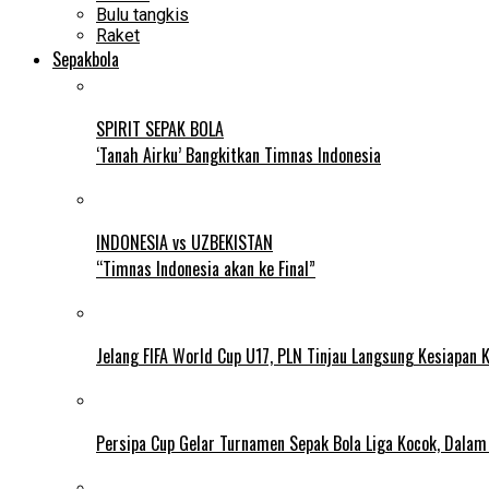
Bulu tangkis
Raket
Sepakbola
SPIRIT SEPAK BOLA
‘Tanah Airku’ Bangkitkan Timnas Indonesia
INDONESIA vs UZBEKISTAN
“Timnas Indonesia akan ke Final”
Jelang FIFA World Cup U17, PLN Tinjau Langsung Kesiapan K
Persipa Cup Gelar Turnamen Sepak Bola Liga Kocok, Dala