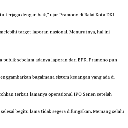
u terjaga dengan baik,” ujar Pramono di Balai Kota DKI
elebihi target laporan nasional. Menurutnya, hal ini
a publik sebelum adanya laporan dari BPK. Pramono pun
 menggambarkan bagaimana sistem keuangan yang ada di
hkan terkait lamanya operasional JPO Senen setelah
selesai begitu lama tidak segera difungsikan. Memang selalu