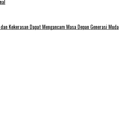
nal
e dan Kekerasan Dapat Mengancam Masa Depan Generasi Muda