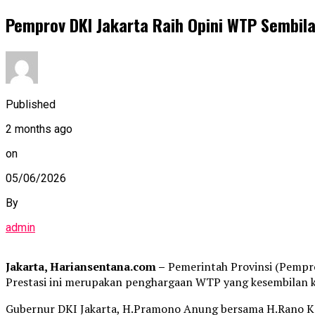
Pemprov DKI Jakarta Raih Opini WTP Sembila
Published
2 months ago
on
05/06/2026
By
admin
Jakarta, Hariansentana.com –
Pemerintah Provinsi (Pempro
Prestasi ini merupakan penghargaan WTP yang kesembilan kal
Gubernur DKI Jakarta, H.Pramono Anung bersama H.Rano Ka