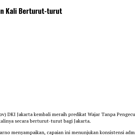
n Kali Berturut-turut
v) DKI Jakarta kembali meraih predikat Wajar Tanpa Pengecu
inya secara berturut-turut bagi Jakarta.
rno menyampaikan, capaian ini menunjukan konsistensi admi