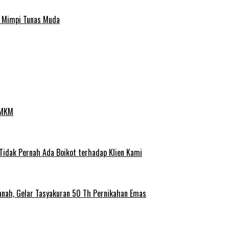
a Mimpi Tunas Muda
UMKM
 Tidak Pernah Ada Boikot terhadap Klien Kami
anah, Gelar Tasyakuran 50 Th Pernikahan Emas