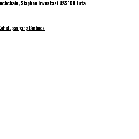
ockchain, Siapkan Investasi US$100 Juta
Kehidupan yang Berbeda