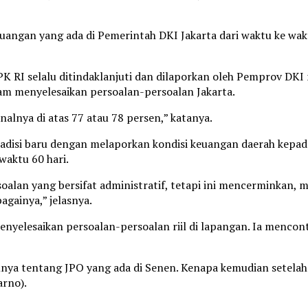
uangan yang ada di Pemerintah DKI Jakarta dari waktu ke wakt
 RI selalu ditindaklanjuti dan dilaporkan oleh Pemprov DKI m
 menyelesaikan persoalan-persoalan Jakarta.
onalnya di atas 77 atau 78 persen,” katanya.
adisi baru dengan melaporkan kondisi keuangan daerah kepad
aktu 60 hari.
alan yang bersifat administratif, tetapi ini mencerminkan,
againya,” jelasnya.
esaikan persoalan-persoalan riil di lapangan. Ia menconto
lnya tentang JPO yang ada di Senen. Kenapa kemudian setelah 
arno).