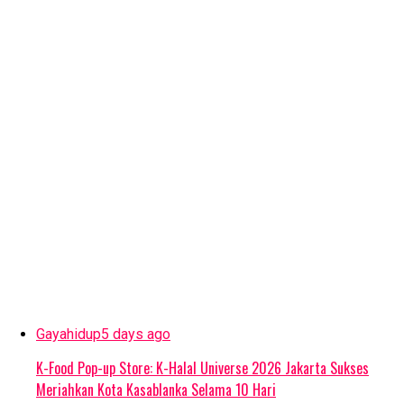
Gayahidup
5 days ago
K-Food Pop-up Store: K-Halal Universe 2026 Jakarta Sukses
Meriahkan Kota Kasablanka Selama 10 Hari