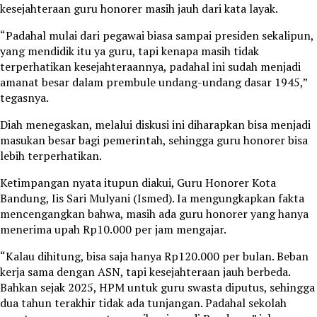
kesejahteraan guru honorer masih jauh dari kata layak.
“Padahal mulai dari pegawai biasa sampai presiden sekalipun,
yang mendidik itu ya guru, tapi kenapa masih tidak
terperhatikan kesejahteraannya, padahal ini sudah menjadi
amanat besar dalam prembule undang-undang dasar 1945,”
tegasnya.
Diah menegaskan, melalui diskusi ini diharapkan bisa menjadi
masukan besar bagi pemerintah, sehingga guru honorer bisa
lebih terperhatikan.
Ketimpangan nyata itupun diakui, Guru Honorer Kota
Bandung, Iis Sari Mulyani (Ismed). Ia mengungkapkan fakta
mencengangkan bahwa, masih ada guru honorer yang hanya
menerima upah Rp10.000 per jam mengajar.
“Kalau dihitung, bisa saja hanya Rp120.000 per bulan. Beban
kerja sama dengan ASN, tapi kesejahteraan jauh berbeda.
Bahkan sejak 2025, HPM untuk guru swasta diputus, sehingga
dua tahun terakhir tidak ada tunjangan. Padahal sekolah