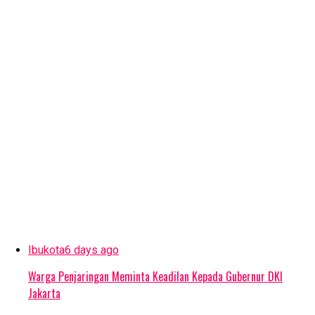
Ibukota
6 days ago
Warga Penjaringan Meminta Keadilan Kepada Gubernur DKI
Jakarta