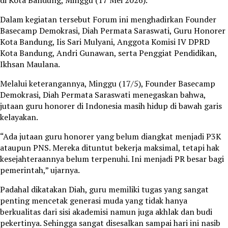
di Kota Bandung, Minggu (17 Mei 2026).
Dalam kegiatan tersebut Forum ini menghadirkan Founder
Basecamp Demokrasi, Diah Permata Saraswati, Guru Honorer
Kota Bandung, Iis Sari Mulyani, Anggota Komisi IV DPRD
Kota Bandung, Andri Gunawan, serta Penggiat Pendidikan,
Ikhsan Maulana.
Melalui keterangannya, Minggu (17/5), Founder Basecamp
Demokrasi, Diah Permata Saraswati menegaskan bahwa,
jutaan guru honorer di Indonesia masih hidup di bawah garis
kelayakan.
“Ada jutaan guru honorer yang belum diangkat menjadi P3K
ataupun PNS. Mereka dituntut bekerja maksimal, tetapi hak
kesejahteraannya belum terpenuhi. Ini menjadi PR besar bagi
pemerintah,” ujarnya.
Padahal dikatakan Diah, guru memiliki tugas yang sangat
penting mencetak generasi muda yang tidak hanya
berkualitas dari sisi akademisi namun juga akhlak dan budi
pekertinya. Sehingga sangat disesalkan sampai hari ini nasib