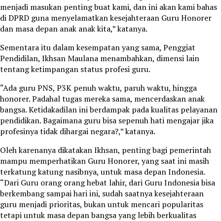
menjadi masukan penting buat kami, dan ini akan kami bahas
di DPRD guna menyelamatkan kesejahteraan Guru Honorer
dan masa depan anak anak kita,” katanya.
Sementara itu dalam kesempatan yang sama, Penggiat
Pendidilan, Ikhsan Maulana menambahkan, dimensi lain
tentang ketimpangan status profesi guru.
“Ada guru PNS, P3K penuh waktu, paruh waktu, hingga
honorer. Padahal tugas mereka sama, mencerdaskan anak
bangsa. Ketidakadilan ini berdampak pada kualitas pelayanan
pendidikan. Bagaimana guru bisa sepenuh hati mengajar jika
profesinya tidak dihargai negara?,” katanya.
Oleh karenanya dikatakan Ikhsan, penting bagi pemerintah
mampu memperhatikan Guru Honorer, yang saat ini masih
terkatung katung nasibnya, untuk masa depan Indonesia.
“Dari Guru orang orang hebat lahir, dari Guru Indonesia bisa
berkembang sampai hari ini, sudah saatnya kesejahteraan
guru menjadi prioritas, bukan untuk mencari popularitas
tetapi untuk masa depan bangsa yang lebih berkualitas