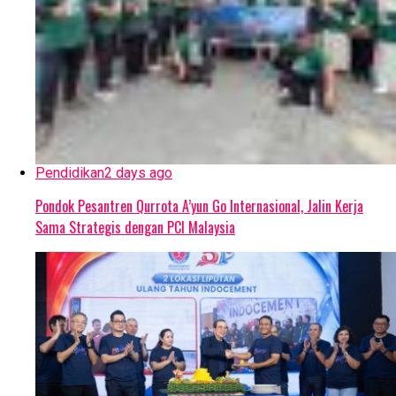
Pendidikan
2 days ago
Pondok Pesantren Qurrota A’yun Go Internasional, Jalin Kerja
Sama Strategis dengan PCI Malaysia