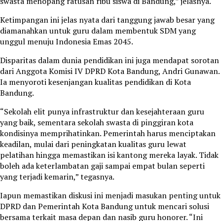
swasta menopang ratusan ribu siswa di Bandung,” jelasnya.
Ketimpangan ini jelas nyata dari tanggung jawab besar yang
diamanahkan untuk guru dalam membentuk SDM yang
unggul menuju Indonesia Emas 2045.
Disparitas dalam dunia pendidikan ini juga mendapat sorotan
dari Anggota Komisi IV DPRD Kota Bandung, Andri Gunawan.
Ia menyoroti kesenjangan kualitas pendidikan di Kota
Bandung.
“Sekolah elit punya infrastruktur dan kesejahteraan guru
yang baik, sementara sekolah swasta di pinggiran kota
kondisinya memprihatinkan. Pemerintah harus menciptakan
keadilan, mulai dari peningkatan kualitas guru lewat
pelatihan hingga memastikan isi kantong mereka layak. Tidak
boleh ada keterlambatan gaji sampai empat bulan seperti
yang terjadi kemarin,” tegasnya.
Iapun memastikan diskusi ini menjadi masukan penting untuk
DPRD dan Pemerintah Kota Bandung untuk mencari solusi
bersama terkait masa depan dan nasib guru honorer. “Ini