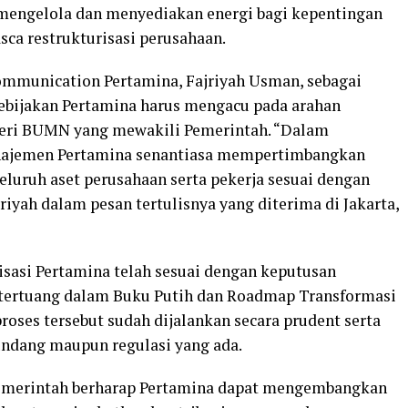
 mengelola dan menyediakan energi bagi kepentingan
sca restrukturisasi perusahaan.
ommunication Pertamina, Fajriyah Usman, sebagai
kebijakan Pertamina harus mengacu pada arahan
eri BUMN yang mewakili Pemerintah. “Dalam
anajemen Pertamina senantiasa mempertimbangkan
seluruh aset perusahaan serta pekerja sesuai dengan
riyah dalam pesan tertulisnya yang diterima di Jakarta,
isasi Pertamina telah sesuai dengan keputusan
ertuang dalam Buku Putih dan Roadmap Transformasi
ses tersebut sudah dijalankan secara prudent serta
undang maupun regulasi yang ada.
Pemerintah berharap Pertamina dapat mengembangkan