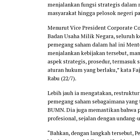
menjalankan fungsi strategis dalam
masyarakat hingga pelosok negeri pa
Menurut Vice President Corporate C
Badan Usaha Milik Negara, seluruh 
pemegang saham dalam hal ini Ment
menjalankan kebijakan tersebut, m
aspek strategis, prosedur, termasuk 
aturan hukum yang berlaku,” kata Faj
Rabu (22/7).
Lebih jauh ia mengatakan, restruktur
pemegang saham sebagaimana yang t
BUMN. Dia juga memastikan bahwa pro
profesional, sejalan dengan undang-
“Bahkan, dengan langkah tersebut, 