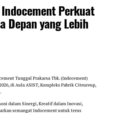
 Indocement Perkuat
a Depan yang Lebih
cement Tunggal Prakarsa Tbk. (Indocement)
026, di Aula ASIST, Kompleks Pabrik Citeureup,
.
ni dalam Sinergi, Kreatif dalam Inovasi,
arkan semangat Indocement untuk terus