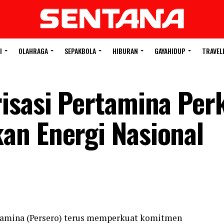
I
OLAHRAGA
SEPAKBOLA
HIBURAN
GAYAHIDUP
TRAVEL
isasi Pertamina Per
an Energi Nasional
rtamina (Persero) terus memperkuat komitmen