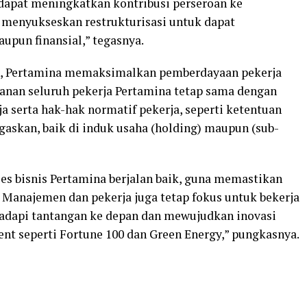
a dapat meningkatkan kontribusi perseroan ke
s menyukseskan restrukturisasi untuk dapat
upun finansial,” tegasnya.
yah, Pertamina memaksimalkan pemberdayaan pekerja
nan seluruh pekerja Pertamina tetap sama dengan
 serta hak-hak normatif pekerja, seperti ketentuan
askan, baik di induk usaha (holding) maupun (sub-
s bisnis Pertamina berjalan baik, guna memastikan
. Manajemen dan pekerja juga tetap fokus untuk bekerja
adapi tantangan ke depan dan mewujudkan inovasi
t seperti Fortune 100 dan Green Energy,” pungkasnya.