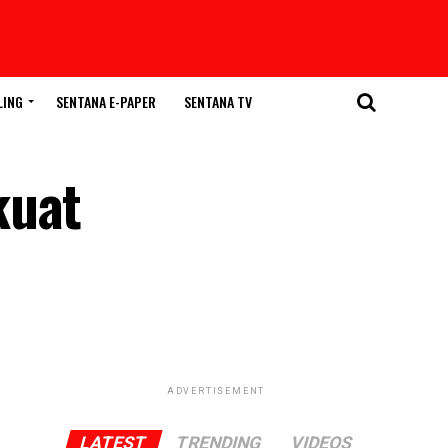
LING
SENTANA E-PAPER
SENTANA TV
kuat
ADVERTISEMENT
LATEST
TRENDING
VIDEOS