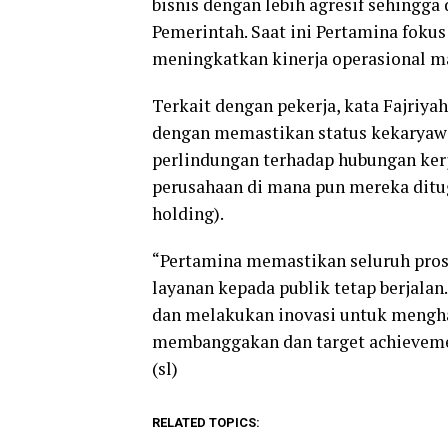
bisnis dengan lebih agresif sehingg
Pemerintah. Saat ini Pertamina foku
meningkatkan kinerja operasional ma
Terkait dengan pekerja, kata Fajri
dengan memastikan status kekaryawa
perlindungan terhadap hubungan kerja
perusahaan di mana pun mereka ditug
holding).
“Pertamina memastikan seluruh prose
layanan kepada publik tetap berjalan
dan melakukan inovasi untuk mengh
membanggakan dan target achievemen
(sl)
RELATED TOPICS: