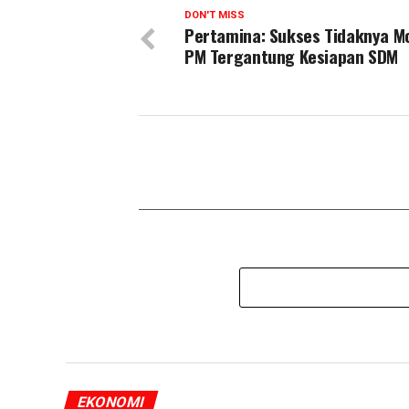
DON'T MISS
Pertamina: Sukses Tidaknya M
PM Tergantung Kesiapan SDM
EKONOMI