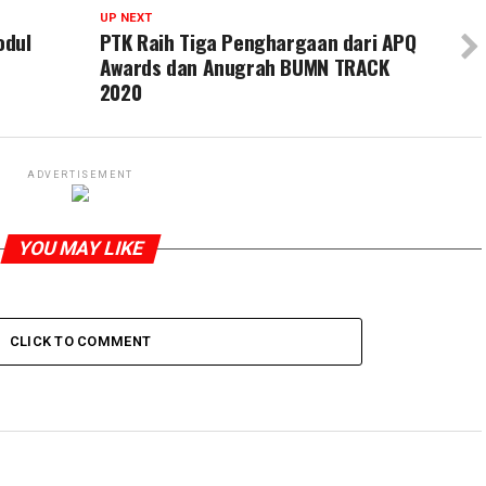
UP NEXT
odul
PTK Raih Tiga Penghargaan dari APQ
Awards dan Anugrah BUMN TRACK
2020
ADVERTISEMENT
YOU MAY LIKE
CLICK TO COMMENT