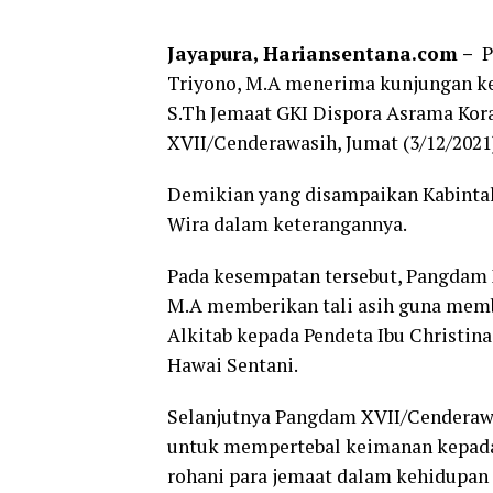
Jayapura, Hariansentana.com –
Pa
Triyono, M.A menerima kunjungan ker
S.Th Jemaat GKI Dispora Asrama Kor
XVII/Cenderawasih, Jumat (3/12/2021
Demikian yang disampaikan Kabinta
Wira dalam keterangannya.
Pada kesempatan tersebut, Pangdam 
M.A memberikan tali asih guna memba
Alkitab kepada Pendeta Ibu Christin
Hawai Sentani.
Selanjutnya Pangdam XVII/Cenderawas
untuk mempertebal keimanan kepada
rohani para jemaat dalam kehidupan 