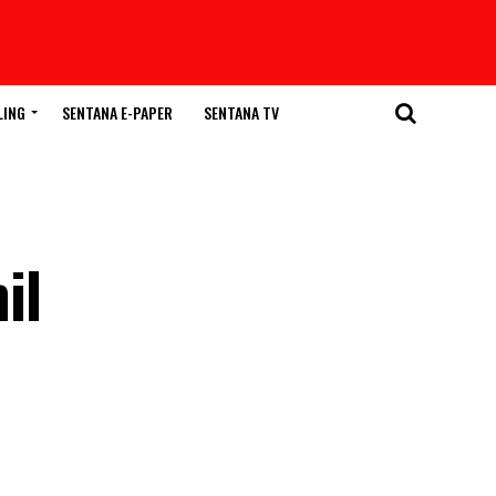
LING
SENTANA E-PAPER
SENTANA TV
il