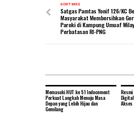
DON'T MISS
Satgas Pamtas Yonif 126/KC B
Masyarakat Membersihkan Ger
Paroki di Kampung Umuaf Wila
Perbatasan RI-PNG
Memasuki HUT ke 51 Indocement
Resmi 
Perkuat Langkah Menuju Masa
Digita
Depan yang Lebih Hijau dan
Akses 
Gemilang