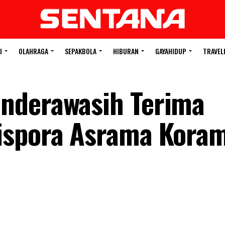
I
OLAHRAGA
SEPAKBOLA
HIBURAN
GAYAHIDUP
TRAVEL
nderawasih Terima
ispora Asrama Koram