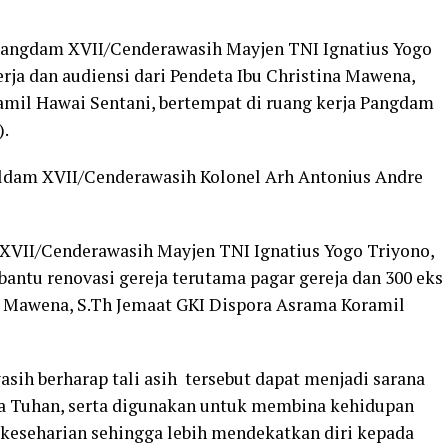
ngdam XVII/Cenderawasih Mayjen TNI Ignatius Yogo
ja dan audiensi dari Pendeta Ibu Christina Mawena,
amil Hawai Sentani, bertempat di ruang kerja Pangdam
).
ldam XVII/Cenderawasih Kolonel Arh Antonius Andre
XVII/Cenderawasih Mayjen TNI Ignatius Yogo Triyono,
ntu renovasi gereja terutama pagar gereja dan 300 eks
a Mawena, S.Th Jemaat GKI Dispora Asrama Koramil
ih berharap tali asih tersebut dapat menjadi sarana
 Tuhan, serta digunakan untuk membina kehidupan
keseharian sehingga lebih mendekatkan diri kepada