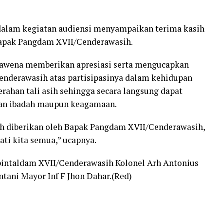
 dalam kegiatan audiensi menyampaikan terima kasih
Bapak Pangdam XVII/Cenderawasih.
 Mawena memberikan apresiasi serta mengucapkan
nderawasih atas partisipasinya dalam kehidupan
erahan tali asih sehingga secara langsung dapat
tan ibadah maupun keagamaan.
ah diberikan oleh Bapak Pangdam XVII/Cenderawasih,
ti kita semua,” ucapnya.
abintaldam XVII/Cenderawasih Kolonel Arh Antonius
tani Mayor Inf F Jhon Dahar.(Red)