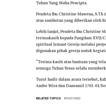
Tuhan Yang Maha Pencipta.
Pendeta Ibu Christine Mawena, S.Th
atas sambutan yang diberikan oleh 
Lebih lanjut, Pendeta Ibu Christine
terimakasih kepada Pangdam XVII/Ce
spiritual Jemaat Gereja melalui peny
digunakan pihak gereja untuk kegia
“Terima kasih atas bantuan yang tel
semoga Tuhan Yesus selalu memberka
Turut hadir dalam acara tersebut, K
Andre Wira dan Danramil 1701-01/Sen
RELATED TOPICS:
FEATURED