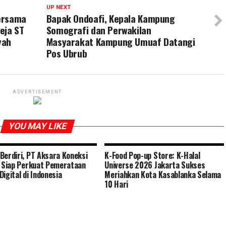
UP NEXT
ersama
Bapak Ondoafi, Kepala Kampung
eja ST
Somografi dan Perwakilan
yah
Masyarakat Kampung Umuaf Datangi
Pos Ubrub
ADVERTISEMENT
YOU MAY LIKE
Berdiri, PT Aksara Koneksi
K-Food Pop-up Store: K-Halal
l Siap Perkuat Pemerataan
Universe 2026 Jakarta Sukses
Digital di Indonesia
Meriahkan Kota Kasablanka Selama
10 Hari