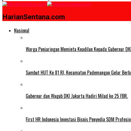
HarianSentana.com
Nasional
Warga Penjaringan Meminta Keadilan Kepada Gubernur DKI
Sambut HUT Ke 81 RI, Kecamatan Pademangan Gelar Berb
Gubernur dan Wagub DKI Jakarta Hadiri Milad ke 25 FBR.
First HR Indonesia Investasi Bisnis Penyedia SDM Profesio