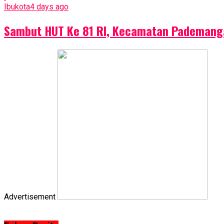
Ibukota
4 days ago
Sambut HUT Ke 81 RI, Kecamatan Pademang
Advertisement