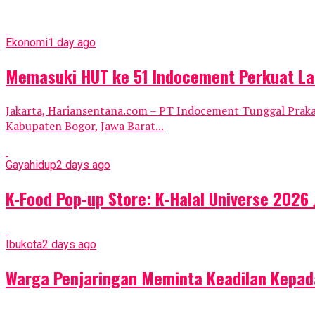
Ekonomi
1 day ago
Memasuki HUT ke 51 Indocement Perkuat La
Jakarta, Hariansentana.com – PT Indocement Tunggal Praka
Kabupaten Bogor, Jawa Barat...
Gayahidup
2 days ago
K-Food Pop-up Store: K-Halal Universe 2026
Ibukota
2 days ago
Warga Penjaringan Meminta Keadilan Kepada