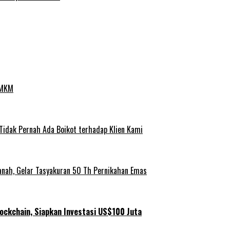
UMKM
 Tidak Pernah Ada Boikot terhadap Klien Kami
anah, Gelar Tasyakuran 50 Th Pernikahan Emas
ockchain, Siapkan Investasi US$100 Juta