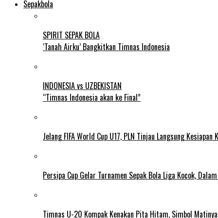
Sepakbola
SPIRIT SEPAK BOLA
‘Tanah Airku’ Bangkitkan Timnas Indonesia
INDONESIA vs UZBEKISTAN
“Timnas Indonesia akan ke Final”
Jelang FIFA World Cup U17, PLN Tinjau Langsung Kesiapan K
Persipa Cup Gelar Turnamen Sepak Bola Liga Kocok, Dala
Timnas U-20 Kompak Kenakan Pita Hitam, Simbol Matiny