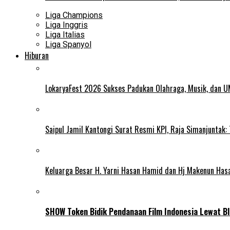
Liga Champions
Liga Inggris
Liga Italias
Liga Spanyol
Hiburan
LokaryaFest 2026 Sukses Padukan Olahraga, Musik, dan 
Saipul Jamil Kantongi Surat Resmi KPI, Raja Simanjuntak:
Keluarga Besar H. Yarni Hasan Hamid dan Hj Makenun Has
SHOW Token Bidik Pendanaan Film Indonesia Lewat Bl