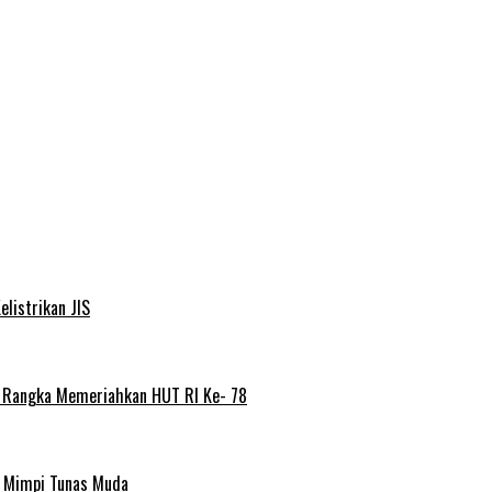
elistrikan JIS
m Rangka Memeriahkan HUT RI Ke- 78
a Mimpi Tunas Muda