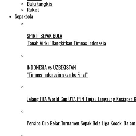
Bulu tangkis
Raket
Sepakbola
SPIRIT SEPAK BOLA
‘Tanah Airku’ Bangkitkan Timnas Indonesia
INDONESIA vs UZBEKISTAN
“Timnas Indonesia akan ke Final”
Jelang FIFA World Cup U17, PLN Tinjau Langsung Kesiapan K
Persipa Cup Gelar Turnamen Sepak Bola Liga Kocok, Dala