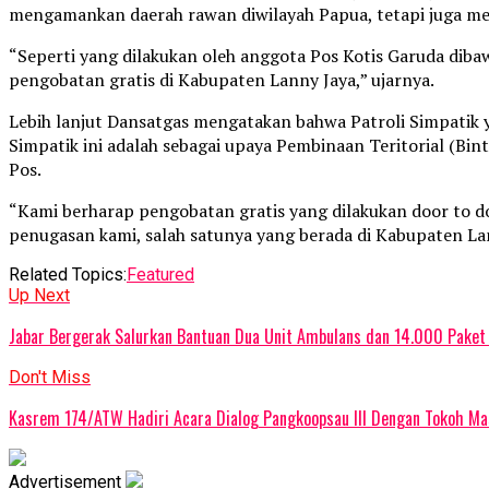
mengamankan daerah rawan diwilayah Papua, tetapi juga mel
“Seperti yang dilakukan oleh anggota Pos Kotis Garuda dib
pengobatan gratis di Kabupaten Lanny Jaya,” ujarnya.
Lebih lanjut Dansatgas mengatakan bahwa Patroli Simpatik y
Simpatik ini adalah sebagai upaya Pembinaan Teritorial (Bi
Pos.
“Kami berharap pengobatan gratis yang dilakukan door to d
penugasan kami, salah satunya yang berada di Kabupaten La
Related Topics:
Featured
Up Next
Jabar Bergerak Salurkan Bantuan Dua Unit Ambulans dan 14.000 Pake
Don't Miss
Kasrem 174/ATW Hadiri Acara Dialog Pangkoopsau III Dengan Tokoh Ma
Advertisement