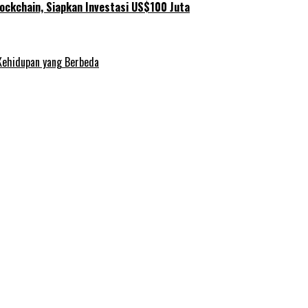
ockchain, Siapkan Investasi US$100 Juta
Kehidupan yang Berbeda