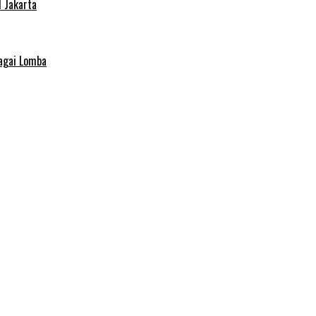
 Jakarta
agai Lomba