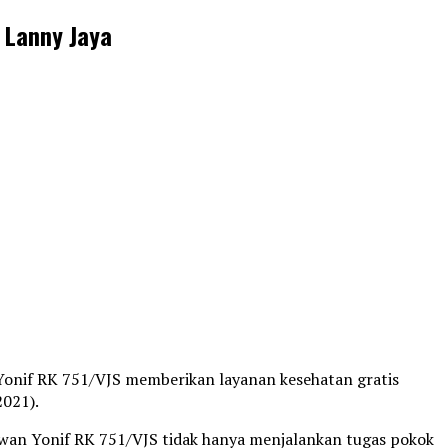
 Lanny Jaya
 Yonif RK 751/VJS memberikan layanan kesehatan gratis
2021).
wan Yonif RK 751/VJS tidak hanya menjalankan tugas pokok