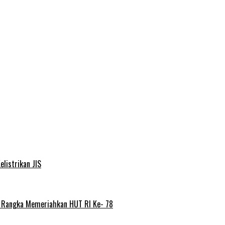
elistrikan JIS
m Rangka Memeriahkan HUT RI Ke- 78