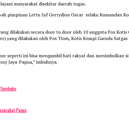
ayani masyarakat disekitar daerah tugas.
awah pimpinan Lettu Inf Gerrydion Oscar selaku Komandan Ko
ang dilakukan secara door to door oleh 10 anggota Pos Kotis 
nter) yang dilakukan oleh Pos Tiom, Kotis Kompi Garuda Satg
oor seperti ini bisa mengambil hati rakyat dan menimbulkan 
nny Jaya-Papua,” imbuhnya.
t Sembako
syarakat Papua