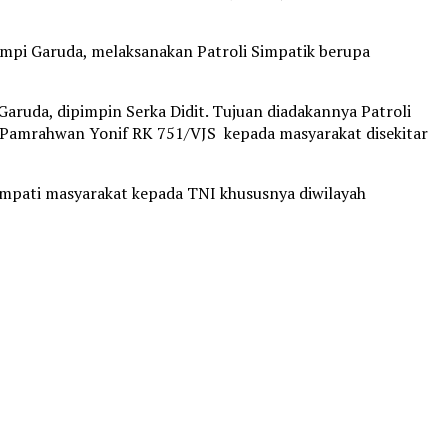
mpi Garuda, melaksanakan Patroli Simpatik berupa
Garuda, dipimpin Serka Didit. Tujuan diadakannya Patroli
as Pamrahwan Yonif RK 751/VJS kepada masyarakat disekitar
simpati masyarakat kepada TNI khususnya diwilayah