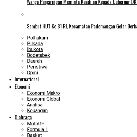
Warga Penjaringan Meminta Keadilan Kepada Gubernur DKI
Sambut HUT Ke 81 RI, Kecamatan Pademangan Gelar Berb
Polhukam
Pilkada
Ibukota
Bodetabek
Daerah
Peristiwa
Opini
International
Ekonomi
Ekonomi Makro
Ekonomi Global
Analisa
Keuangan
Olahraga
MotoGP
Formula 1
Basket