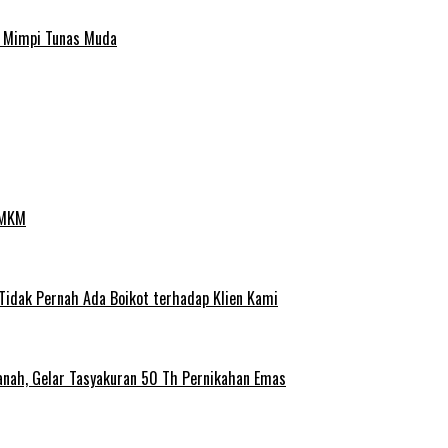
a Mimpi Tunas Muda
UMKM
 Tidak Pernah Ada Boikot terhadap Klien Kami
anah, Gelar Tasyakuran 50 Th Pernikahan Emas