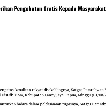
 Berikan Pengobatan Gratis Kepada Masyarakat
ngatasi kesulitan rakyat disekelilingnya, Satgas Pamrahwan
i Distrik Tiom, Kabupaten Lanny Jaya, Papua, Minggu (01/08/
enuturkan bahwa dalam pelaksanaan tugasnya, Satgas Pamrah