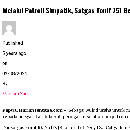
Melalui Patroli Simpatik, Satgas Yonif 751
Published
5 years ago
on
02/08/2021
By
Marsudi Yudi
Papua, Hariansentana.com –
Sebagai wujud usaha untuk me
kepada masyarakat didaerah penugasan sembari berpatroli d
Dansatgas Yonif RK 751/VJS Letkol Inf Dedy Dwi Cahyadi m