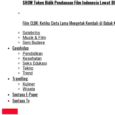
SHOW Token Bidik Pendanaan Film Indonesia Lewat Bl
Film CLBK: Ketika Cinta Lama Mengetuk Kembali di Babak 
Selebritis
Musik & Film
Seni Budaya
Gayahidup
Pendidikan
Kesehatan
Seks Edukasi
Tekno
Trend
Travelling
Kuliner
Wisata
Sentana E-Paper
Sentana Tv
Daerah