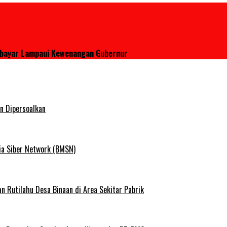
rabayar Lampaui Kewenangan Gubernur
n Dipersoalkan
ia Siber Network (BMSN)
Rutilahu Desa Binaan di Area Sekitar Pabrik