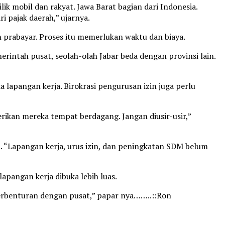
k mobil dan rakyat. Jawa Barat bagian dari Indonesia.
i pajak daerah,” ujarnya.
 prabayar. Proses itu memerlukan waktu dan biaya.
intah pusat, seolah-olah Jabar beda dengan provinsi lain.
pangan kerja. Birokrasi pengurusan izin juga perlu
rikan mereka tempat berdagang. Jangan diusir-usir,”
 “Lapangan kerja, urus izin, dan peningkatan SDM belum
pangan kerja dibuka lebih luas.
berbenturan dengan pusat,” papar nya……..::Ron