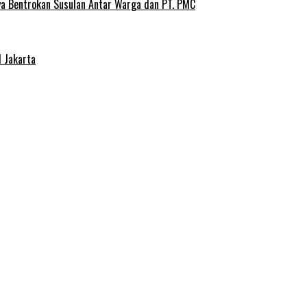
ya Bentrokan Susulan Antar Warga dan PT. PMC
 Jakarta