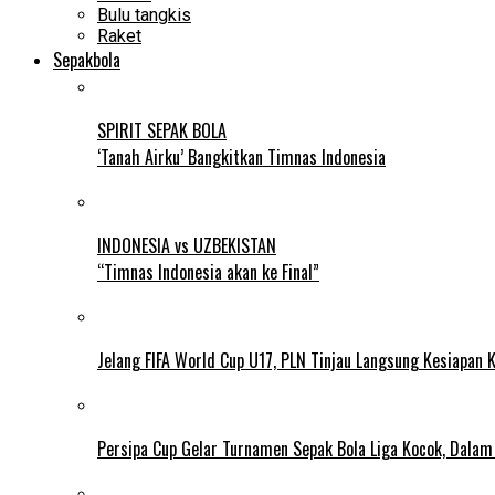
Bulu tangkis
Raket
Sepakbola
SPIRIT SEPAK BOLA
‘Tanah Airku’ Bangkitkan Timnas Indonesia
INDONESIA vs UZBEKISTAN
“Timnas Indonesia akan ke Final”
Jelang FIFA World Cup U17, PLN Tinjau Langsung Kesiapan K
Persipa Cup Gelar Turnamen Sepak Bola Liga Kocok, Dala