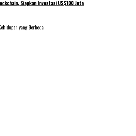
ockchain, Siapkan Investasi US$100 Juta
Kehidupan yang Berbeda