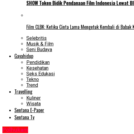
SHOW Token Bidik Pendanaan Film Indonesia Lewat Bl
Film CLBK: Ketika Cinta Lama Mengetuk Kembali di Babak 
Selebritis
Musik & Film
Seni Budaya
Gayahidup
Pendidikan
Kesehatan
Seks Edukasi
Tekno
Trend
Travelling
Kuliner
Wisata
Sentana E-Paper
Sentana Tv
Polhukam