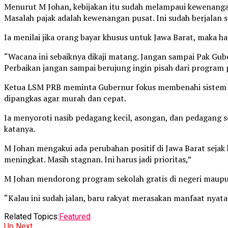
Menurut M Johan, kebijakan itu sudah melampaui kewenangan 
Masalah pajak adalah kewenangan pusat. Ini sudah berjalan s
Ia menilai jika orang bayar khusus untuk Jawa Barat, maka
“Wacana ini sebaiknya dikaji matang. Jangan sampai Pak Gub
Perbaikan jangan sampai berujung ingin pisah dari program 
Ketua LSM PRB meminta Gubernur fokus membenahi sistem ya
dipangkas agar murah dan cepat.
Ia menyoroti nasib pedagang kecil, asongan, dan pedagang s
katanya.
M Johan mengakui ada perubahan positif di Jawa Barat seja
meningkat. Masih stagnan. Ini harus jadi prioritas,”
M Johan mendorong program sekolah gratis di negeri maupun 
“Kalau ini sudah jalan, baru rakyat merasakan manfaat nya
Related Topics:
Featured
Up Next