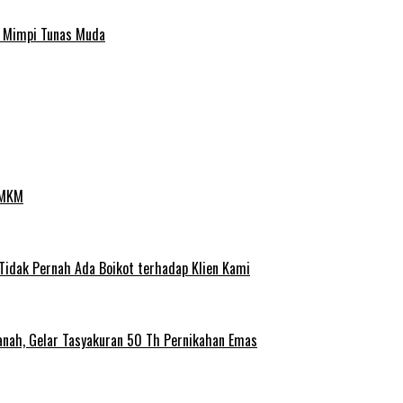
a Mimpi Tunas Muda
UMKM
 Tidak Pernah Ada Boikot terhadap Klien Kami
anah, Gelar Tasyakuran 50 Th Pernikahan Emas