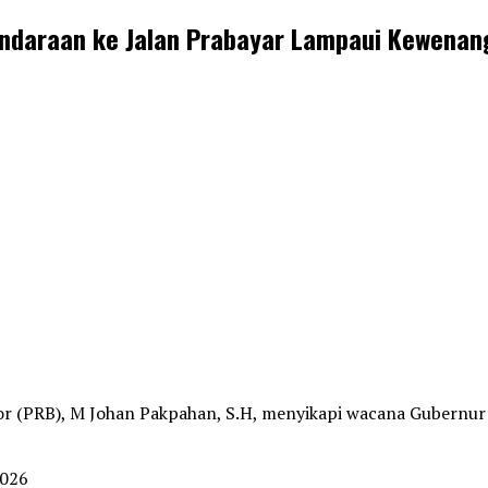
endaraan ke Jalan Prabayar Lampaui Kewena
r (PRB), M Johan Pakpahan, S.H, menyikapi wacana Gubernu
2026