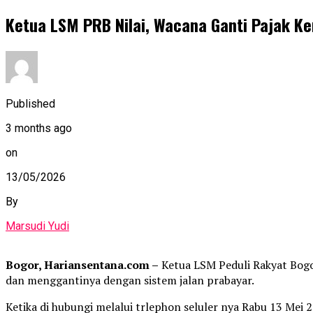
Ketua LSM PRB Nilai, Wacana Ganti Pajak K
Published
3 months ago
on
13/05/2026
By
Marsudi Yudi
Bogor, Hariansentana.com –
Ketua LSM Peduli Rakyat Bogo
dan menggantinya dengan sistem jalan prabayar.
Ketika di hubungi melalui trlephon seluler nya Rabu 13 Mei 