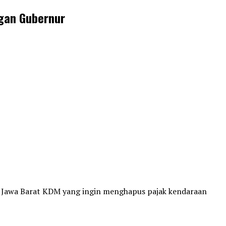
ngan Gubernur
r Jawa Barat KDM yang ingin menghapus pajak kendaraan