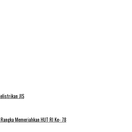
elistrikan JIS
m Rangka Memeriahkan HUT RI Ke- 78