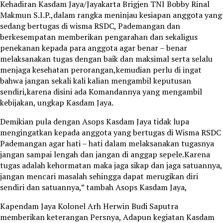
Kehadiran Kasdam Jaya/Jayakarta Brigjen TNI Bobby Rinal
Makmun S.I.P.,dalam rangka meninjau kesiapan anggota yang
sedang bertugas di wisma RSDC, Pademangan dan
berkesempatan memberikan pengarahan dan sekaligus
penekanan kepada para anggota agar benar – benar
melaksanakan tugas dengan baik dan maksimal serta selalu
menjaga kesehatan perorangan,kemudian perlu di ingat
bahwa jangan sekali kali kalian mengambil keputusan
sendiri,karena disini ada Komandannya yang mengambil
kebijakan, ungkap Kasdam Jaya.
Demikian pula dengan Asops Kasdam Jaya tidak lupa
mengingatkan kepada anggota yang bertugas di Wisma RSDC
Pademangan agar hati – hati dalam melaksanakan tugasnya
jangan sampai lengah dan jangan di anggap sepele.Karena
tugas adalah kehormatan maka jaga sikap dan jaga satuannya,
jangan mencari masalah sehingga dapat merugikan diri
sendiri dan satuannya,” tambah Asops Kasdam Jaya,
Kapendam Jaya Kolonel Arh Herwin Budi Saputra
memberikan keterangan Persnya, Adapun kegiatan Kasdam