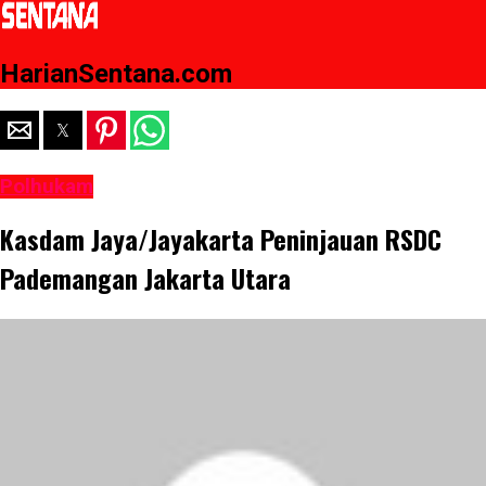
HarianSentana.com
Polhukam
Kasdam Jaya/Jayakarta Peninjauan RSDC
Pademangan Jakarta Utara