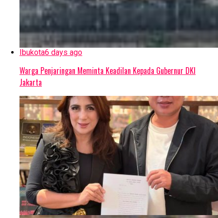
Ibukota
6 days ago
Warga Penjaringan Meminta Keadilan Kepada Gubernur DKI
Jakarta