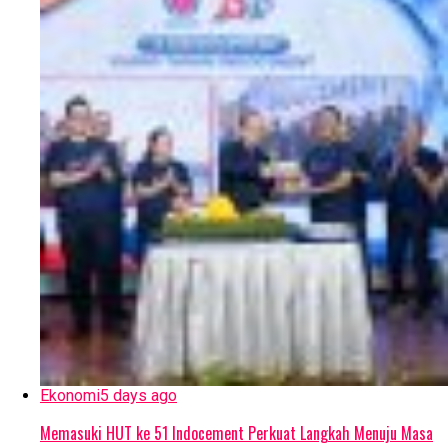
Ekonomi
5 days ago
Memasuki HUT ke 51 Indocement Perkuat Langkah Menuju Masa