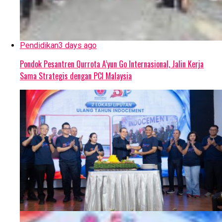
Pendidikan
3 days ago
Pondok Pesantren Qurrota A’yun Go Internasional, Jalin Kerja
Sama Strategis dengan PCI Malaysia