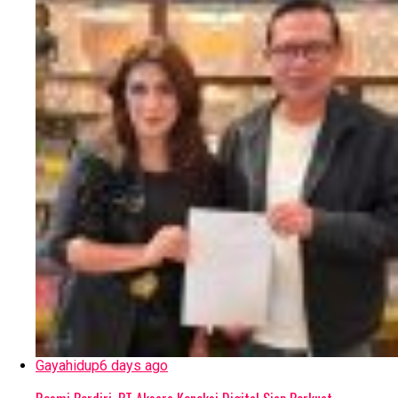
Gayahidup
6 days ago