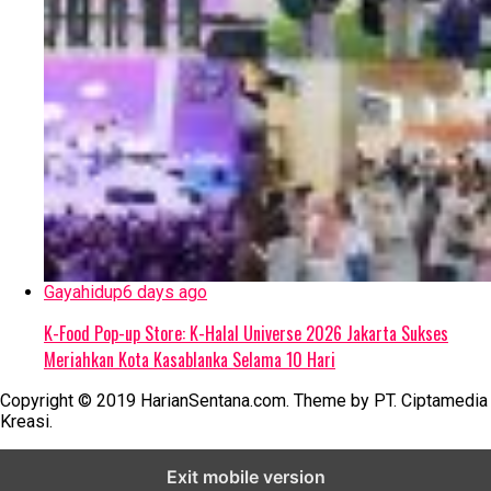
Gayahidup
6 days ago
K-Food Pop-up Store: K-Halal Universe 2026 Jakarta Sukses
Meriahkan Kota Kasablanka Selama 10 Hari
Copyright © 2019 HarianSentana.com. Theme by PT. Ciptamedia
Kreasi.
Exit mobile version