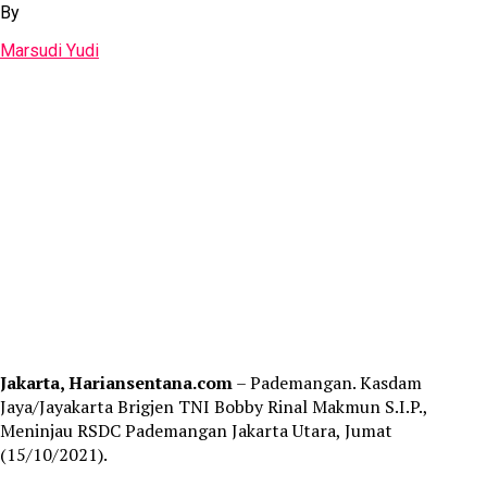
By
Marsudi Yudi
Jakarta, Hariansentana.com
– Pademangan. Kasdam
Jaya/Jayakarta Brigjen TNI Bobby Rinal Makmun S.I.P.,
Meninjau RSDC Pademangan Jakarta Utara, Jumat
(15/10/2021).