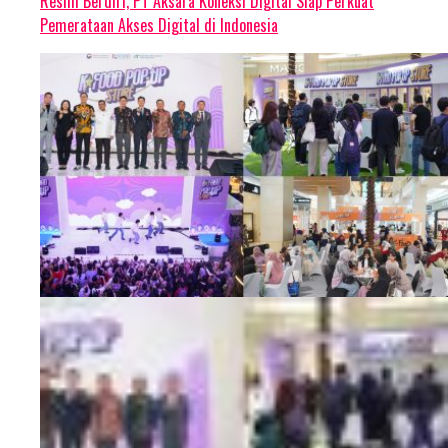
Resmi Berdiri, PT Aksara Koneksi Digital Siap Perkuat
Pemerataan Akses Digital di Indonesia