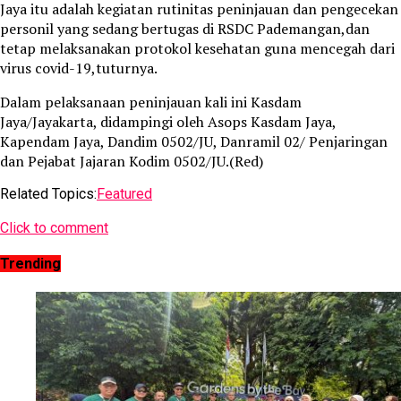
Jaya itu adalah kegiatan rutinitas peninjauan dan pengecekan
personil yang sedang bertugas di RSDC Pademangan,dan
tetap melaksanakan protokol kesehatan guna mencegah dari
virus covid-19,tuturnya.
Dalam pelaksanaan peninjauan kali ini Kasdam
Jaya/Jayakarta, didampingi oleh Asops Kasdam Jaya,
Kapendam Jaya, Dandim 0502/JU, Danramil 02/ Penjaringan
dan Pejabat Jajaran Kodim 0502/JU.(Red)
Related Topics:
Featured
Click to comment
Trending