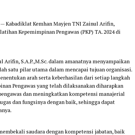
— Kabadiklat Kemhan Mayjen TNI Zainul Arifin,
elatihan Kepemimpinan Pengawas (PKP) TA. 2024 di
l Arifin, S.A.P.,M.Sc. dalam amanatnya menyampaikan
h satu pilar utama dalam mencapai tujuan organisasi.
nentukan arah serta keberhasilan dari setiap langkah
pinan Pengawas yang telah dilaksanakan diharapkan
ngawas dan meningkatkan kompetensi manajerial
ugas dan fungsinya dengan baik, sehingga dapat
anya.
 membekali saudara dengan kompetensi jabatan, baik