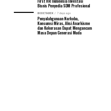
First HR Indonesia Investasi
Bisnis Penyedia SDM Profesional
BODETABEK
7 days ago
Penyalahgunaan Narkoba,
Konsumsi Miras, Aksi Anarkisme
dan Kekerasan Dapat Mengancam
Masa Depan Generasi Muda