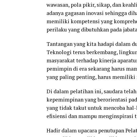
wawasan, pola pikir, sikap, dan keah
adanya gagasan inovasi sehingga dih
memiliki kompetensi yang komprehen
perilaku yang dibutuhkan pada jabat
Tantangan yang kita hadapi dalam du
Teknologi terus berkembang, lingku
masyarakat terhadap kinerja aparatur
pemimpin di era sekarang harus mamp
yang paling penting, harus memiliki i
Di dalam pelatihan ini, saudara tela
kepemimpinan yang berorientasi pad
yang tidak takut untuk mencoba hal-
efisiensi dan mampu menginspirasi ti
Hadir dalam upacara penutupan Pela