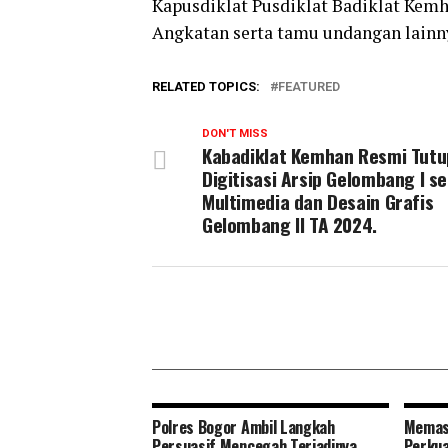
Kapusdiklat Pusdiklat Badiklat Kem
Angkatan serta tamu undangan lainny
RELATED TOPICS:
FEATURED
DON'T MISS
Kabadiklat Kemhan Resmi Tutu
Digitisasi Arsip Gelombang I se
Multimedia dan Desain Grafis
Gelombang II TA 2024.
Polres Bogor Ambil Langkah
Memas
Persuasif Mencegah Terjadinya
Perkua