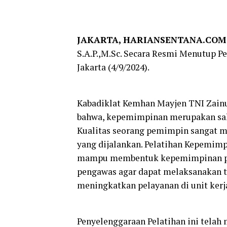
JAKARTA, HARIANSENTANA.COM
S.A.P.,M.Sc. Secara Resmi Menutup P
Jakarta (4/9/2024).
Kabadiklat Kemhan Mayjen TNI Zainu
bahwa, kepemimpinan merupakan sala
Kualitas seorang pemimpin sangat me
yang dijalankan. Pelatihan Kepemim
mampu membentuk kepemimpinan pe
pengawas agar dapat melaksanakan t
meningkatkan pelayanan di unit kerj
Penyelenggaraan Pelatihan ini telah