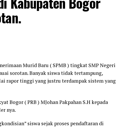
di Kabupaten Bogor
tan.
enerimaan Murid Baru ( SPMB ) tingkat SMP Negeri
uai sorotan. Banyak siswa tidak tertampung,
lai rapor tinggi yang justru terdampak sistem yang
kyat Bogor ( PRB ) MJohan Pakpahan S.H kepada
ler nya.
ondisian” siswa sejak proses pendaftaran di