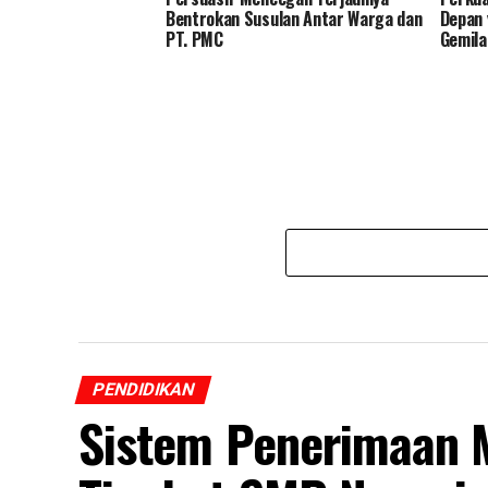
Bentrokan Susulan Antar Warga dan
Depan 
PT. PMC
Gemil
PENDIDIKAN
Sistem Penerimaan 