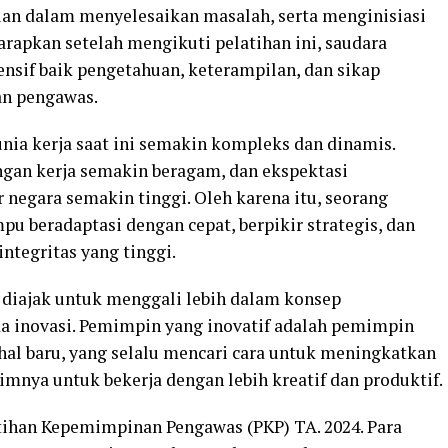
lian dalam menyelesaikan masalah, serta menginisiasi
arapkan setelah mengikuti pelatihan ini, saudara
sif baik pengetahuan, keterampilan, dan sikap
an pengawas.
nia kerja saat ini semakin kompleks dan dinamis.
ngan kerja semakin beragam, dan ekspektasi
 negara semakin tinggi. Oleh karena itu, seorang
u beradaptasi dengan cepat, berpikir strategis, dan
ntegritas yang tinggi.
h diajak untuk menggali lebih dalam konsep
a inovasi. Pemimpin yang inovatif adalah pemimpin
hal baru, yang selalu mencari cara untuk meningkatkan
mnya untuk bekerja dengan lebih kreatif dan produktif.
tihan Kepemimpinan Pengawas (PKP) TA. 2024. Para