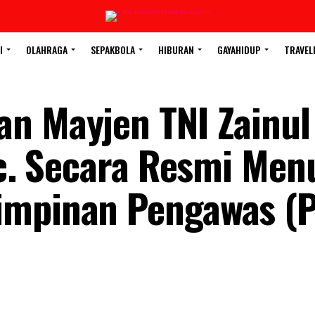
I
OLAHRAGA
SEPAKBOLA
HIBURAN
GAYAHIDUP
TRAVEL
n Mayjen TNI Zainul
.Sc. Secara Resmi Men
impinan Pengawas (