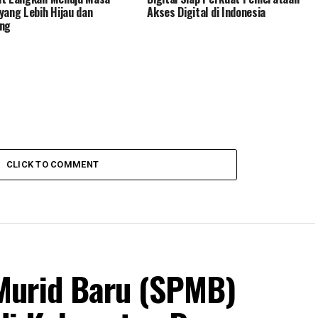
yang Lebih Hijau dan
Akses Digital di Indonesia
ang
CLICK TO COMMENT
Murid Baru (SPMB)