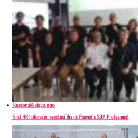
Nasional
6 days ago
First HR Indonesia Investasi Bisnis Penyedia SDM Profesional