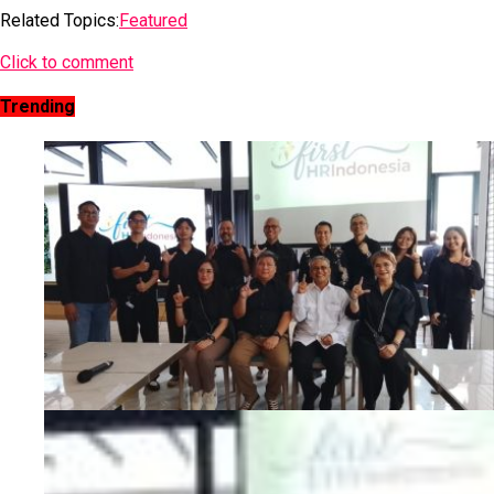
Related Topics:
Featured
Click to comment
Trending