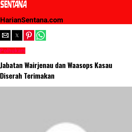
HarianSentana.com
Polhukam
Jabatan Wairjenau dan Waasops Kasau
Diserah Terimakan