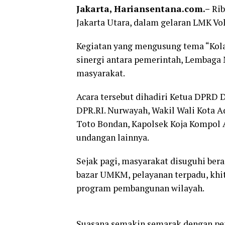
Jakarta, Hariansentana.com.–
Rib
Jakarta Utara, dalam gelaran LMK Volu
Kegiatan yang mengusung tema “Kolab
sinergi antara pemerintah, Lembag
masyarakat.
Acara tersebut dihadiri Ketua DPRD D
DPR.RI. Nurwayah, Wakil Wali Kota A
Toto Bondan, Kapolsek Koja Kompol 
undangan lainnya.
Sejak pagi, masyarakat disuguhi ber
bazar UMKM, pelayanan terpadu, khit
program pembangunan wilayah.
Suasana semakin semarak dengan pe