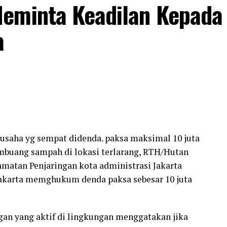
Meminta Keadilan Kepada
a
 usaha yg sempat didenda. paksa maksimal 10 juta
mbuang sampah di lokasi terlarang, RTH/Hutan
amatan Penjaringan kota administrasi Jakarta
Jakarta memghukum denda paksa sebesar 10 juta
gan yang aktif di lingkungan menggatakan jika