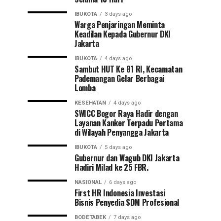
IBUKOTA
3 days ago
Warga Penjaringan Meminta
Keadilan Kepada Gubernur DKI
Jakarta
IBUKOTA
4 days ago
Sambut HUT Ke 81 RI, Kecamatan
Pademangan Gelar Berbagai
Lomba
KESEHATAN
4 days ago
SWICC Bogor Raya Hadir dengan
Layanan Kanker Terpadu Pertama
di Wilayah Penyangga Jakarta
IBUKOTA
5 days ago
Gubernur dan Wagub DKI Jakarta
Hadiri Milad ke 25 FBR.
NASIONAL
6 days ago
First HR Indonesia Investasi
Bisnis Penyedia SDM Profesional
BODETABEK
7 days ago