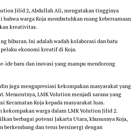
ution Jilid 2, Abdullah Ali, mengatakan tingginya
ti bahwa warga Koja membutuhkan ruang kebersamaan
an kreativitas.
g hiburan. Ini adalah wadah kolaborasi dan batu
elaku ekonomi kreatif di Koja.
r ide-ide baru dan inovasi yang mampu mendorong
udin juga mengapresiasi kekompakan masyarakat yang
ut. Menurutnya, LMK Volution menjadi sarana yang
si Kecamatan Koja kepada masyarakat luas.
n kekompakan warga dalam LMK Volution Jilid 2.
kan berbagai potensi Jakarta Utara, khususnya Koja,
 berkembang dan terus bersinergi dengan