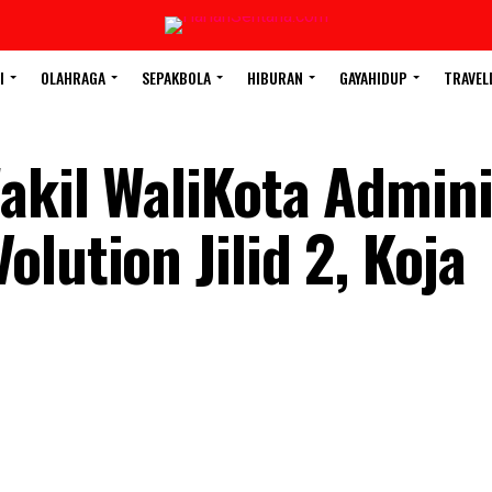
I
OLAHRAGA
SEPAKBOLA
HIBURAN
GAYAHIDUP
TRAVEL
akil WaliKota Admini
lution Jilid 2, Koja