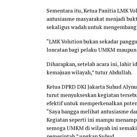
Sementara itu, Ketua Panitia LMK Vol
antusiasme masyarakat menjadi buk
sekaligus wadah untuk mengembangk
“LMK Volution bukan sekadar panggun
loncatan bagi pelaku UMKM maupun p
Diharapkan, setelah acara ini, lahi
kemajuan wilayah,” tutur Abdullah.
Ketua DPRD DKI Jakarta Suhud Alyn
turut menyukseskan kegiatan terseb
efektif untuk memperkenalkan poten
“Saya bangga melihat antusiasme da
Kegiatan seperti ini mampu menampil
semoga UMKM di wilayah ini semakin
pemerintah,” ungkap Suhud.