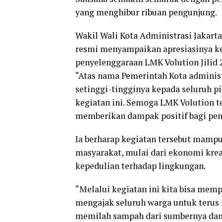
yang menghibur ribuan pengunjung.
Wakil Wali Kota Administrasi Jakart
resmi menyampaikan apresiasinya ke
penyelenggaraan LMK Volution Jilid 2
“Atas nama Pemerintah Kota adminis
setinggi-tingginya kepada seluruh p
kegiatan ini. Semoga LMK Volution t
memberikan dampak positif bagi pen
Ia berharap kegiatan tersebut mamp
masyarakat, mulai dari ekonomi kreat
kepedulian terhadap lingkungan.
“Melalui kegiatan ini kita bisa memp
mengajak seluruh warga untuk teru
memilah sampah dari sumbernya dan