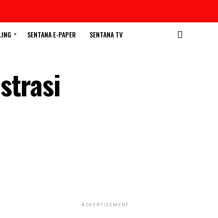
LING
SENTANA E-PAPER
SENTANA TV
strasi
ADVERTISEMENT