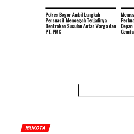
Polres Bogor Ambil Langkah
Memas
Persuasif Mencegah Terjadinya
Perkua
Bentrokan Susulan Antar Warga dan
Depan 
PT. PMC
Gemil
IBUKOTA