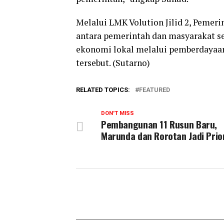
Melalui LMK Volution Jilid 2, Pemer
antara pemerintah dan masyarakat 
ekonomi lokal melalui pemberdayaa
tersebut. (Sutarno)
RELATED TOPICS:
FEATURED
DON'T MISS
Pembangunan 11 Rusun Baru,
Marunda dan Rorotan Jadi Prio