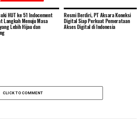
uki HUT ke 51 Indocement
Resmi Berdiri, PT Aksara Koneksi
t Langkah Menuju Masa
Digital Siap Perkuat Pemerataan
yang Lebih Hijau dan
Akses Digital di Indonesia
ang
CLICK TO COMMENT