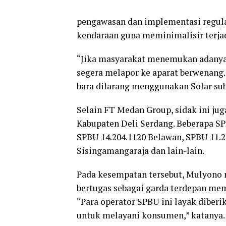
pengawasan dan implementasi regula
kendaraan guna meminimalisir terjadi
“Jika masyarakat menemukan adanya 
segera melapor ke aparat berwenang. 
bara dilarang menggunakan Solar sub
Selain FT Medan Group, sidak ini ju
Kabupaten Deli Serdang. Beberapa SP
SPBU 14.204.1120 Belawan, SPBU 11.20
Sisingamangaraja dan lain-lain.
Pada kesempatan tersebut, Mulyono
bertugas sebagai garda terdepan me
“Para operator SPBU ini layak diberi
untuk melayani konsumen,” katanya.