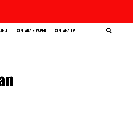
LING
SENTANA E-PAPER
SENTANA TV
an