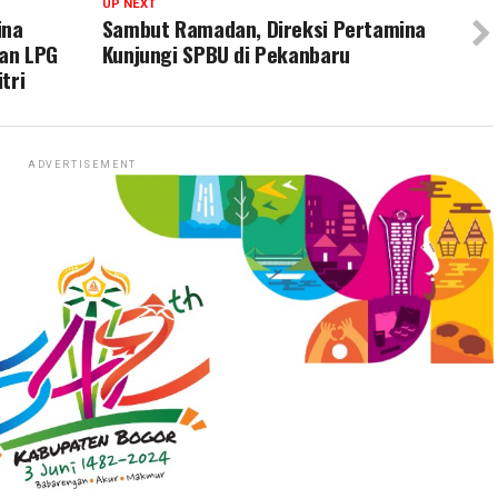
UP NEXT
ina
Sambut Ramadan, Direksi Pertamina
an LPG
Kunjungi SPBU di Pekanbaru
tri
ADVERTISEMENT