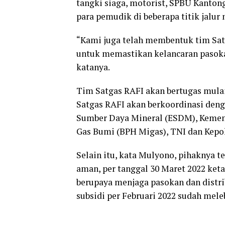
tangki siaga, motorist, SPBU Kantong
para pemudik di beberapa titik jalur
“Kami juga telah membentuk tim Sat
untuk memastikan kelancaran pasok
katanya.
Tim Satgas RAFI akan bertugas mulai
Satgas RAFI akan berkoordinasi deng
Sumber Daya Mineral (ESDM), Kement
Gas Bumi (BPH Migas), TNI dan Kepol
Selain itu, kata Mulyono, pihaknya 
aman, per tanggal 30 Maret 2022 ketah
berupaya menjaga pasokan dan distri
subsidi per Februari 2022 sudah mele