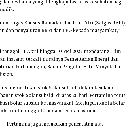
 dan rest area yang dilengkapi fasilitas kesehatan bagi
 mudik.
uan Tugas Khusus Ramadan dan Idul Fitri (Satgas RAFI)
an dan penyaluran BBM dan LPG kepada masyarakat,”
 tanggal 11 April hingga 10 Mei 2022 mendatang. Tim
an instansi terkait misalnya Kementerian Energi dan
erian Perhubungan, Badan Pengatur Hilir Minyak dan
isian.
terus memastikan stok Solar subsidi dalam keadaan
anan stok Solar subsidi di atas 20 hari. Pertamina terus
busi Solar subsidi ke masyarakat. Meskipun kuota Solar
bihi kuota hingga 10 persen secara nasional.
Pertamina juga melakukan pencatatan atas