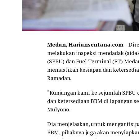
Medan, Hariansentana.com
– Dir
melakukan inspeksi mendadak (sidak
(SPBU) dan Fuel Terminal (FT) Medan 
memastikan kesiapan dan ketersedia
Ramadan.
“Kunjungan kami ke sejumlah SPBU 
dan ketersediaan BBM di lapangan se
Mulyono.
Dia menjelaskan, untuk mengantisip
BBM, pihaknya juga akan menyiapkan