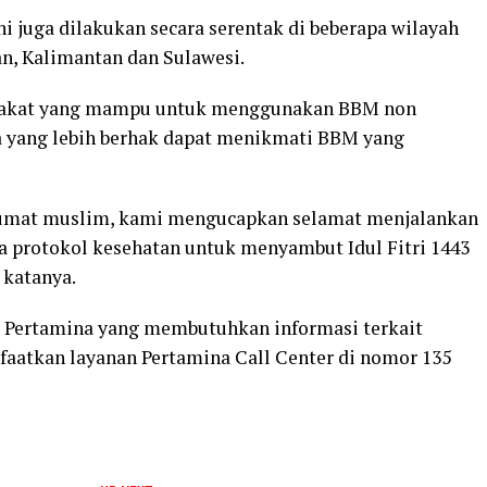
ni juga dilakukan secara serentak di beberapa wilayah
an, Kalimantan dan Sulawesi.
akat yang mampu untuk menggunakan BBM non
a yang lebih berhak dapat menikmati BBM yang
 umat muslim, kami mengucapkan selamat menjalankan
a protokol kesehatan untuk menyambut Idul Fitri 1443
 katanya.
a Pertamina yang membutuhkan informasi terkait
faatkan layanan Pertamina Call Center di nomor 135