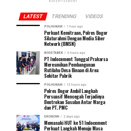
ADVERTISEMENT
LATEST
TRENDING
VIDEOS
POLHUKAM
1 hour ago
Perkuat Kemitraan, Polres Bogor
Silaturahmi Dengan Media Siber
Network (BMSN)
BODETABEK
6 hours ago
PT Indocement Tunggal Prakarsa
Meresmikan Pembangunan
Rutilahu Desa Binaan di Area
Sekitar Pabrik
POLHUKAM
12 hours ago
Polres Bogor Ambil Langkah
Persuasif Mencegah Terjadinya
Bentrokan Susulan Antar Warga
dan PT. PMC
EKONOMI
2 days ago
Memasuki HUT ke 51 Indocement
Perkuat Langkah Menuju Masa