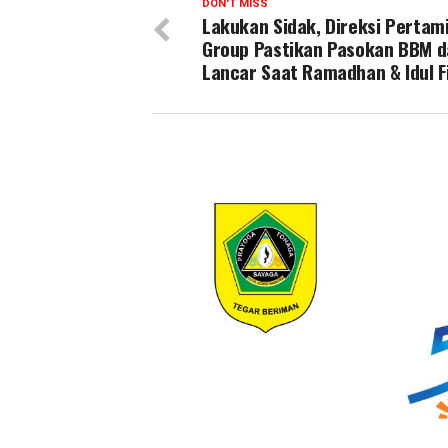
DON'T MISS
Lakukan Sidak, Direksi Pertam
Group Pastikan Pasokan BBM d
Lancar Saat Ramadhan & Idul Fi