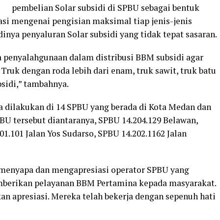
pembelian Solar subsidi di SPBU sebagai bentuk
si mengenai pengisian maksimal tiap jenis-jenis
nya penyaluran Solar subsidi yang tidak tepat sasaran.
penyalahgunaan dalam distribusi BBM subsidi agar
Truk dengan roda lebih dari enam, truk sawit, truk batu
sidi,” tambahnya.
ga dilakukan di 14 SPBU yang berada di Kota Medan dan
BU tersebut diantaranya, SPBU 14.204.129 Belawan,
1.101 Jalan Yos Sudarso, SPBU 14.202.1162 Jalan
 menyapa dan mengapresiasi operator SPBU yang
mberikan pelayanan BBM Pertamina kepada masyarakat.
kan apresiasi. Mereka telah bekerja dengan sepenuh hati