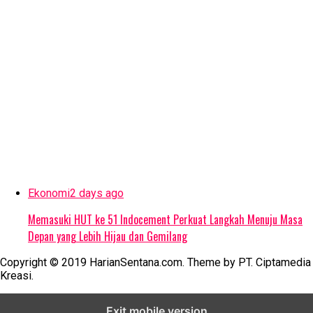
Ekonomi
2 days ago
Memasuki HUT ke 51 Indocement Perkuat Langkah Menuju Masa
Depan yang Lebih Hijau dan Gemilang
Copyright © 2019 HarianSentana.com. Theme by PT. Ciptamedia
Kreasi.
Exit mobile version