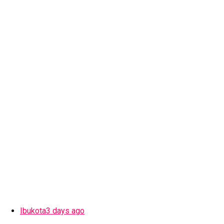
Ibukota
3 days ago