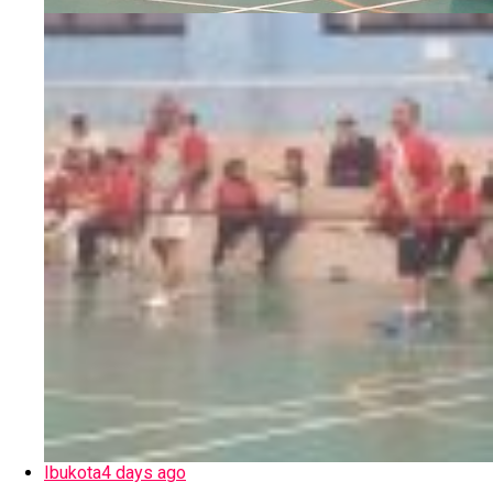
Ibukota
4 days ago