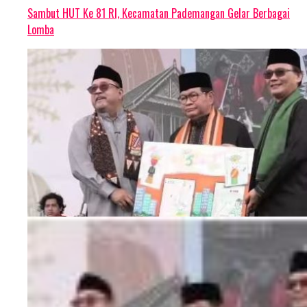
Sambut HUT Ke 81 RI, Kecamatan Pademangan Gelar Berbagai
Lomba