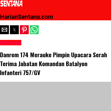
HarianSentana.com
Polhukam
Danrem 174 Merauke Pimpin Upacara Serah
Terima Jabatan Komandan Batalyon
Infanteri 757/GV