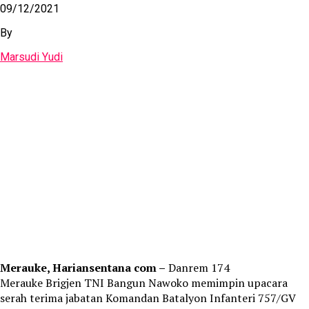
09/12/2021
By
Marsudi Yudi
Merauke, Hariansentana com –
Danrem 174
Merauke Brigjen TNI Bangun Nawoko memimpin upacara
serah terima jabatan Komandan Batalyon Infanteri 757/GV