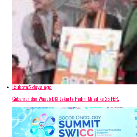
Ibukota
5 days ago
Gubernur dan Wagub DKI Jakarta Hadiri Milad ke 25 FBR.