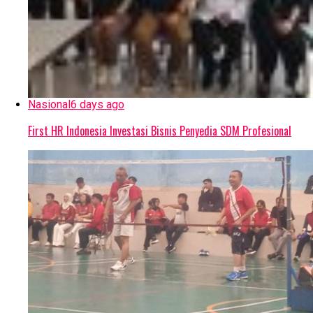
Nasional
6 days ago
First HR Indonesia Investasi Bisnis Penyedia SDM Profesional