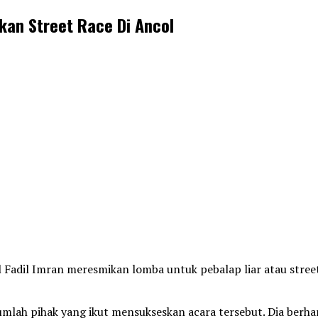
kan Street Race Di Ancol
 Fadil Imran meresmikan lomba untuk pebalap liar atau street
mlah pihak yang ikut mensukseskan acara tersebut. Dia berhar