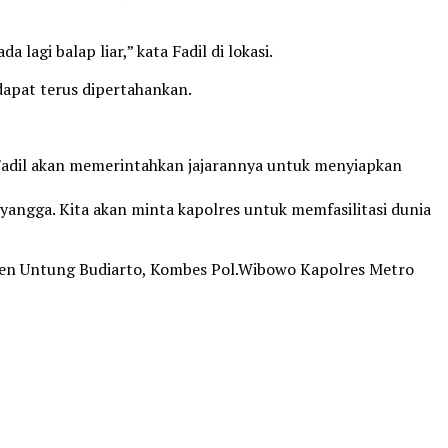
 lagi balap liar,” kata Fadil di lokasi.
dapat terus dipertahankan.
, Fadil akan memerintahkan jajarannya untuk menyiapkan
eyangga. Kita akan minta kapolres untuk memfasilitasi dunia
yjen Untung Budiarto, Kombes Pol.Wibowo Kapolres Metro