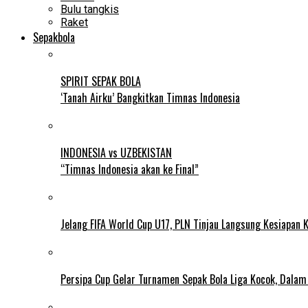
Bulu tangkis
Raket
Sepakbola
SPIRIT SEPAK BOLA
‘Tanah Airku’ Bangkitkan Timnas Indonesia
INDONESIA vs UZBEKISTAN
“Timnas Indonesia akan ke Final”
Jelang FIFA World Cup U17, PLN Tinjau Langsung Kesiapan K
Persipa Cup Gelar Turnamen Sepak Bola Liga Kocok, Dala