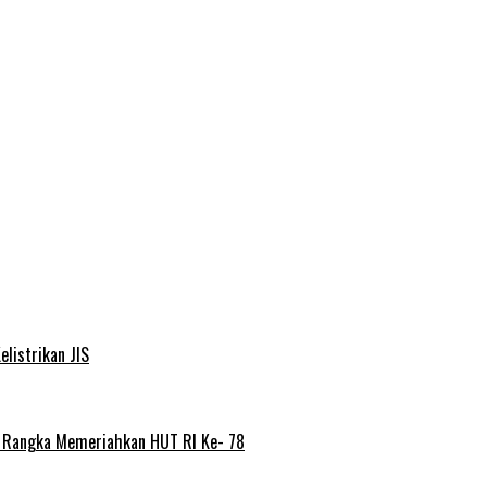
elistrikan JIS
m Rangka Memeriahkan HUT RI Ke- 78