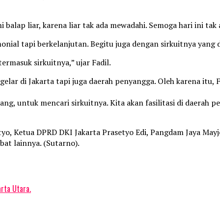
balap liar, karena liar tak ada mewadahi. Semoga hari ini tak ada
nial tapi berkelanjutan. Begitu juga dengan sirkuitnya yang 
termasuk sirkuitnya,” ujar Fadil.
gelar di Jakarta tapi juga daerah penyangga. Oleh karena itu
g, untuk mencari sirkuitnya. Kita akan fasilitasi di daerah p
atyo, Ketua DPRD DKI Jakarta Prasetyo Edi, Pangdam Jaya Ma
at lainnya. (Sutarno).
rta Utara.