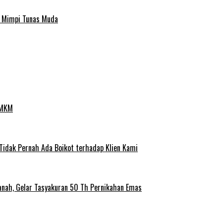
a Mimpi Tunas Muda
UMKM
 Tidak Pernah Ada Boikot terhadap Klien Kami
anah, Gelar Tasyakuran 50 Th Pernikahan Emas