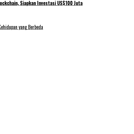
ockchain, Siapkan Investasi US$100 Juta
Kehidupan yang Berbeda