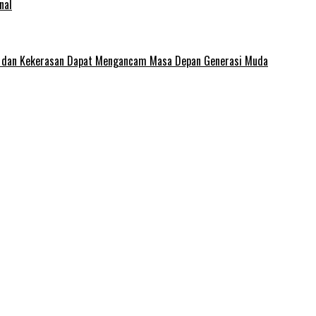
nal
e dan Kekerasan Dapat Mengancam Masa Depan Generasi Muda