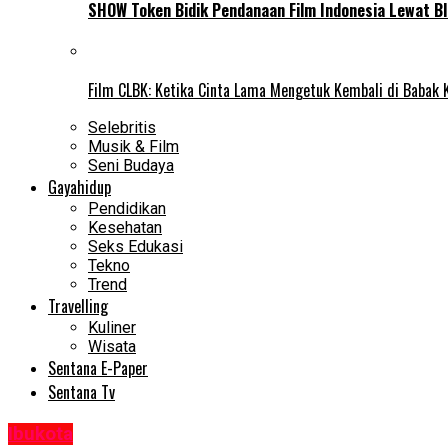
SHOW Token Bidik Pendanaan Film Indonesia Lewat Bl
Film CLBK: Ketika Cinta Lama Mengetuk Kembali di Babak 
Selebritis
Musik & Film
Seni Budaya
Gayahidup
Pendidikan
Kesehatan
Seks Edukasi
Tekno
Trend
Travelling
Kuliner
Wisata
Sentana E-Paper
Sentana Tv
Ibukota