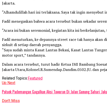
Jakarta.
“Alhamdulillah hari ini terlaksana. Saya tak ingin menyebut ini 
Fadil menegaskan bahwa acara tersebut bukan sekadar seremo
“Acara ini bukan seremonial, kegiatan kita ini berkelanjutan, 
Fadil menuturkan, ke depannya street race tak hanya akan di
sirkuit di setiap daerah penyangga.
“Saya sudah minta Kasat Lantas Bekasi, Kasat Lantas Tangeran
motor sport,” tandasnya.
Dalam acara tersebut, turut hadir Ketua IMI Bambang Soes
Jakarta Utara,Kolonel.R.Sumendap.Dandim.0502.JU. dan pejab
Related Topics:
Featured
Up Next
Polsek Pademangan Gagalkan Aksi Tawuran Di Jalan Gunung Sahari Jaka
Don't Miss