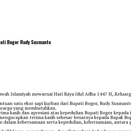
ati Bogor Rudy Susmanto
wah Islamiyah mewarnai Hari Raya Idul Adha 1447 H,.Kelua
ntuan satu ekor sapi kurban dari Bupati Bogor, Rudy Susman
ta warga yang membutuhkan.
a kasih dan apresiasi atas kepedulian Bupati Bogor kepada 
mengucapkan terima kasih sebesar-besarnya kepada Bapak Bu
o dalam kebersamaan serta kepedulian, kebersamaan, antara 