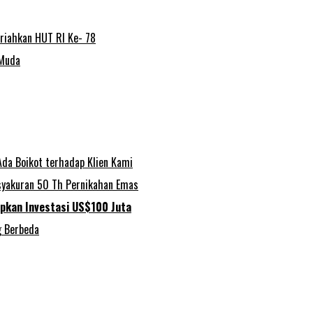
riahkan HUT RI Ke- 78
 Muda
Ada Boikot terhadap Klien Kami
asyakuran 50 Th Pernikahan Emas
apkan Investasi US$100 Juta
g Berbeda