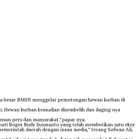
rga besar BMSN menggelar pemotongan hewan kurban di
to. Hewan kurban kemudian disembelih dan daging nya
insan pers dan masyarakat.”papar nya.
pati Bogor Rudy Susmanto yang telah memberikan satu ekor
pemerintah daerah dengan insan media,” terang Sofwan Ali.