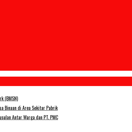
ork (BMSN)
 Binaan di Area Sekitar Pabrik
usulan Antar Warga dan PT. PMC