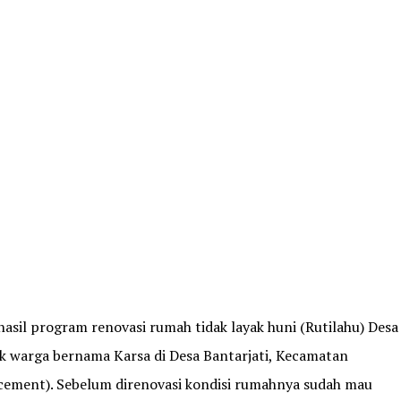
il program renovasi rumah tidak layak huni (Rutilahu) Desa
ik warga bernama Karsa di Desa Bantarjati, Kecamatan
docement). Sebelum direnovasi kondisi rumahnya sudah mau