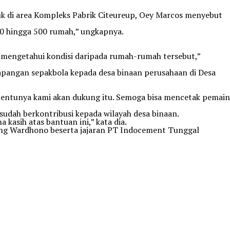
k di area Kompleks Pabrik Citeureup, Oey Marcos menyebut
400 hingga 500 rumah,” ungkapnya.
ng mengetahui kondisi daripada rumah-rumah tersebut,”
pangan sepakbola kepada desa binaan perusahaan di Desa
f tentunya kami akan dukung itu. Semoga bisa mencetak pemain
udah berkontribusi kepada wilayah desa binaan.
asih atas bantuan ini,” kata dia.
adang Wardhono beserta jajaran PT Indocement Tunggal