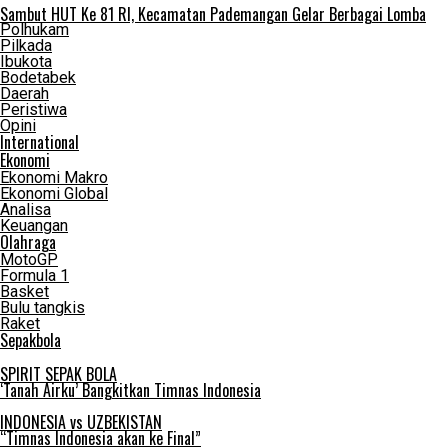
Sambut HUT Ke 81 RI, Kecamatan Pademangan Gelar Berbagai Lomba
Polhukam
Pilkada
Ibukota
Bodetabek
Daerah
Peristiwa
Opini
International
Ekonomi
Ekonomi Makro
Ekonomi Global
Analisa
Keuangan
Olahraga
MotoGP
Formula 1
Basket
Bulu tangkis
Raket
Sepakbola
SPIRIT SEPAK BOLA
‘Tanah Airku’ Bangkitkan Timnas Indonesia
INDONESIA vs UZBEKISTAN
“Timnas Indonesia akan ke Final”