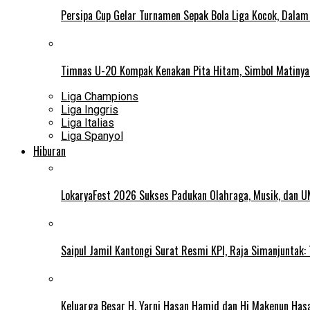
Persipa Cup Gelar Turnamen Sepak Bola Liga Kocok, Dala
Timnas U-20 Kompak Kenakan Pita Hitam, Simbol Matiny
Liga Champions
Liga Inggris
Liga Italias
Liga Spanyol
Hiburan
LokaryaFest 2026 Sukses Padukan Olahraga, Musik, dan 
Saipul Jamil Kantongi Surat Resmi KPI, Raja Simanjuntak:
Keluarga Besar H. Yarni Hasan Hamid dan Hj Makenun Has