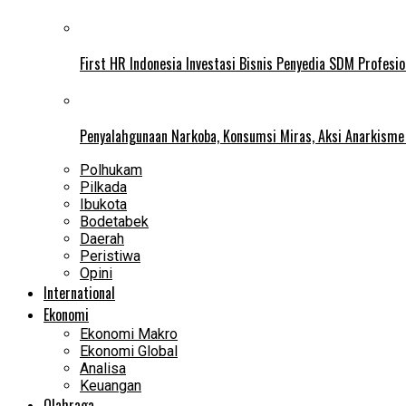
First HR Indonesia Investasi Bisnis Penyedia SDM Profesio
Penyalahgunaan Narkoba, Konsumsi Miras, Aksi Anarkism
Polhukam
Pilkada
Ibukota
Bodetabek
Daerah
Peristiwa
Opini
International
Ekonomi
Ekonomi Makro
Ekonomi Global
Analisa
Keuangan
Olahraga