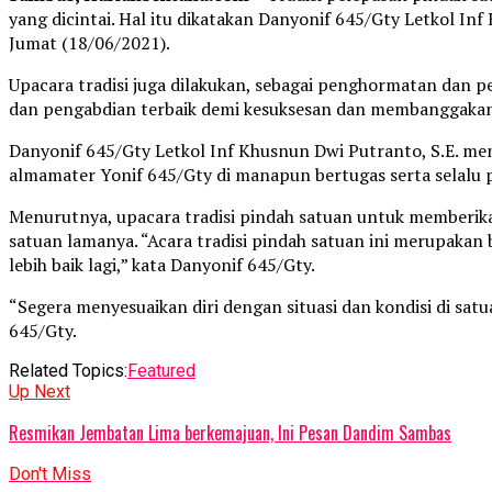
yang dicintai. Hal itu dikatakan Danyonif 645/Gty Letkol I
Jumat (18/06/2021).
Upacara tradisi juga dilakukan, sebagai penghormatan dan 
dan pengabdian terbaik demi kesuksesan dan membanggakan
Danyonif 645/Gty Letkol Inf Khusnun Dwi Putranto, S.E. men
almamater Yonif 645/Gty di manapun bertugas serta selalu p
Menurutnya, upacara tradisi pindah satuan untuk memberi
satuan lamanya. “Acara tradisi pindah satuan ini merupakan
lebih baik lagi,” kata Danyonif 645/Gty.
“Segera menyesuaikan diri dengan situasi dan kondisi di sa
645/Gty.
Related Topics:
Featured
Up Next
Resmikan Jembatan Lima berkemajuan, Ini Pesan Dandim Sambas
Don't Miss