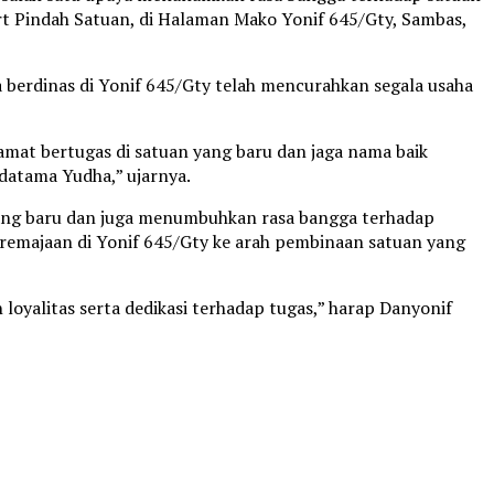
ort Pindah Satuan, di Halaman Mako Yonif 645/Gty, Sambas,
 berdinas di Yonif 645/Gty telah mencurahkan segala usaha
amat bertugas di satuan yang baru dan jaga nama baik
datama Yudha,” ujarnya.
yang baru dan juga menumbuhkan rasa bangga terhadap
peremajaan di Yonif 645/Gty ke arah pembinaan satuan yang
oyalitas serta dedikasi terhadap tugas,” harap Danyonif