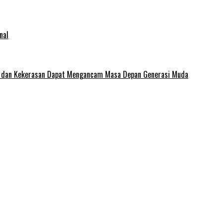
nal
e dan Kekerasan Dapat Mengancam Masa Depan Generasi Muda