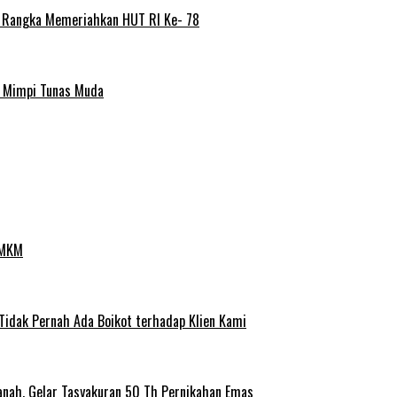
m Rangka Memeriahkan HUT RI Ke- 78
a Mimpi Tunas Muda
UMKM
 Tidak Pernah Ada Boikot terhadap Klien Kami
anah, Gelar Tasyakuran 50 Th Pernikahan Emas