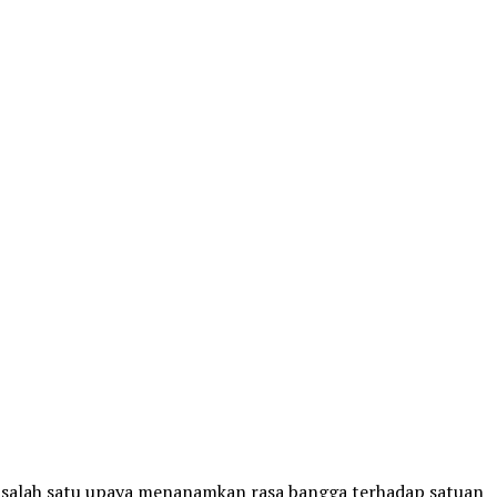
n salah satu upaya menanamkan rasa bangga terhadap satuan