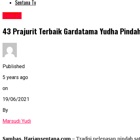
Sentana Tv
Daerah
43 Prajurit Terbaik Gardatama Yudha Pindah
Published
5 years ago
on
19/06/2021
By
Marsudi Yudi
Sambas, Hariansentana.com –
Tradisi pelepasan pindah s