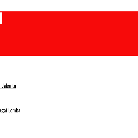
 Jakarta
agai Lomba