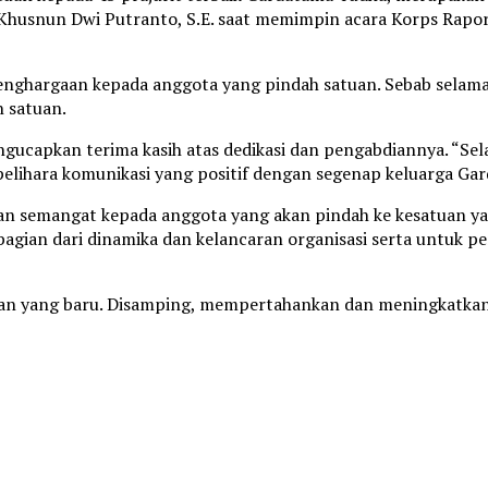
nf Khusnun Dwi Putranto, S.E. saat memimpin acara Korps Rap
penghargaan kepada anggota yang pindah satuan. Sebab selama
 satuan.
gucapkan terima kasih atas dedikasi dan pengabdiannya. “Sel
elihara komunikasi yang positif dengan segenap keluarga Gar
kan semangat kepada anggota yang akan pindah ke kesatuan 
 bagian dari dinamika dan kelancaran organisasi serta untuk 
tuan yang baru. Disamping, mempertahankan dan meningkatkan l