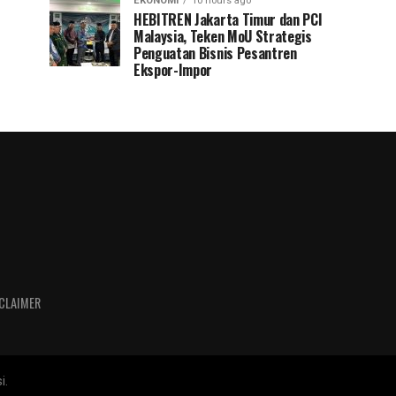
EKONOMI
10 hours ago
HEBITREN Jakarta Timur dan PCI
Malaysia, Teken MoU Strategis
Penguatan Bisnis Pesantren
Ekspor-Impor
CLAIMER
i.