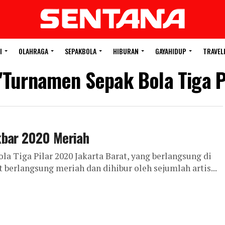
I
OLAHRAGA
SEPAKBOLA
HIBURAN
GAYAHIDUP
TRAVEL
 "Turnamen Sepak Bola Tiga P
kbar 2020 Meriah
a Tiga Pilar 2020 Jakarta Barat, yang berlangsung di
berlangsung meriah dan dihibur oleh sejumlah artis...