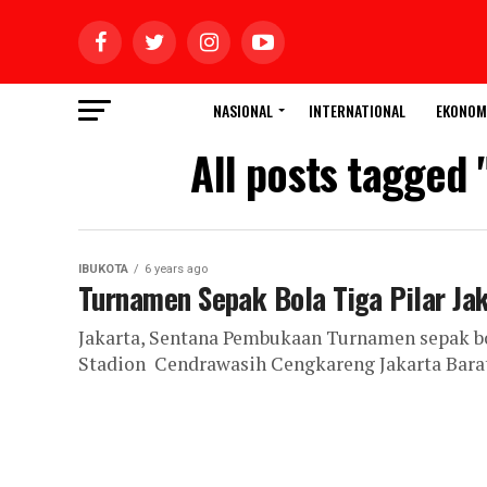
NASIONAL
INTERNATIONAL
EKONOM
All posts tagged
IBUKOTA
6 years ago
Turnamen Sepak Bola Tiga Pilar Ja
Jakarta, Sentana Pembukaan Turnamen sepak bol
Stadion Cendrawasih Cengkareng Jakarta Barat 