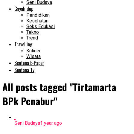
Seni Budaya
Gayahidup
Pendidikan
Kesehatan
Seks Edukasi
Tekno
Trend
Travelling
Kuliner
Wisata
Sentana E-Paper
Sentana Tv
All posts tagged "Tirtamarta
BPk Penabur"
Seni Budaya
1 year ago