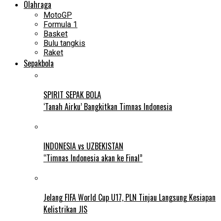
Olahraga
MotoGP
Formula 1
Basket
Bulu tangkis
Raket
Sepakbola
SPIRIT SEPAK BOLA
‘Tanah Airku’ Bangkitkan Timnas Indonesia
INDONESIA vs UZBEKISTAN
“Timnas Indonesia akan ke Final”
Jelang FIFA World Cup U17, PLN Tinjau Langsung Kesiapan
Kelistrikan JIS