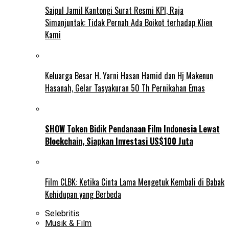
Saipul Jamil Kantongi Surat Resmi KPI, Raja
Simanjuntak: Tidak Pernah Ada Boikot terhadap Klien
Kami
Keluarga Besar H. Yarni Hasan Hamid dan Hj Makenun
Hasanah, Gelar Tasyakuran 50 Th Pernikahan Emas
SHOW Token Bidik Pendanaan Film Indonesia Lewat
Blockchain, Siapkan Investasi US$100 Juta
Film CLBK: Ketika Cinta Lama Mengetuk Kembali di Babak
Kehidupan yang Berbeda
Selebritis
Musik & Film