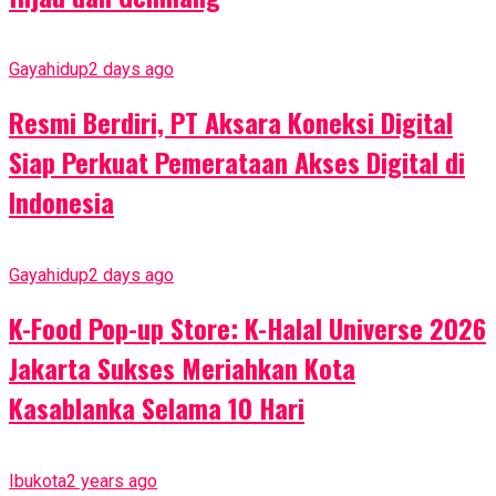
Gayahidup
2 days ago
Resmi Berdiri, PT Aksara Koneksi Digital
Siap Perkuat Pemerataan Akses Digital di
Indonesia
Gayahidup
2 days ago
K-Food Pop-up Store: K-Halal Universe 2026
Jakarta Sukses Meriahkan Kota
Kasablanka Selama 10 Hari
Ibukota
2 years ago