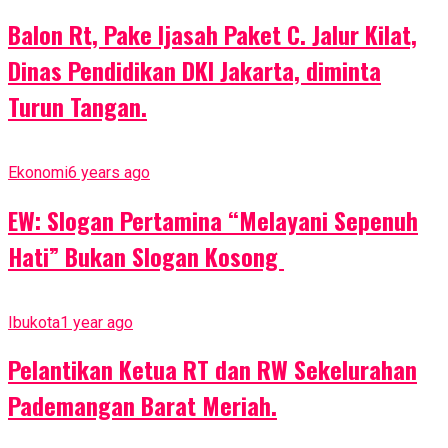
Balon Rt, Pake Ijasah Paket C. Jalur Kilat,
Dinas Pendidikan DKI Jakarta, diminta
Turun Tangan.
Ekonomi
6 years ago
EW: Slogan Pertamina “Melayani Sepenuh
Hati” Bukan Slogan Kosong
Ibukota
1 year ago
Pelantikan Ketua RT dan RW Sekelurahan
Pademangan Barat Meriah.