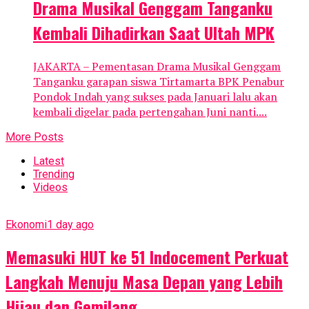
Drama Musikal Genggam Tanganku
Kembali Dihadirkan Saat Ultah MPK
JAKARTA – Pementasan Drama Musikal Genggam
Tanganku garapan siswa Tirtamarta BPK Penabur
Pondok Indah yang sukses pada Januari lalu akan
kembali digelar pada pertengahan Juni nanti....
More Posts
Latest
Trending
Videos
Ekonomi
1 day ago
Memasuki HUT ke 51 Indocement Perkuat
Langkah Menuju Masa Depan yang Lebih
Hijau dan Gemilang