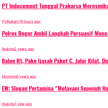
PT Indocement Tunggal Prakarsa Meresmika
Polhukam
18 hours ago
Polres Bogor Ambil Langkah Persuasif Menc
Ibukota
2 years ago
Balon Rt, Pake Ijasah Paket C. Jalur Kilat, 
Ekonomi
6 years ago
EW: Slogan Pertamina “Melayani Sepenuh H
Ibukota
1 year ago