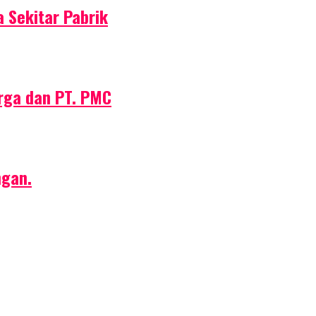
 Sekitar Pabrik
rga dan PT. PMC
ngan.