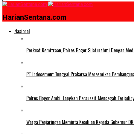
HarianSentana.com
Nasional
Perkuat Kemitraan, Polres Bogor Silaturahmi Dengan Med
PT Indocement Tunggal Prakarsa Meresmikan Pembangunan 
Polres Bogor Ambil Langkah Persuasif Mencegah Terjadin
Warga Penjaringan Meminta Keadilan Kepada Gubernur DKI