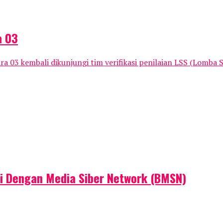
a 03
 03 kembali dikunjungi tim verifikasi penilaian LSS (Lomba 
mi Dengan Media Siber Network (BMSN)