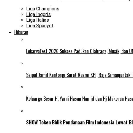
Liga Champions
Liga Inggris
Liga Italias
Liga Spanyol
Hiburan
LokaryaFest 2026 Sukses Padukan Olahraga, Musik, dan 
Saipul Jamil Kantongi Surat Resmi KPI, Raja Simanjuntak:
Keluarga Besar H. Yarni Hasan Hamid dan Hj Makenun Has
SHOW Token Bidik Pendanaan Film Indonesia Lewat Bl