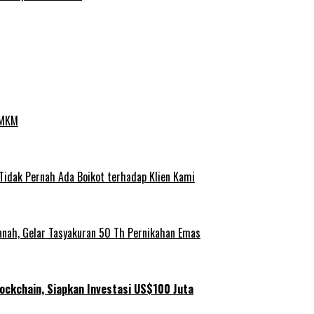
UMKM
 Tidak Pernah Ada Boikot terhadap Klien Kami
anah, Gelar Tasyakuran 50 Th Pernikahan Emas
ockchain, Siapkan Investasi US$100 Juta