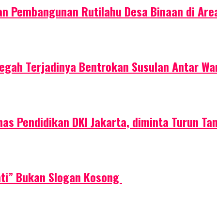
n Pembangunan Rutilahu Desa Binaan di Area
egah Terjadinya Bentrokan Susulan Antar Wa
Dinas Pendidikan DKI Jakarta, diminta Turun Ta
ati” Bukan Slogan Kosong