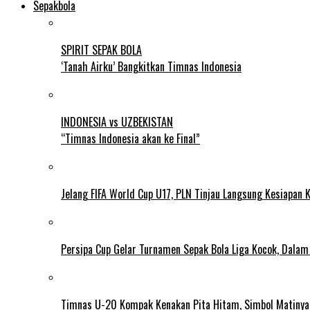
Sepakbola
SPIRIT SEPAK BOLA
‘Tanah Airku’ Bangkitkan Timnas Indonesia
INDONESIA vs UZBEKISTAN
“Timnas Indonesia akan ke Final”
Jelang FIFA World Cup U17, PLN Tinjau Langsung Kesiapan K
Persipa Cup Gelar Turnamen Sepak Bola Liga Kocok, Dala
Timnas U-20 Kompak Kenakan Pita Hitam, Simbol Matiny