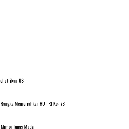
elistrikan JIS
m Rangka Memeriahkan HUT RI Ke- 78
a Mimpi Tunas Muda