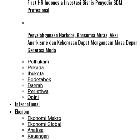
First HR Indonesia Investasi Bisnis Penyedia SDM
Profesional
Penyalahgunaan Narkoba, Konsumsi Miras, Aksi
Anarkisme dan Kekerasan Dapat Mengancam Masa Depan
Generasi Muda
Polhukam
Pilkada
Ibukota
Bodetabek
Daerah
Peristiwa
Opini
International
Ekonomi
Ekonomi Makro
Ekonomi Global
Analisa
Keuangan