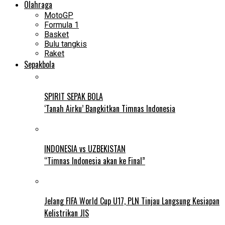
Olahraga
MotoGP
Formula 1
Basket
Bulu tangkis
Raket
Sepakbola
SPIRIT SEPAK BOLA
‘Tanah Airku’ Bangkitkan Timnas Indonesia
INDONESIA vs UZBEKISTAN
“Timnas Indonesia akan ke Final”
Jelang FIFA World Cup U17, PLN Tinjau Langsung Kesiapan
Kelistrikan JIS