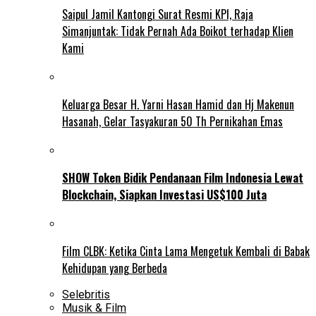
Saipul Jamil Kantongi Surat Resmi KPI, Raja
Simanjuntak: Tidak Pernah Ada Boikot terhadap Klien
Kami
Keluarga Besar H. Yarni Hasan Hamid dan Hj Makenun
Hasanah, Gelar Tasyakuran 50 Th Pernikahan Emas
SHOW Token Bidik Pendanaan Film Indonesia Lewat
Blockchain, Siapkan Investasi US$100 Juta
Film CLBK: Ketika Cinta Lama Mengetuk Kembali di Babak
Kehidupan yang Berbeda
Selebritis
Musik & Film