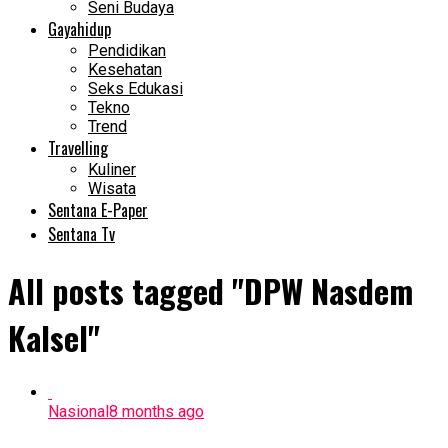
Seni Budaya
Gayahidup
Pendidikan
Kesehatan
Seks Edukasi
Tekno
Trend
Travelling
Kuliner
Wisata
Sentana E-Paper
Sentana Tv
All posts tagged "DPW Nasdem
Kalsel"
Nasional
8 months ago