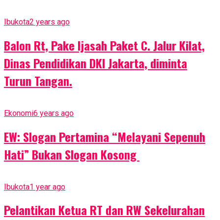
Ibukota
2 years ago
Balon Rt, Pake Ijasah Paket C. Jalur Kilat,
Dinas Pendidikan DKI Jakarta, diminta
Turun Tangan.
Ekonomi
6 years ago
EW: Slogan Pertamina “Melayani Sepenuh
Hati” Bukan Slogan Kosong
Ibukota
1 year ago
Pelantikan Ketua RT dan RW Sekelurahan