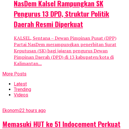
NasDem Kalsel Rampungkan SK
Pengurus 13 DPD, Struktur Politik
Daerah Resmi Diperkuat
KALSEL, Sentana – Dewan Pimpinan Pusat (DPP)
Partai NasDem merampungkan penerbitan Surat
Keputusan (SK) bagi jajaran pengurus Dewan
Pimpinan Daerah (DPD) di 13 kabupaten/kota di
Kalimantan...
More Posts
Latest
Trending
Videos
Ekonomi
22 hours ago
Memasuki HUT ke 51 Indocement Perkuat