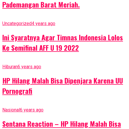
Pademangan Barat Meriah.
Uncategorized
4 years ago
Ini Syaratnya Agar Timnas Indonesia Lolos
Ke Semifinal AFF U 19 2022
Hiburan
6 years ago
HP Hilang Malah Bisa Dipenjara Karena UU
Pornografi
Nasional
6 years ago
Sentana Reaction – HP Hilang Malah Bisa