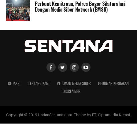
Perkuat Kemitraan, Polres Bogor Silaturahmi
Dengan Media Siber Network (BMSN)
REDAKSI
TENTANG KAMI
PEDOMAN MEDIA SIBER
PEDOMAN KEBIJAKAN
DISCLAIMER
Copyright © 2019 HarianSentana.com. Theme by PT. Ciptamedia Kreasi.