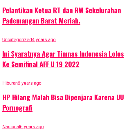
Pelantikan Ketua RT dan RW Sekelurahan
Pademangan Barat Meriah.
Uncategorized
4 years ago
Ini Syaratnya Agar Timnas Indonesia Lolos
Ke Semifinal AFF U 19 2022
Hiburan
6 years ago
HP Hilang Malah Bisa Dipenjara Karena UU
Pornografi
Nasional
6 years ago