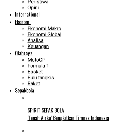
Peristiwa
Opini
International
Ekonomi
Ekonomi Makro
Ekonomi Global
Analisa
Keuangan
Olahraga
MotoGP
Formula 1
Basket
Bulu tangkis
Raket
Sepakbola
SPIRIT SEPAK BOLA
‘Tanah Airku’ Bangkitkan Timnas Indonesia