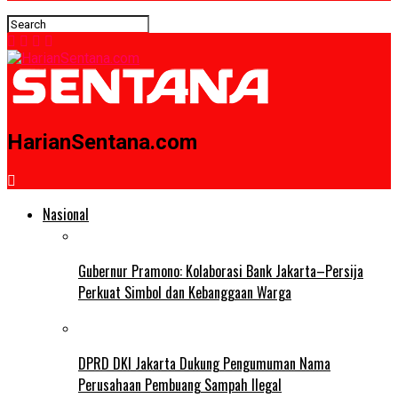
HarianSentana.com
Nasional
Gubernur Pramono: Kolaborasi Bank Jakarta–Persija
Perkuat Simbol dan Kebanggaan Warga
DPRD DKI Jakarta Dukung Pengumuman Nama
Perusahaan Pembuang Sampah Ilegal