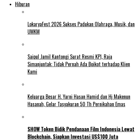
Hiburan
LokaryaFest 2026 Sukses Padukan Olahraga, Musik, dan
UMKM
Saipul Jamil Kantongi Surat Resmi KPI, Raja
Simanjuntak: Tidak Pernah Ada Boikot terhadap Klien
Kami
Keluarga Besar H. Yarni Hasan Hamid dan Hj Makenun
Hasanah, Gelar Tasyakuran 50 Th Pernikahan Emas
SHOW Token Bidik Pendanaan Film Indonesia Lewat
Blockchain, Siapkan Investasi US$100 Juta