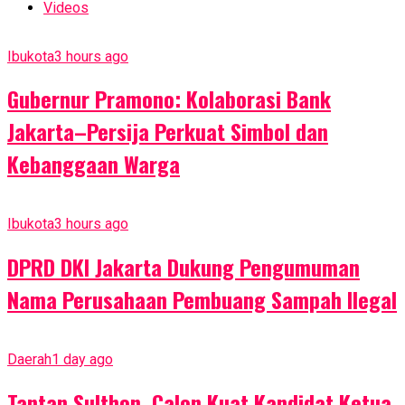
Videos
Ibukota
3 hours ago
Gubernur Pramono: Kolaborasi Bank
Jakarta–Persija Perkuat Simbol dan
Kebanggaan Warga
Ibukota
3 hours ago
DPRD DKI Jakarta Dukung Pengumuman
Nama Perusahaan Pembuang Sampah Ilegal
Daerah
1 day ago
Tantan Sulthon, Calon Kuat Kandidat Ketua