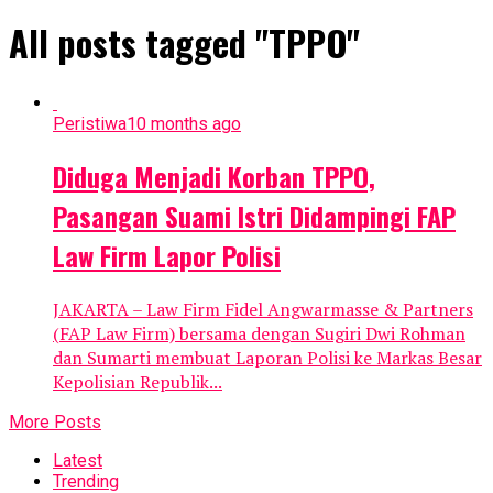
All posts tagged "TPPO"
Peristiwa
10 months ago
Diduga Menjadi Korban TPPO,
Pasangan Suami Istri Didampingi FAP
Law Firm Lapor Polisi
JAKARTA – Law Firm Fidel Angwarmasse & Partners
(FAP Law Firm) bersama dengan Sugiri Dwi Rohman
dan Sumarti membuat Laporan Polisi ke Markas Besar
Kepolisian Republik...
More Posts
Latest
Trending