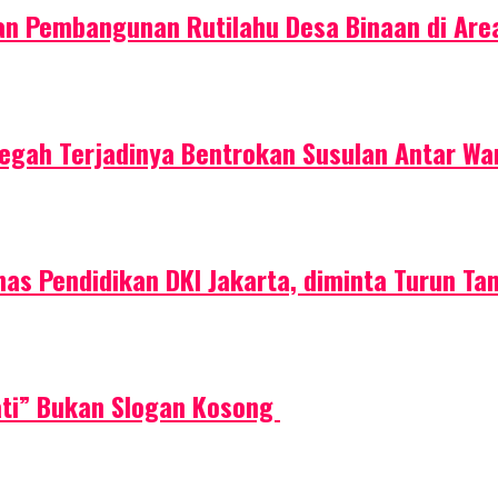
n Pembangunan Rutilahu Desa Binaan di Area
egah Terjadinya Bentrokan Susulan Antar Wa
Dinas Pendidikan DKI Jakarta, diminta Turun Ta
ati” Bukan Slogan Kosong