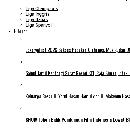
Liga Champions
Liga Inggris
Liga Italias
Liga Spanyol
Hiburan
LokaryaFest 2026 Sukses Padukan Olahraga, Musik, dan 
Saipul Jamil Kantongi Surat Resmi KPI, Raja Simanjuntak:
Keluarga Besar H. Yarni Hasan Hamid dan Hj Makenun Has
SHOW Token Bidik Pendanaan Film Indonesia Lewat Bl