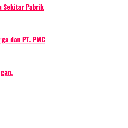
 Sekitar Pabrik
rga dan PT. PMC
ngan.