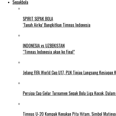
Sepakbola
SPIRIT SEPAK BOLA
‘Tanah Airku’ Bangkitkan Timnas Indonesia
INDONESIA vs UZBEKISTAN
“Timnas Indonesia akan ke Final”
Jelang FIFA World Cup U17, PLN Tinjau Langsung Kesiapan K
Persipa Cup Gelar Turnamen Sepak Bola Liga Kocok, Dala
Timnas U-20 Kompak Kenakan Pita Hitam, Simbol Matiny