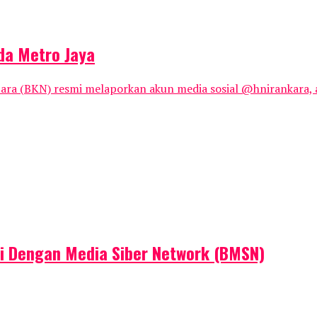
da Metro Jaya
ara (BKN) resmi melaporkan akun media sosial @hnirankara, a
mi Dengan Media Siber Network (BMSN)