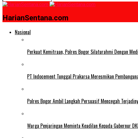
HarianSentana.com
Nasional
Perkuat Kemitraan, Polres Bogor Silaturahmi Dengan Med
PT Indocement Tunggal Prakarsa Meresmikan Pembangunan 
Polres Bogor Ambil Langkah Persuasif Mencegah Terjadin
Warga Penjaringan Meminta Keadilan Kepada Gubernur DKI