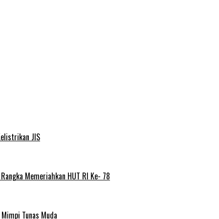
elistrikan JIS
m Rangka Memeriahkan HUT RI Ke- 78
a Mimpi Tunas Muda