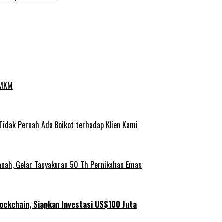
UMKM
 Tidak Pernah Ada Boikot terhadap Klien Kami
anah, Gelar Tasyakuran 50 Th Pernikahan Emas
ockchain, Siapkan Investasi US$100 Juta