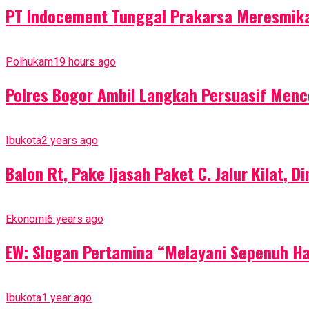
PT Indocement Tunggal Prakarsa Meresmika
Polhukam
19 hours ago
Polres Bogor Ambil Langkah Persuasif Menc
Ibukota
2 years ago
Balon Rt, Pake Ijasah Paket C. Jalur Kilat, 
Ekonomi
6 years ago
EW: Slogan Pertamina “Melayani Sepenuh H
Ibukota
1 year ago