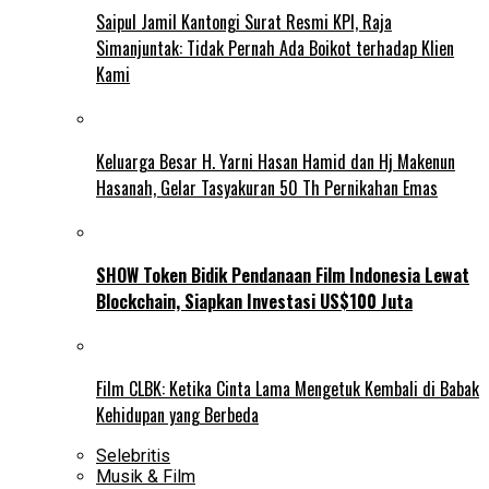
Saipul Jamil Kantongi Surat Resmi KPI, Raja
Simanjuntak: Tidak Pernah Ada Boikot terhadap Klien
Kami
Keluarga Besar H. Yarni Hasan Hamid dan Hj Makenun
Hasanah, Gelar Tasyakuran 50 Th Pernikahan Emas
SHOW Token Bidik Pendanaan Film Indonesia Lewat
Blockchain, Siapkan Investasi US$100 Juta
Film CLBK: Ketika Cinta Lama Mengetuk Kembali di Babak
Kehidupan yang Berbeda
Selebritis
Musik & Film