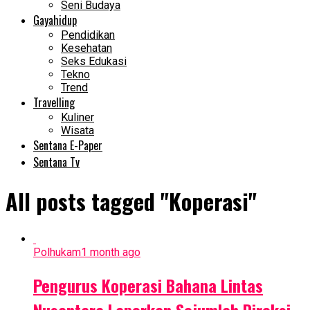
Seni Budaya
Gayahidup
Pendidikan
Kesehatan
Seks Edukasi
Tekno
Trend
Travelling
Kuliner
Wisata
Sentana E-Paper
Sentana Tv
All posts tagged "Koperasi"
Polhukam
1 month ago
Pengurus Koperasi Bahana Lintas
Nusantara Laporkan Sejumlah Direksi