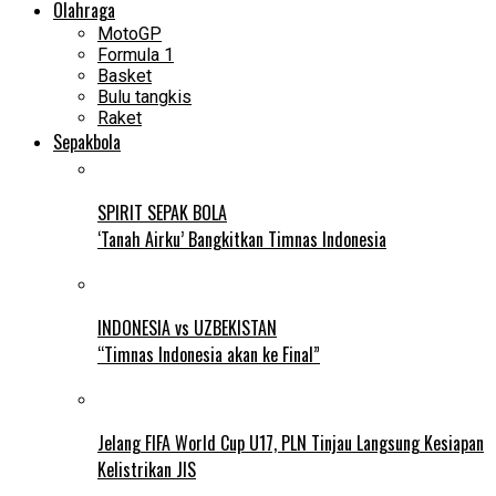
Olahraga
MotoGP
Formula 1
Basket
Bulu tangkis
Raket
Sepakbola
SPIRIT SEPAK BOLA
‘Tanah Airku’ Bangkitkan Timnas Indonesia
INDONESIA vs UZBEKISTAN
“Timnas Indonesia akan ke Final”
Jelang FIFA World Cup U17, PLN Tinjau Langsung Kesiapan
Kelistrikan JIS