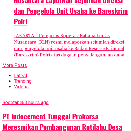
dan Pengelola Unit Usaha ke Bareskrim
Polri
JAKARTA – Pengurus Koperasi Bahana Lintas
Nusantara (BLN) resmi melaporkan sejumlah direksi
dan pengelola unit usaha ke Badan Reserse Kriminal
(Bareskrim) Polri atas dugaan penyalahgunaan dana...
More Posts
Latest
Trending
Videos
Bodetabek
3 hours ago
PT Indocement Tunggal Prakarsa
Meresmikan Pembangunan Rutilahu Desa