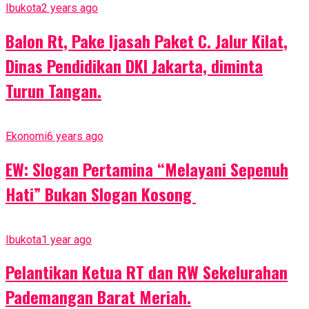
Ibukota
2 years ago
Balon Rt, Pake Ijasah Paket C. Jalur Kilat,
Dinas Pendidikan DKI Jakarta, diminta
Turun Tangan.
Ekonomi
6 years ago
EW: Slogan Pertamina “Melayani Sepenuh
Hati” Bukan Slogan Kosong
Ibukota
1 year ago
Pelantikan Ketua RT dan RW Sekelurahan
Pademangan Barat Meriah.