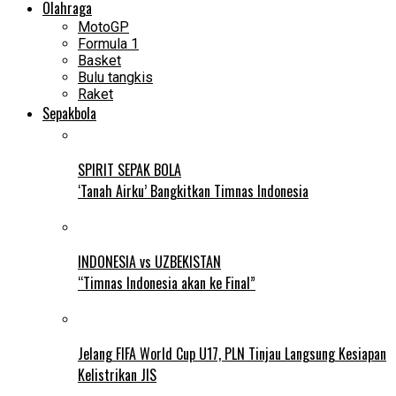
Olahraga
MotoGP
Formula 1
Basket
Bulu tangkis
Raket
Sepakbola
SPIRIT SEPAK BOLA
‘Tanah Airku’ Bangkitkan Timnas Indonesia
INDONESIA vs UZBEKISTAN
“Timnas Indonesia akan ke Final”
Jelang FIFA World Cup U17, PLN Tinjau Langsung Kesiapan
Kelistrikan JIS