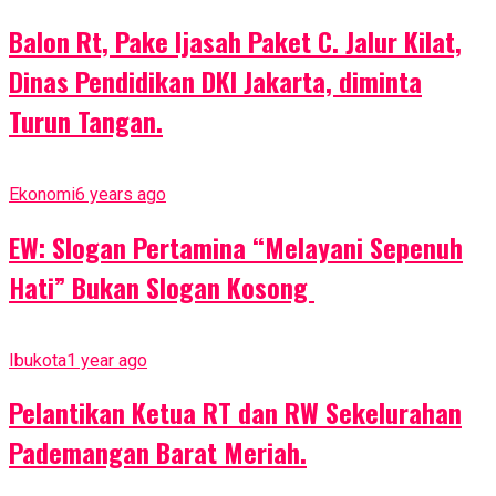
Balon Rt, Pake Ijasah Paket C. Jalur Kilat,
Dinas Pendidikan DKI Jakarta, diminta
Turun Tangan.
Ekonomi
6 years ago
EW: Slogan Pertamina “Melayani Sepenuh
Hati” Bukan Slogan Kosong
Ibukota
1 year ago
Pelantikan Ketua RT dan RW Sekelurahan
Pademangan Barat Meriah.