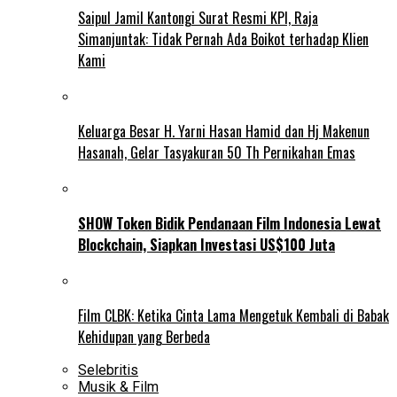
Saipul Jamil Kantongi Surat Resmi KPI, Raja
Simanjuntak: Tidak Pernah Ada Boikot terhadap Klien
Kami
Keluarga Besar H. Yarni Hasan Hamid dan Hj Makenun
Hasanah, Gelar Tasyakuran 50 Th Pernikahan Emas
SHOW Token Bidik Pendanaan Film Indonesia Lewat
Blockchain, Siapkan Investasi US$100 Juta
Film CLBK: Ketika Cinta Lama Mengetuk Kembali di Babak
Kehidupan yang Berbeda
Selebritis
Musik & Film