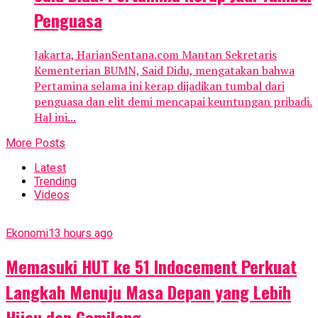
Penguasa
Jakarta, HarianSentana.com Mantan Sekretaris
Kementerian BUMN, Said Didu, mengatakan bahwa
Pertamina selama ini kerap dijadikan tumbal dari
penguasa dan elit demi mencapai keuntungan pribadi.
Hal ini...
More Posts
Latest
Trending
Videos
Ekonomi
13 hours ago
Memasuki HUT ke 51 Indocement Perkuat
Langkah Menuju Masa Depan yang Lebih
Hijau dan Gemilang