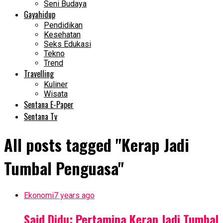
Seni Budaya
Gayahidup
Pendidikan
Kesehatan
Seks Edukasi
Tekno
Trend
Travelling
Kuliner
Wisata
Sentana E-Paper
Sentana Tv
All posts tagged "Kerap Jadi
Tumbal Penguasa"
Ekonomi
7 years ago
Said Didu: Pertamina Kerap Jadi Tumbal