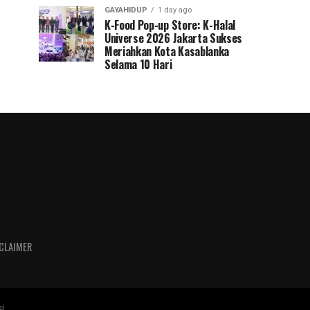
GAYAHIDUP
1 day ago
K-Food Pop-up Store: K-Halal
Universe 2026 Jakarta Sukses
Meriahkan Kota Kasablanka
Selama 10 Hari
CLAIMER
i.