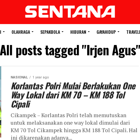
I
OLAHRAGA
SEPAKBOLA
HIBURAN
GAYAHIDUP
TRAVEL
All posts tagged "Irjen Agus
NASIONAL
1 year ago
Korlantas Polri Mulai Berlakukan One
Way Lokal dari KM 70 – KM 188 Tol
Cipali
Cikampek – Korlantas Polri telah memutuskan
untuk melaksanakan one way lokal dimulai dari
KM 70 Tol Cikampek hingga KM 188 Tol Cipali. Hal
ini dikarenakan adanya...