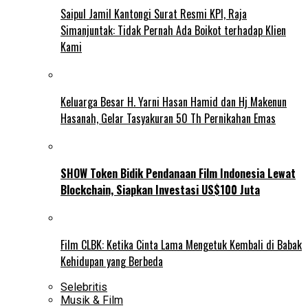
Saipul Jamil Kantongi Surat Resmi KPI, Raja
Simanjuntak: Tidak Pernah Ada Boikot terhadap Klien
Kami
Keluarga Besar H. Yarni Hasan Hamid dan Hj Makenun
Hasanah, Gelar Tasyakuran 50 Th Pernikahan Emas
SHOW Token Bidik Pendanaan Film Indonesia Lewat
Blockchain, Siapkan Investasi US$100 Juta
Film CLBK: Ketika Cinta Lama Mengetuk Kembali di Babak
Kehidupan yang Berbeda
Selebritis
Musik & Film