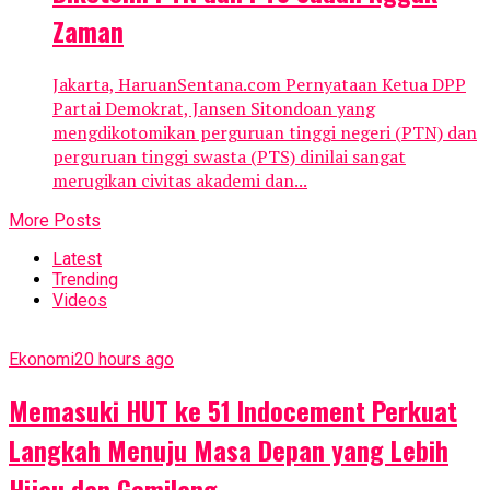
Zaman
Jakarta, HaruanSentana.com Pernyataan Ketua DPP
Partai Demokrat, Jansen Sitondoan yang
mengdikotomikan perguruan tinggi negeri (PTN) dan
perguruan tinggi swasta (PTS) dinilai sangat
merugikan civitas akademi dan...
More Posts
Latest
Trending
Videos
Ekonomi
20 hours ago
Memasuki HUT ke 51 Indocement Perkuat
Langkah Menuju Masa Depan yang Lebih
Hijau dan Gemilang