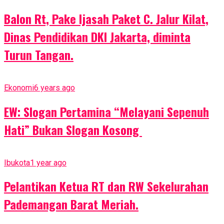
Balon Rt, Pake Ijasah Paket C. Jalur Kilat,
Dinas Pendidikan DKI Jakarta, diminta
Turun Tangan.
Ekonomi
6 years ago
EW: Slogan Pertamina “Melayani Sepenuh
Hati” Bukan Slogan Kosong
Ibukota
1 year ago
Pelantikan Ketua RT dan RW Sekelurahan
Pademangan Barat Meriah.