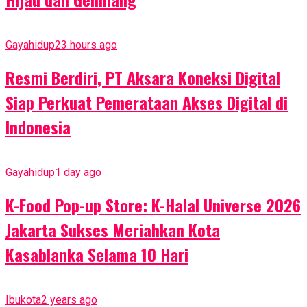
Gayahidup
23 hours ago
Resmi Berdiri, PT Aksara Koneksi Digital
Siap Perkuat Pemerataan Akses Digital di
Indonesia
Gayahidup
1 day ago
K-Food Pop-up Store: K-Halal Universe 2026
Jakarta Sukses Meriahkan Kota
Kasablanka Selama 10 Hari
Ibukota
2 years ago