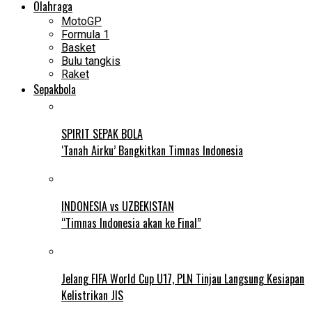
Olahraga
MotoGP
Formula 1
Basket
Bulu tangkis
Raket
Sepakbola
SPIRIT SEPAK BOLA
‘Tanah Airku’ Bangkitkan Timnas Indonesia
INDONESIA vs UZBEKISTAN
“Timnas Indonesia akan ke Final”
Jelang FIFA World Cup U17, PLN Tinjau Langsung Kesiapan
Kelistrikan JIS