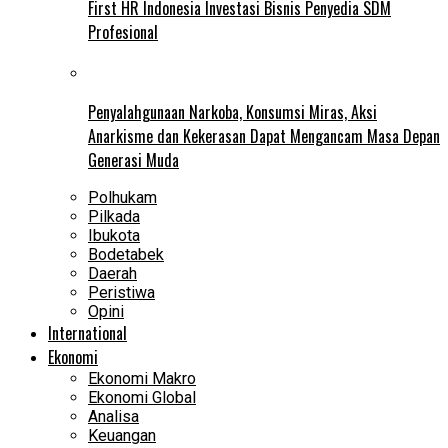
First HR Indonesia Investasi Bisnis Penyedia SDM
Profesional
Penyalahgunaan Narkoba, Konsumsi Miras, Aksi
Anarkisme dan Kekerasan Dapat Mengancam Masa Depan
Generasi Muda
Polhukam
Pilkada
Ibukota
Bodetabek
Daerah
Peristiwa
Opini
International
Ekonomi
Ekonomi Makro
Ekonomi Global
Analisa
Keuangan