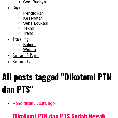
Seni Budaya
Gayahidup
Pendidikan
Kesehatan
Seks Edukasi
Tekno
Trend
Travelling
Kuliner
Wisata
Sentana E-Paper
Sentana Tv
All posts tagged "Dikotomi PTN
dan PTS"
Pendidikan
7 years ago
Dikotomi PTN dan PTS Sudah Nggak