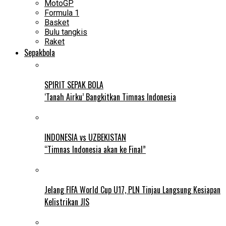
MotoGP
Formula 1
Basket
Bulu tangkis
Raket
Sepakbola
SPIRIT SEPAK BOLA
‘Tanah Airku’ Bangkitkan Timnas Indonesia
INDONESIA vs UZBEKISTAN
“Timnas Indonesia akan ke Final”
Jelang FIFA World Cup U17, PLN Tinjau Langsung Kesiapan
Kelistrikan JIS