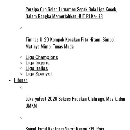
Persipa Cup Gelar Turnamen Sepak Bola Liga Kocok,
Dalam Rangka Memeriahkan HUT RI Ke- 78
Timnas U-20 Kompak Kenakan Pita Hitam, Simbol
Matinya Mimpi Tunas Muda
Liga Champions
Liga Inggris
Liga Italias
Liga Spanyol
Hiburan
LokaryaFest 2026 Sukses Padukan Olahraga, Musik, dan
UMKM
Saipul Jamil Kantongi Surat Resmi KPI, Raja