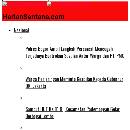
HarianSentana.com
Nasional
Polres Bogor Ambil Langkah Persuasif Mencegah
Terjadinya Bentrokan Susulan Antar Warga dan PT. PMC
Warga Penjaringan Meminta Keadilan Kepada Gubernur
DKI Jakarta
Sambut HUT Ke 81 RI, Kecamatan Pademangan Gelar
Berbagai Lomba