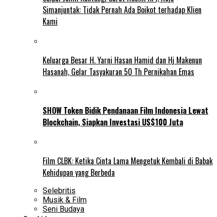
Simanjuntak: Tidak Pernah Ada Boikot terhadap Klien
Kami
Keluarga Besar H. Yarni Hasan Hamid dan Hj Makenun
Hasanah, Gelar Tasyakuran 50 Th Pernikahan Emas
SHOW Token Bidik Pendanaan Film Indonesia Lewat
Blockchain, Siapkan Investasi US$100 Juta
Film CLBK: Ketika Cinta Lama Mengetuk Kembali di Babak
Kehidupan yang Berbeda
Selebritis
Musik & Film
Seni Budaya