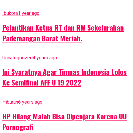
Ibukota
1 year ago
Pelantikan Ketua RT dan RW Sekelurahan
Pademangan Barat Meriah.
Uncategorized
4 years ago
Ini Syaratnya Agar Timnas Indonesia Lolos
Ke Semifinal AFF U 19 2022
Hiburan
6 years ago
HP Hilang Malah Bisa Dipenjara Karena UU
Pornografi