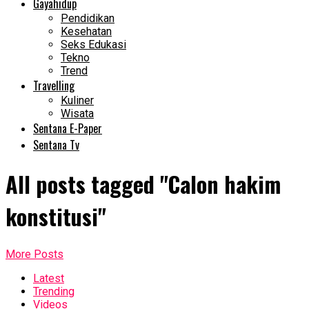
Gayahidup
Pendidikan
Kesehatan
Seks Edukasi
Tekno
Trend
Travelling
Kuliner
Wisata
Sentana E-Paper
Sentana Tv
All posts tagged "Calon hakim
konstitusi"
More Posts
Latest
Trending
Videos