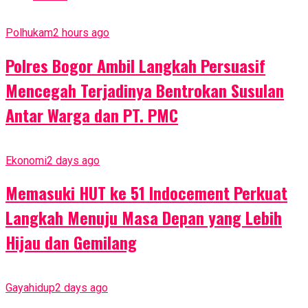
Polhukam
2 hours ago
Polres Bogor Ambil Langkah Persuasif
Mencegah Terjadinya Bentrokan Susulan
Antar Warga dan PT. PMC
Ekonomi
2 days ago
Memasuki HUT ke 51 Indocement Perkuat
Langkah Menuju Masa Depan yang Lebih
Hijau dan Gemilang
Gayahidup
2 days ago