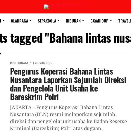
I
OLAHRAGA
SEPAKBOLA
HIBURAN
GAYAHIDUP
TRAVEL
sts tagged "Bahana lintas nus
POLHUKAM
1 month ago
Pengurus Koperasi Bahana Lintas
Nusantara Laporkan Sejumlah Direksi
dan Pengelola Unit Usaha ke
Bareskrim Polri
JAKARTA – Pengurus Koperasi Bahana Lintas
Nusantara (BLN) resmi melaporkan sejumlah
direksi dan pengelola unit usaha ke Badan Reserse
Kriminal (Bareskrim) Polri atas dugaan