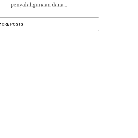
penyalahgunaan dana...
MORE POSTS