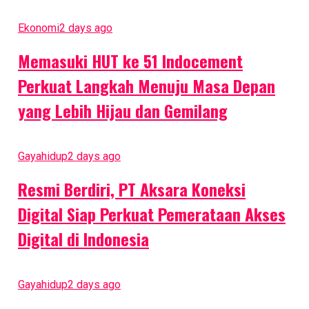
Ekonomi
2 days ago
Memasuki HUT ke 51 Indocement
Perkuat Langkah Menuju Masa Depan
yang Lebih Hijau dan Gemilang
Gayahidup
2 days ago
Resmi Berdiri, PT Aksara Koneksi
Digital Siap Perkuat Pemerataan Akses
Digital di Indonesia
Gayahidup
2 days ago