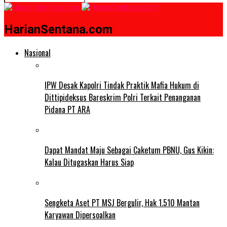
HarianSentana.com
Nasional
IPW Desak Kapolri Tindak Praktik Mafia Hukum di
Dittipideksus Bareskrim Polri Terkait Penanganan
Pidana PT ARA
Dapat Mandat Maju Sebagai Caketum PBNU, Gus Kikin:
Kalau Ditugaskan Harus Siap
Sengketa Aset PT MSJ Bergulir, Hak 1.510 Mantan
Karyawan Dipersoalkan