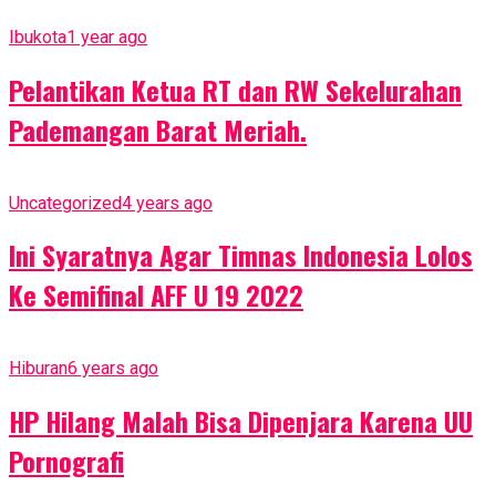
Ibukota
1 year ago
Pelantikan Ketua RT dan RW Sekelurahan
Pademangan Barat Meriah.
Uncategorized
4 years ago
Ini Syaratnya Agar Timnas Indonesia Lolos
Ke Semifinal AFF U 19 2022
Hiburan
6 years ago
HP Hilang Malah Bisa Dipenjara Karena UU
Pornografi