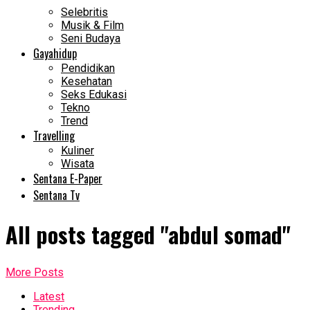
Selebritis
Musik & Film
Seni Budaya
Gayahidup
Pendidikan
Kesehatan
Seks Edukasi
Tekno
Trend
Travelling
Kuliner
Wisata
Sentana E-Paper
Sentana Tv
All posts tagged "abdul somad"
More Posts
Latest
Trending