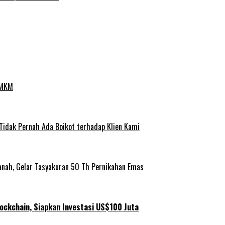
UMKM
 Tidak Pernah Ada Boikot terhadap Klien Kami
anah, Gelar Tasyakuran 50 Th Pernikahan Emas
ockchain, Siapkan Investasi US$100 Juta