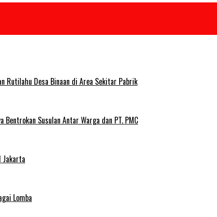
Rutilahu Desa Binaan di Area Sekitar Pabrik
ya Bentrokan Susulan Antar Warga dan PT. PMC
 Jakarta
agai Lomba