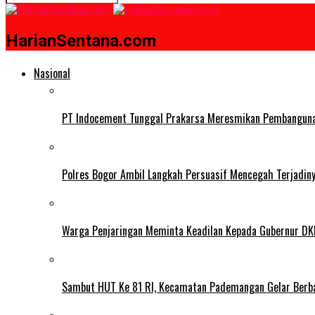
HarianSentana.com
Nasional
PT Indocement Tunggal Prakarsa Meresmikan Pembangunan 
Polres Bogor Ambil Langkah Persuasif Mencegah Terjadin
Warga Penjaringan Meminta Keadilan Kepada Gubernur DKI
Sambut HUT Ke 81 RI, Kecamatan Pademangan Gelar Berb