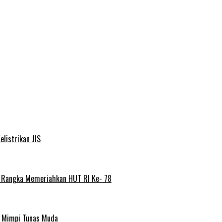
elistrikan JIS
m Rangka Memeriahkan HUT RI Ke- 78
a Mimpi Tunas Muda