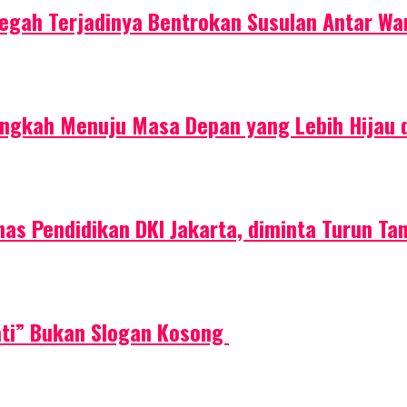
egah Terjadinya Bentrokan Susulan Antar Wa
ngkah Menuju Masa Depan yang Lebih Hijau 
Dinas Pendidikan DKI Jakarta, diminta Turun Ta
ati” Bukan Slogan Kosong