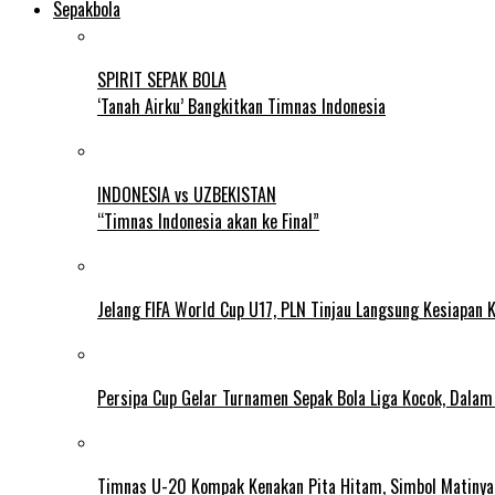
Sepakbola
SPIRIT SEPAK BOLA
‘Tanah Airku’ Bangkitkan Timnas Indonesia
INDONESIA vs UZBEKISTAN
“Timnas Indonesia akan ke Final”
Jelang FIFA World Cup U17, PLN Tinjau Langsung Kesiapan K
Persipa Cup Gelar Turnamen Sepak Bola Liga Kocok, Dala
Timnas U-20 Kompak Kenakan Pita Hitam, Simbol Matiny