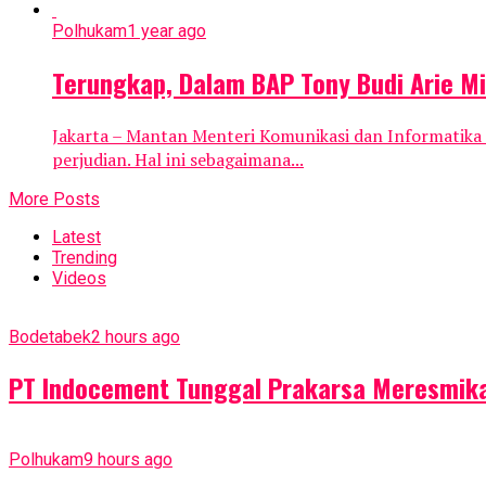
Polhukam
1 year ago
Terungkap, Dalam BAP Tony Budi Arie Mi
Jakarta – Mantan Menteri Komunikasi dan Informatika
perjudian. Hal ini sebagaimana...
More Posts
Latest
Trending
Videos
Bodetabek
2 hours ago
PT Indocement Tunggal Prakarsa Meresmika
Polhukam
9 hours ago