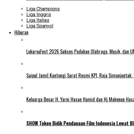
Liga Champions
Liga Inggris
Liga Italias
Liga Spanyol
Hiburan
LokaryaFest 2026 Sukses Padukan Olahraga, Musik, dan 
Saipul Jamil Kantongi Surat Resmi KPI, Raja Simanjuntak:
Keluarga Besar H. Yarni Hasan Hamid dan Hj Makenun Has
SHOW Token Bidik Pendanaan Film Indonesia Lewat Bl