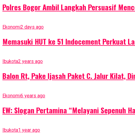
Polres Bogor Ambil Langkah Persuasif Menc
Ekonomi
2 days ago
Memasuki HUT ke 51 Indocement Perkuat La
Ibukota
2 years ago
Balon Rt, Pake Ijasah Paket C. Jalur Kilat, 
Ekonomi
6 years ago
EW: Slogan Pertamina “Melayani Sepenuh H
Ibukota
1 year ago