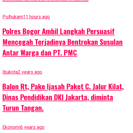
Polhukam
11 hours ago
Polres Bogor Ambil Langkah Persuasif
Mencegah Terjadinya Bentrokan Susulan
Antar Warga dan PT. PMC
Ibukota
2 years ago
Balon Rt, Pake Ijasah Paket C. Jalur Kilat,
Dinas Pendidikan DKI Jakarta, diminta
Turun Tangan.
Ekonomi
6 years ago