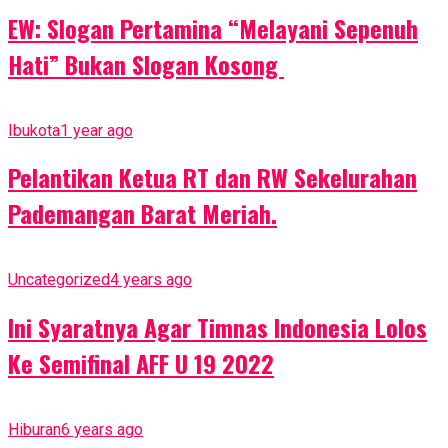
EW: Slogan Pertamina “Melayani Sepenuh
Hati” Bukan Slogan Kosong
Ibukota
1 year ago
Pelantikan Ketua RT dan RW Sekelurahan
Pademangan Barat Meriah.
Uncategorized
4 years ago
Ini Syaratnya Agar Timnas Indonesia Lolos
Ke Semifinal AFF U 19 2022
Hiburan
6 years ago