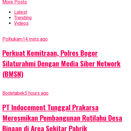
More Posts
Latest
Trending
Videos
Polhukam
14 mins ago
Perkuat Kemitraan, Polres Bogor
Silaturahmi Dengan Media Siber Network
(BMSN)
Bodetabek
5 hours ago
PT Indocement Tunggal Prakarsa
Meresmikan Pembangunan Rutilahu Desa
Binaan di Area Sekitar Pabrik