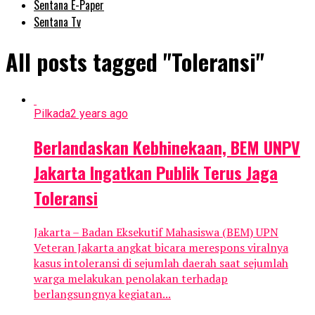
Sentana E-Paper
Sentana Tv
All posts tagged "Toleransi"
Pilkada
2 years ago
Berlandaskan Kebhinekaan, BEM UNPV
Jakarta Ingatkan Publik Terus Jaga
Toleransi
Jakarta – Badan Eksekutif Mahasiswa (BEM) UPN
Veteran Jakarta angkat bicara merespons viralnya
kasus intoleransi di sejumlah daerah saat sejumlah
warga melakukan penolakan terhadap
berlangsungnya kegiatan...